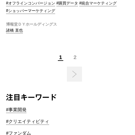
#オフラインコンバージョン
#購買データ
#統合マーケティング
#ショッパーマーケティング
博報堂ＤＹホールディングス
諸橋 直也
1
2
注目キーワード
#事業開発
#クリエイティビティ
#ファンダム