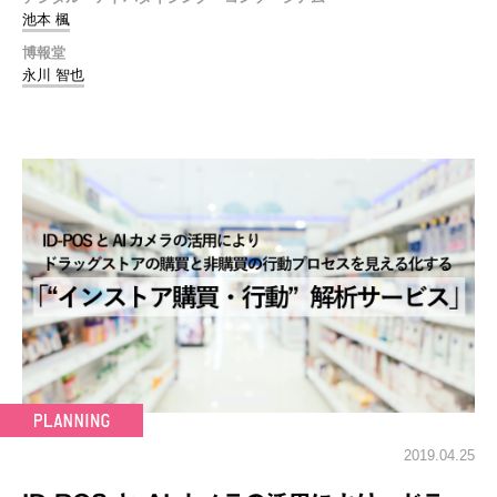
池本 楓
博報堂
永川 智也
2019.04.25