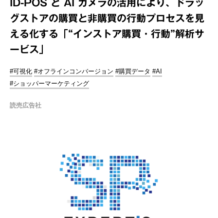
ID-POS と AI カメラの活用により、ドラッ
グストアの購買と非購買の行動プロセスを見
える化する「“インストア購買・行動”解析サ
ービス」
#可視化
#オフラインコンバージョン
#購買データ
#AI
#ショッパーマーケティング
読売広告社