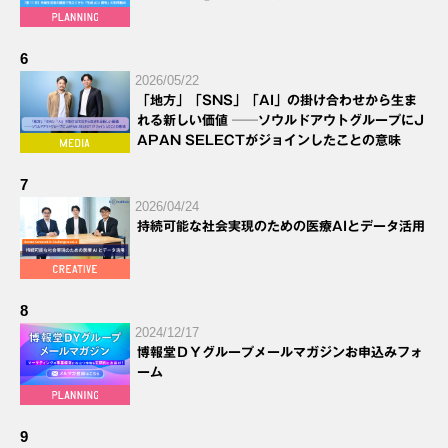
6
2026/05/22
「地方」「SNS」「AI」の掛け合わせから生ま
れる新しい価値 ──ソウルドアウトグループにJ
APAN SELECTがジョインしたことの意味
7
2026/04/24
持続可能な社会実現のための医療AIとデータ活用
8
2024/12/17
博報堂ＤＹグループメールマガジンお申込みフォ
ーム
9