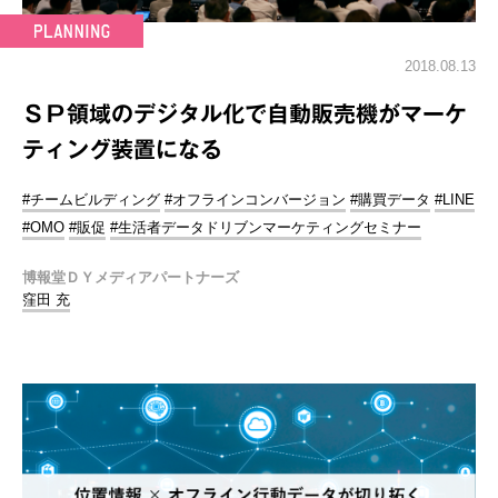
2018.08.13
ＳＰ領域のデジタル化で自動販売機がマーケ
ティング装置になる
#チームビルディング
#オフラインコンバージョン
#購買データ
#LINE
#OMO
#販促
#生活者データドリブンマーケティングセミナー
博報堂ＤＹメディアパートナーズ
窪田 充