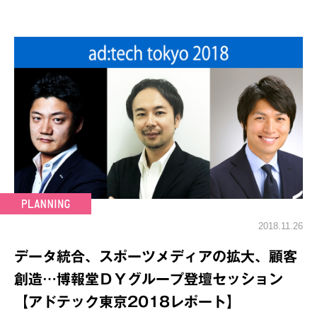
2018.11.26
データ統合、スポーツメディアの拡大、顧客
創造…博報堂ＤＹグループ登壇セッション
【アドテック東京2018レポート】