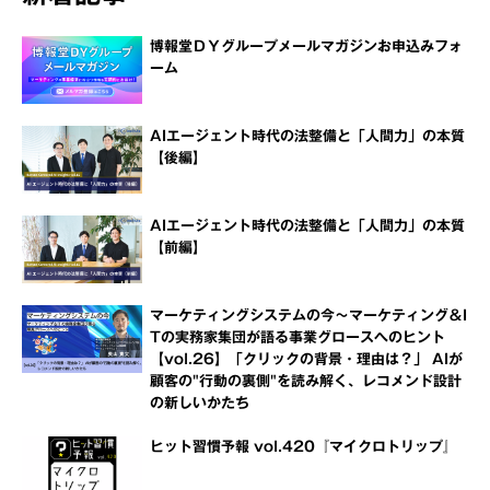
博報堂ＤＹグループメールマガジンお申込みフォ
ーム
AIエージェント時代の法整備と「人間力」の本質
【後編】
AIエージェント時代の法整備と「人間力」の本質
【前編】
マーケティングシステムの今～マーケティング＆I
Tの実務家集団が語る事業グロースへのヒント
【vol.26】「クリックの背景・理由は？」 AIが
顧客の"行動の裏側"を読み解く、レコメンド設計
の新しいかたち
ヒット習慣予報 vol.420『マイクロトリップ』