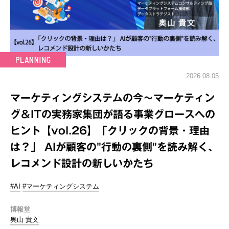
2026.08.05
マーケティングシステムの今～マーケティン
グ＆ITの実務家集団が語る事業グロースへの
ヒント【vol.26】「クリックの背景・理由
は？」 AIが顧客の"行動の裏側"を読み解く、
レコメンド設計の新しいかたち
#AI
#マーケティングシステム
博報堂
奥山 貴文