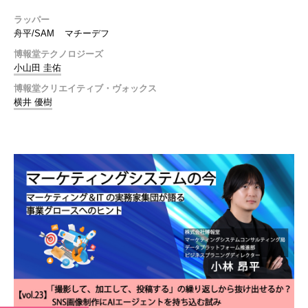
ラッパー
舟平/SAM
マチーデフ
博報堂テクノロジーズ
小山田 圭佑
博報堂クリエイティブ・ヴォックス
横井 優樹