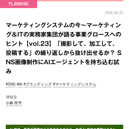
2026.06.25
マーケティングシステムの今～マーケティン
グ＆ITの実務家集団が語る事業グロースへの
ヒント【vol.23】「撮影して、加工して、
投稿する」の繰り返しから抜け出せるか？ S
NS画像制作にAIエージェントを持ち込む試
み
#SNS
#AI
#ブランディング
#マーケティングシステム
博報堂
小林 昂平