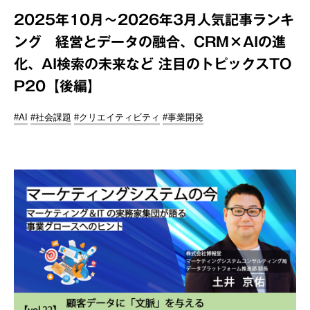
2025年10月～2026年3月人気記事ランキ
ング 経営とデータの融合、CRM×AIの進
化、AI検索の未来など 注目のトピックスTO
P20【後編】
#AI
#社会課題
#クリエイティビティ
#事業開発