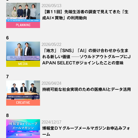
2026/05/13
【第11回】先端生活者の調査で見えてきた「生
成AI×買物」の利用動向
6
2026/05/22
「地方」「SNS」「AI」の掛け合わせから生ま
れる新しい価値 ──ソウルドアウトグループにJ
APAN SELECTがジョインしたことの意味
7
2026/04/24
持続可能な社会実現のための医療AIとデータ活用
8
2024/12/17
博報堂ＤＹグループメールマガジンお申込みフォ
ーム