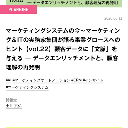
2026.06.11
マーケティングシステムの今～マーケティン
グ＆ITの実務家集団が語る事業グロースへの
ヒント【vol.22】顧客データに「文脈」を
与える ― データエンリッチメントと、顧客
理解の再発明
#AI
#マーケティングオートメーション
#CRM
#インサイト
#マーケティングシステム
博報堂
土井 京佑