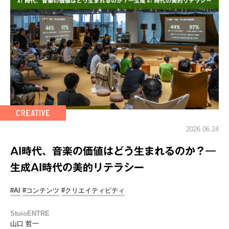
2026.06.24
AI時代、音楽の価値はどう生まれるのか？―
生成AI時代の美的リテラシー
#AI
#コンテンツ
#クリエイティビティ
StuioENTRE
山口 哲一