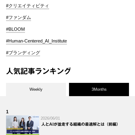
#クリエイティビティ
#ファンダム
#BLOOM
#Human-Centered_AI_Institute
#ブランディング
人気記事ランキング
Weekly
3Months
1
2026/06/01
人とAIが並走する組織の最適解とは（前編）