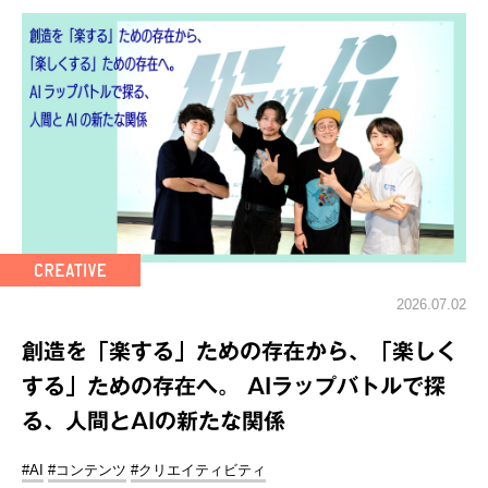
2026.07.02
創造を「楽する」ための存在から、「楽しく
する」ための存在へ。 AIラップバトルで探
る、人間とAIの新たな関係
#AI
#コンテンツ
#クリエイティビティ