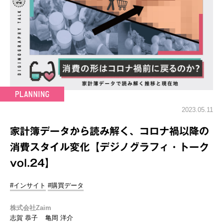
2023.05.11
家計簿データから読み解く、コロナ禍以降の
消費スタイル変化【デジノグラフィ・トーク
vol.24】
#インサイト
#購買データ
株式会社Zaim
志賀 恭子
亀岡 洋介