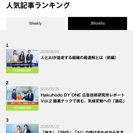
人気記事ランキング
Weekly
3Months
1
2026/06/01
人とAIが並走する組織の最適解とは（前編）
2
2026/05/25
Hakuhodo DY ONE 広告技術研究所レポート
Vol.2 酷暑テックで挑む、気候変動への「適応」
3
2026/05/22
「地方」「SNS」「AI」の掛け合わせから生ま