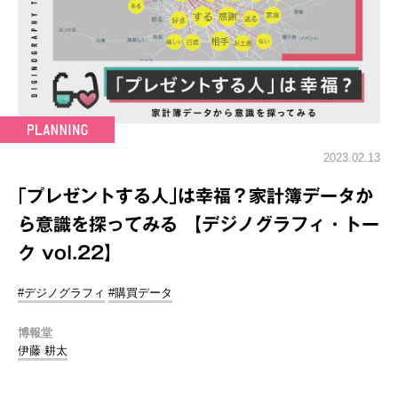
2023.02.13
｢プレゼントする人｣は幸福？家計簿データか
ら意識を探ってみる 【デジノグラフィ・トー
ク vol.22】
#デジノグラフィ
#購買データ
博報堂
伊藤 耕太