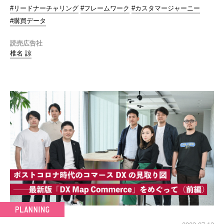
#リードナーチャリング
#フレームワーク
#カスタマージャーニー
#購買データ
読売広告社
椎名 諒