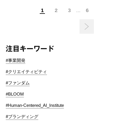
1
2
3
6
…
注目キーワード
#事業開発
#クリエイティビティ
#ファンダム
#BLOOM
#Human-Centered_AI_Institute
#ブランディング