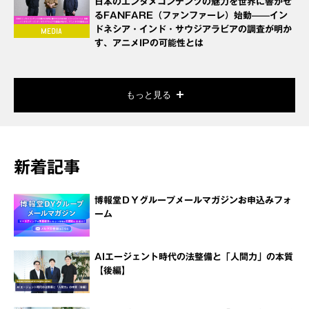
日本のエンタメコンテンツの魅力を世界に響かせ
るFANFARE（ファンファーレ）始動——イン
ドネシア・インド・サウジアラビアの調査が明か
す、アニメIPの可能性とは
もっと見る
新着記事
博報堂ＤＹグループメールマガジンお申込みフォ
ーム
AIエージェント時代の法整備と「人間力」の本質
【後編】