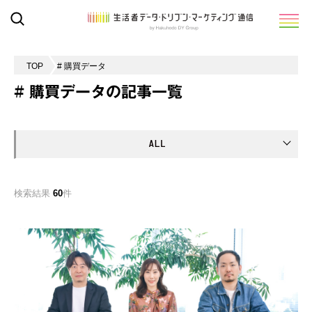
TOP
# 購買データ
# 購買データの記事一覧
検索結果
60
件