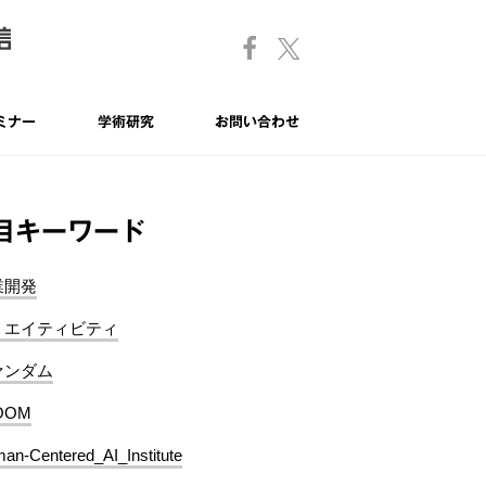
ミナー
学術研究
お問い合わせ
目キーワード
業開発
リエイティビティ
ァンダム
OOM
an-Centered_AI_Institute