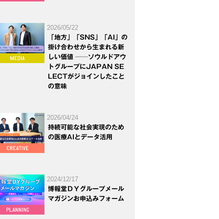
2026/05/22
「地方」「SNS」「AI」の
掛け合わせから生まれる新
しい価値 ──ソウルドアウ
トグループにJAPAN SE
LECTがジョインしたこと
の意味
2026/04/24
持続可能な社会実現のため
の医療AIとデータ活用
2024/12/17
博報堂ＤＹグループメール
マガジンお申込みフォーム