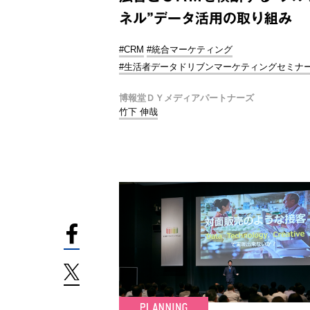
ネル”データ活用の取り組み
#CRM
#統合マーケティング
#生活者データドリブンマーケティングセミナ
博報堂ＤＹメディアパートナーズ
竹下 伸哉