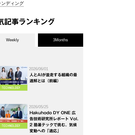
ランディング
気記事ランキング
Weekly
3Months
2026/06/01
人とAIが並走する組織の最
適解とは（前編）
2026/05/25
Hakuhodo DY ONE 広
告技術研究所レポート Vol.
2 酷暑テックで挑む、気候
変動への「適応」