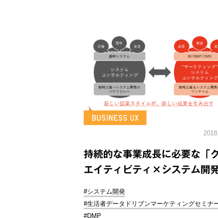
2018
持続的な事業成長に必要な「
エイティビティ×システム開
#システム開発
#生活者データドリブンマーケティングセミナ
#DMP