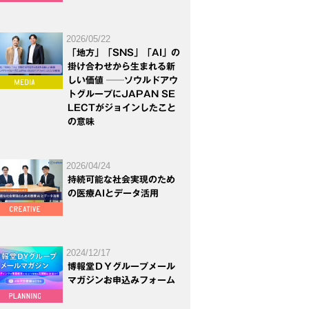
2026/05/22
「地方」「SNS」「AI」の
掛け合わせから生まれる新
しい価値 ──ソウルドアウ
トグループにJAPAN SE
LECTがジョインしたこと
の意味
2026/04/24
持続可能な社会実現のため
の医療AIとデータ活用
2024/12/17
博報堂ＤＹグループメール
マガジンお申込みフォーム