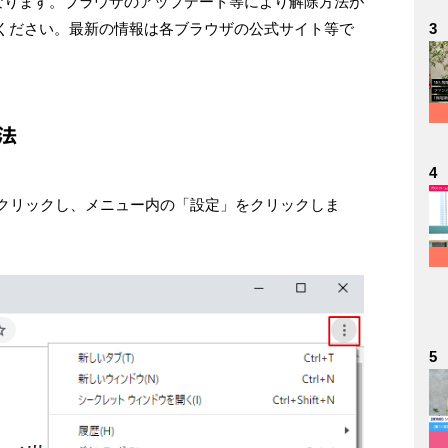
となります。ブラウザのアップデート等により解除方法が
ください。最新の情報は各ブラウザの公式サイト等で
3
方法
4
をクリックし、メニュー内の「設定」をクリックしま
5