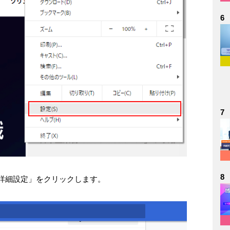
6
7
8
「詳細設定」をクリックします。