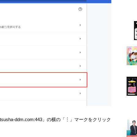
katsusha-ddm.com:443」の横の「︙」マークをクリック