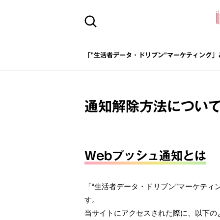
「"生活者データ・ドリブン"マーケティング」
通知解除方法につい
Webプッシュ通知とは
「“生活者データ・ドリブン”マーケティ
す。
当サイトにアクセスされた際に、以下の