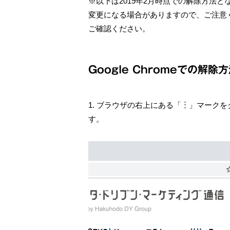
※以下は2019年2月時点での解除方法
変更になる場合がありますので、ご注意
ご確認ください。
Google Chromeでの解除
1. ブラウザの右上にある「︙」マーク
す。