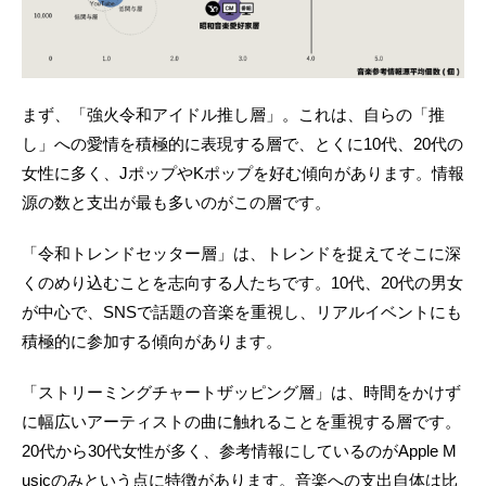
まず、「強火令和アイドル推し層」。これは、自らの「推
し」への愛情を積極的に表現する層で、とくに10代、20代の
女性に多く、JポップやKポップを好む傾向があります。情報
源の数と支出が最も多いのがこの層です。
「令和トレンドセッター層」は、トレンドを捉えてそこに深
くのめり込むことを志向する人たちです。10代、20代の男女
が中心で、SNSで話題の音楽を重視し、リアルイベントにも
積極的に参加する傾向があります。
「ストリーミングチャートザッピング層」は、時間をかけず
に幅広いアーティストの曲に触れることを重視する層です。
20代から30代女性が多く、参考情報にしているのがApple M
usicのみという点に特徴があります。音楽への支出自体は比