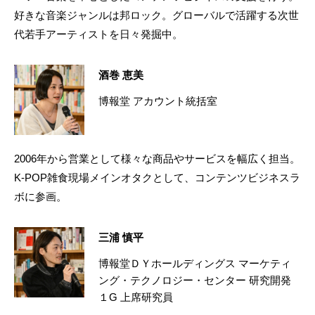
好きな音楽ジャンルは邦ロック。グローバルで活躍する次世
代若手アーティストを日々発掘中。
酒巻 恵美
博報堂 アカウント統括室
2006年から営業として様々な商品やサービスを幅広く担当。
K-POP雑食現場メインオタクとして、コンテンツビジネスラ
ボに参画。
三浦 慎平
博報堂ＤＹホールディングス マーケティ
ング・テクノロジー・センター 研究開発
１G 上席研究員