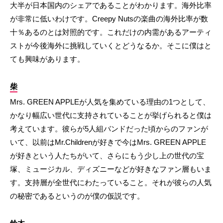
大半が日本国内のシェアであることがわかります。海外比率
が非常に低いわけです。Creepy Nutsの楽曲の海外比率が数
十％あるのとは対照的です。これだけの内需があるアーティ
ストが今後海外に挑戦していくとどうなるか。そこに僕はと
ても興味があります。
柴
Mrs. GREEN APPLEが人気を集めている理由の1つとして、
かなり幅広い世代に支持されていることが挙げられると僕は
考えています。彼らが5人組バンドだった頃からのファンが
いて、以前はMr.Childrenが好きで今はMrs. GREEN APPLE
が好きという人たちがいて、さらにもう少し上の世代の宝
塚、ミュージカル、ディズニーなどが好きなファン層もいま
す。支持層が全世代にわたっていること。それが彼らの人気
の秘密であるというのが僕の仮説です。