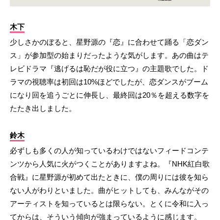
木下
少しさかのぼると、星野源の『恋』に合わせて踊る「恋ダン
ス」が参加型の始まりだったような気がします。あの曲はテ
レビドラマ『逃げるは恥だが役に立つ』の主題歌でした。ド
ラマの視聴率は初回は10%ほどでしたが、恋ダンスがブーム
になり回を追うごとに伸長し、最終回は20％を超える数字を
たたき出しました。
鈴木
必ずしも多くの人が知っているわけではないフィードコンテ
ンツから人気に火がつくことがありますよね。『NHK紅白歌
合戦』に星野源が初めて出たときに、僕の周りには彼を知ら
ない人がわりといました。曲がヒットしても、みんながその
アーティストを知っているとは限らない。とくに令和に入っ
てからは、そういう傾向が強まっているように感じます。