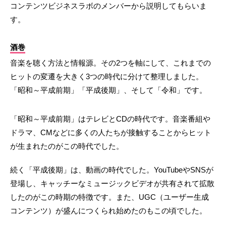
コンテンツビジネスラボのメンバーから説明してもらいま
す。
酒巻
音楽を聴く方法と情報源。その2つを軸にして、これまでの
ヒットの変遷を大きく3つの時代に分けて整理しました。
「昭和～平成前期」「平成後期」、そして「令和」です。
「昭和～平成前期」はテレビとCDの時代です。音楽番組や
ドラマ、CMなどに多くの人たちが接触することからヒット
が生まれたのがこの時代でした。
続く「平成後期」は、動画の時代でした。YouTubeやSNSが
登場し、キャッチーなミュージックビデオが共有されて拡散
したのがこの時期の特徴です。また、UGC（ユーザー生成
コンテンツ）が盛んにつくられ始めたのもこの頃でした。