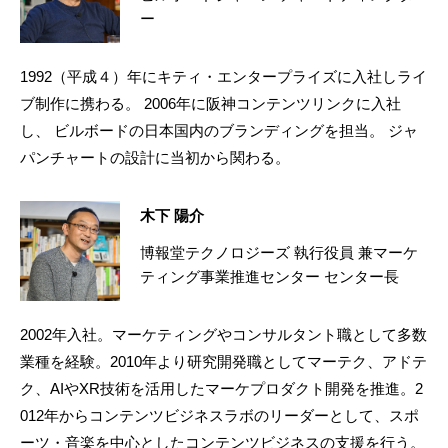
ー
1992（平成４）年にキティ・エンタープライズに入社しライ
ブ制作に携わる。 2006年に阪神コンテンツリンクに入社
し、 ビルボードの日本国内のブランディングを担当。 ジャ
パンチャートの設計に当初から関わる。
木下 陽介
博報堂テクノロジーズ 執行役員 兼マーケ
ティング事業推進センター センター長
2002年入社。マーケティングやコンサルタント職として多数
業種を経験。2010年より研究開発職としてマーテク、アドテ
ク、AIやXR技術を活用したマーケプロダクト開発を推進。2
012年からコンテンツビジネスラボのリーダーとして、スポ
ーツ・音楽を中心としたコンテンツビジネスの支援を行う。