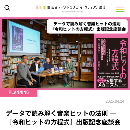
2025.04.14
データで読み解く音楽ヒットの法則 ─
『令和ヒットの方程式』出版記念座談会