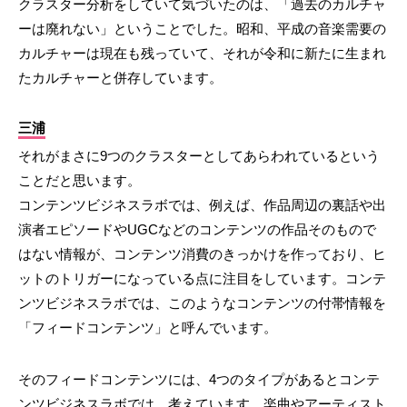
クラスター分析をしていて気づいたのは、「過去のカルチャ
ーは廃れない」ということでした。昭和、平成の音楽需要の
カルチャーは現在も残っていて、それが令和に新たに生まれ
たカルチャーと併存しています。
三浦
それがまさに9つのクラスターとしてあらわれているという
ことだと思います。
コンテンツビジネスラボでは、例えば、作品周辺の裏話や出
演者エピソードやUGCなどのコンテンツの作品そのもので
はない情報が、コンテンツ消費のきっかけを作っており、ヒ
ットのトリガーになっている点に注目をしています。コンテ
ンツビジネスラボでは、このようなコンテンツの付帯情報を
「フィードコンテンツ」と呼んでいます。
そのフィードコンテンツには、4つのタイプがあるとコンテ
ンツビジネスラボでは、考えています。楽曲やアーティスト