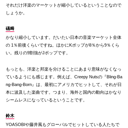
それだけ洋楽のマーケットが縮小しているということなので
しょうか。
礒﨑
かなり縮小しています。だいたい日本の音楽マーケット全体
の 1％前後くらいですね。ほかにKポップが8％から9％くら
い。残りの9割強がJポップです。
もっとも、洋楽と邦楽を分けることにあまり意味がなくなっ
ているようにも感じます。例えば、Creepy Nutsの『Bling-Ba
ng-Bang-Born』は、最初にアメリカでヒットして、それが日
本に波及した楽曲です。つまり、海外と国内の動向はかなり
シームレスになっているということです。
鈴木
YOASOBIや藤井風もグローバルでヒットしている人たちで