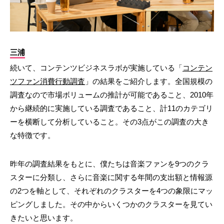
三浦
続いて、コンテンツビジネスラボが実施している「
コンテン
ツファン消費行動調査
」の結果をご紹介します。全国規模の
調査なので市場ボリュームの推計が可能であること、2010年
から継続的に実施している調査であること、計11のカテゴリ
ーを横断して分析していること。その3点がこの調査の大き
な特徴です。
昨年の調査結果をもとに、僕たちは音楽ファンを9つのクラ
スターに分類し、さらに音楽に関する年間の支出額と情報源
の2つを軸として、それぞれのクラスターを4つの象限にマッ
ピングしました。その中からいくつかのクラスターを見てい
きたいと思います。