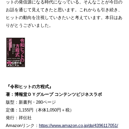
ットの発信源になる時代になっている。そんなことが今日の
お話を通じて見えてきたと思います。これからも引き続き、
ヒットの動向を注視していきたいと考えています。本日はあ
りがとうございました。
『令和ヒットの方程式』
著：博報堂ＤＹグループ コンテンツビジネスラボ
版型：新書判・280ページ
定価：1,155円（本体1,050円＋税）
発行：祥伝社
Amazonリンク：
https://www.amazon.co.jp/dp/4396117051/