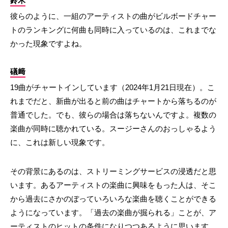
鈴木
彼らのように、一組のアーティストの曲がビルボードチャー
トのランキングに何曲も同時に入っているのは、これまでな
かった現象ですよね。
礒﨑
19曲がチャートインしています（2024年1月21日現在）。こ
れまでだと、新曲が出ると前の曲はチャートから落ちるのが
普通でした。でも、彼らの場合は落ちないんですよ。複数の
楽曲が同時に聴かれている。スージーさんのおっしゃるよう
に、これは新しい現象です。
その背景にあるのは、ストリーミングサービスの浸透だと思
います。あるアーティストの楽曲に興味をもった人は、そこ
から過去にさかのぼっていろいろな楽曲を聴くことができる
ようになっています。「過去の楽曲が掘られる」ことが、ア
ーティストのヒットの条件になりつつあるように思います。