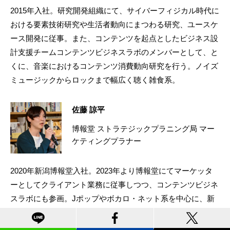
2015年入社。研究開発組織にて、サイバーフィジカル時代に
おける要素技術研究や生活者動向にまつわる研究、ユースケ
ース開発に従事。また、コンテンツを起点としたビジネス設
計支援チームコンテンツビジネスラボのメンバーとして、と
くに、音楽におけるコンテンツ消費動向研究を行う。ノイズ
ミュージックからロックまで幅広く聴く雑食系。
佐藤 諒平
博報堂 ストラテジックプラニング局 マー
ケティングプラナー
2020年新潟博報堂入社。2023年より博報堂にてマーケッタ
ーとしてクライアント業務に従事しつつ、コンテンツビジネ
スラボにも参画。Jポップやボカロ・ネット系を中心に、新
旧問わない幅広い国内音楽好きを活かして活動中。