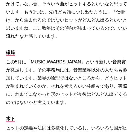
かけていない音。そういう曲がヒットするといいなと思って
います。もう1つは、先ほども話に少し出たように、「仕掛
け」から生まれるのではないヒットがどんどん出るといいと
思いますね。ここ数年はその傾向が強まっているので、いい
流れだなと感じています。
礒﨑
この5月に「MUSIC AWARDS JAPAN」という新しい音楽賞
が発足します。その事務局には、音楽業界以外の人たちも参
加しています。業界の論理ではないところから、どうヒット
が生まれていくのか。それを考えるいい枠組みであり、実際
にこれまでになかった形のヒットが今後はどんどん出てくる
のではないかと考えています。
木下
ヒットの定義や法則は多様化しているし、いろいろな国がヒ