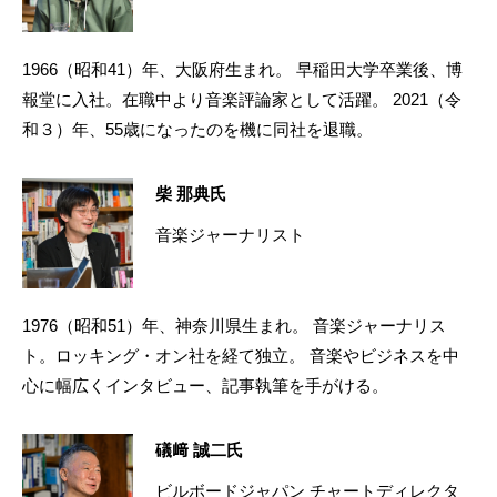
1966（昭和41）年、大阪府生まれ。 早稲田大学卒業後、博
報堂に入社。在職中より音楽評論家として活躍。 2021（令
和３）年、55歳になったのを機に同社を退職。
柴 那典氏
音楽ジャーナリスト
1976（昭和51）年、神奈川県生まれ。 音楽ジャーナリス
ト。ロッキング・オン社を経て独立。 音楽やビジネスを中
心に幅広くインタビュー、記事執筆を手がける。
礒﨑 誠二氏
ビルボードジャパン チャートディレクタ