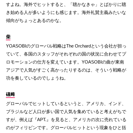
すよね。海外でヒットすると、「聴かなきゃ」とばかりに聴
き始める人が多いようにも感じます。海外礼賛主義みたいな
傾向がちょっとあるのかな。
柴
YOASOBIのグローバル戦略はThe Orchardという会社が担っ
ていて、各国のスタッフがそれぞれの国の状況に合わせてプ
ロモーションの仕方を変えています。YOASOBIの曲が東南
アジアで人気がすごく高かったりするのは、そういう戦略が
功を奏しているのでしょうね。
礒﨑
グローバルでヒットしているというと、アメリカ、インド、
ブラジルなど人口が多い国で人気を集めていると考えがちで
すが、例えば『APT.』を見ると、アメリカの次に売れている
のがフィリピンです。グローバルヒットという現象をひと括