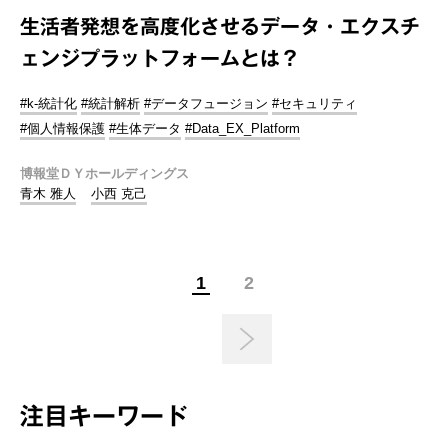
生活者発想を高度化させるデータ・エクスチ
ェンジプラットフォームとは？
#k-統計化
#統計解析
#データフュージョン
#セキュリティ
#個人情報保護
#生体データ
#Data_EX_Platform
博報堂ＤＹホールディングス
青木 雅人
小西 克己
1
2
注目キーワード