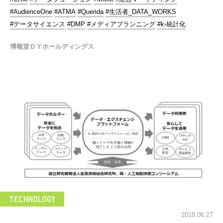
#AudienceOne
#ATMA
#Querida
#生活者_DATA_WORKS
#データサイエンス
#DMP
#メディアプランニング
#k-統計化
博報堂ＤＹホールディングス
2018.06.27