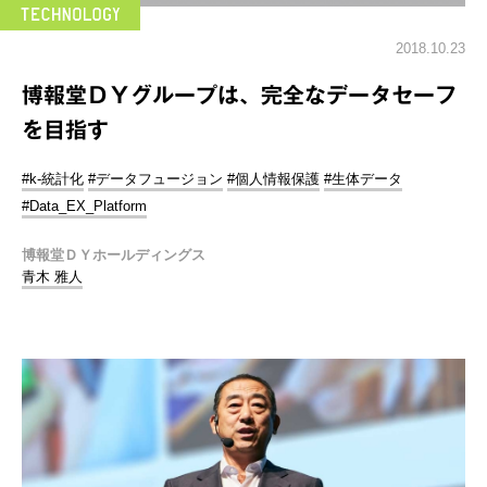
2018.10.23
博報堂ＤＹグループは、完全なデータセーフ
を目指す
#k-統計化
#データフュージョン
#個人情報保護
#生体データ
#Data_EX_Platform
博報堂ＤＹホールディングス
青木 雅人