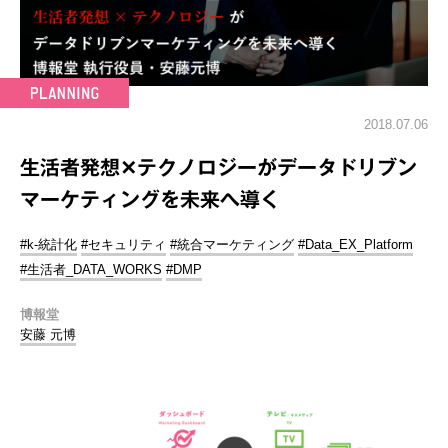
2018.07.06
生活者発想✕テクノロジーがデータドリブン
マーケティングを未来へ導く
#k-統計化
#セキュリティ
#統合マーケティング
#Data_EX_Platform
#生活者_DATA_WORKS
#DMP
博報堂
安藤 元博