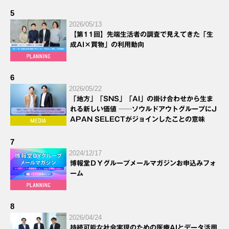
5
2026/05/13
【第11回】先端生活者の調査で見えてきた「生
成AI×買物」の利用動向
6
2026/05/22
「地方」「SNS」「AI」の掛け合わせから生ま
れる新しい価値 ──ソウルドアウトグループにJ
APAN SELECTがジョインしたことの意味
7
2024/12/17
博報堂ＤＹグループメールマガジンお申込みフォ
ーム
8
2026/04/24
持続可能な社会実現のための医療AIとデータ活用