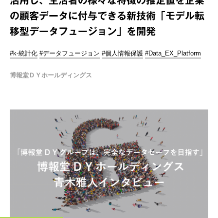
の顧客データに付与できる新技術「モデル転
移型データフュージョン」を開発
#k-統計化
#データフュージョン
#個人情報保護
#Data_EX_Platform
博報堂ＤＹホールディングス