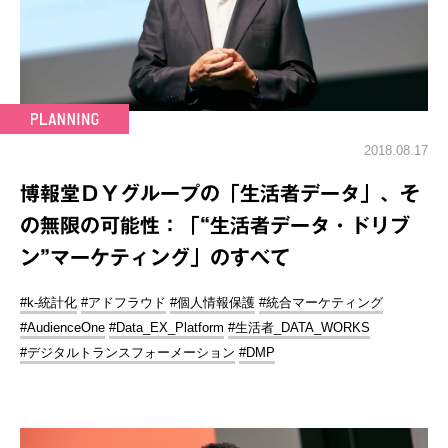
2018.08.17
博報堂ＤＹグループの「生活者データ」、そ
の無限の可能性：「“生活者データ・ドリブ
ン”マーケティング」のすべて
#k-統計化
#アドフラウド
#個人情報保護
#統合マーケティング
#AudienceOne
#Data_EX_Platform
#生活者_DATA_WORKS
#デジタルトランスフォーメーション
#DMP