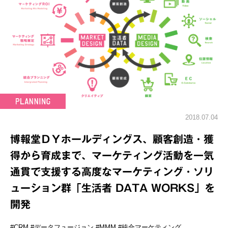
2018.07.04
博報堂ＤＹホールディングス、顧客創造・獲
得から育成まで、マーケティング活動を一気
通貫で支援する高度なマーケティング・ソリ
ューション群「生活者 DATA WORKS」を
開発
#CRM
#データフュージョン
#MMM
#統合マーケティング