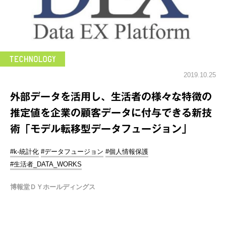
2019.10.25
外部データを活用し、生活者の様々な特徴の
推定値を企業の顧客データに付与できる新技
術「モデル転移型データフュージョン」
#k-統計化
#データフュージョン
#個人情報保護
#生活者_DATA_WORKS
博報堂ＤＹホールディングス