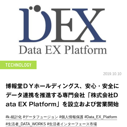
2019.10.10
博報堂ＤＹホールディングス、安心・安全に
データ連携を推進する専門会社「株式会社D
ata EX Platform」を設立および営業開始
#k-統計化
#データフュージョン
#個人情報保護
#Data_EX_Platform
#生活者_DATA_WORKS
#生活者インターフェース市場