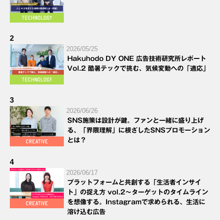
2
2026/05/25
Hakuhodo DY ONE 広告技術研究所レポート
Vol.2 酷暑テックで挑む、気候変動への「適応」
3
2026/06/26
SNS施策は設計が鍵。ファンと一緒に盛り上げ
る、「界隈理解」に根ざしたSNSプロモーション
とは？
4
2026/06/17
プラットフォームと共創する「生活者インサイ
ト」の捉え方 vol.2～ターゲットのタイムライン
を想像する。Instagramで求められる、生活に
溶け込む広告