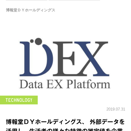
博報堂ＤＹホールディングス
2019.07.31
博報堂ＤＹホールディングス、 外部データを
活用し、生活者の様々な特徴の推定値を企業