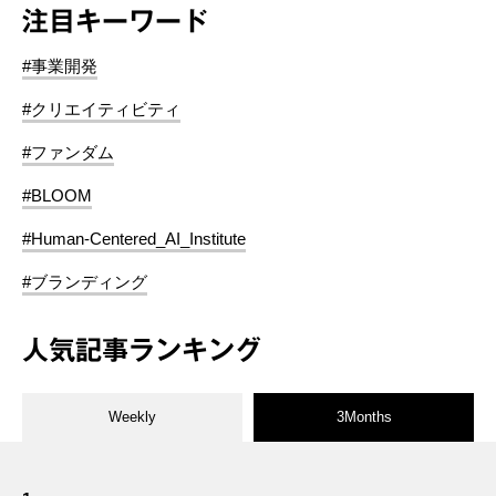
注目キーワード
#事業開発
#クリエイティビティ
#ファンダム
#BLOOM
#Human-Centered_AI_Institute
#ブランディング
人気記事ランキング
Weekly
3Months