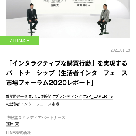
ALLIANCE
2021.01.18
「インタラクティブな購買行動」を実現する
パートナーシップ【生活者インターフェース
市場フォーラム2020レポート】
#購買データ
#LINE
#販促
#ブランディング
#SP_EXPERT’S
#生活者インターフェース市場
博報堂ＤＹメディアパートナーズ
窪田 充
LINE株式会社