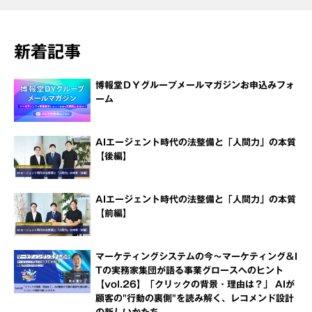
新着記事
博報堂ＤＹグループメールマガジンお申込みフォ
ーム
AIエージェント時代の法整備と「人間力」の本質
【後編】
AIエージェント時代の法整備と「人間力」の本質
【前編】
マーケティングシステムの今～マーケティング＆I
Tの実務家集団が語る事業グロースへのヒント
【vol.26】「クリックの背景・理由は？」 AIが
顧客の"行動の裏側"を読み解く、レコメンド設計