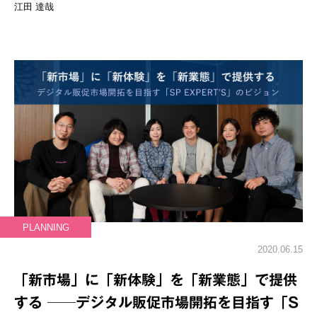
江田 達哉
PLANNING
2020.06.15
「新市場」に「新体験」を「新業態」で提供
する ──デジタル販促市場開拓を目指す「S