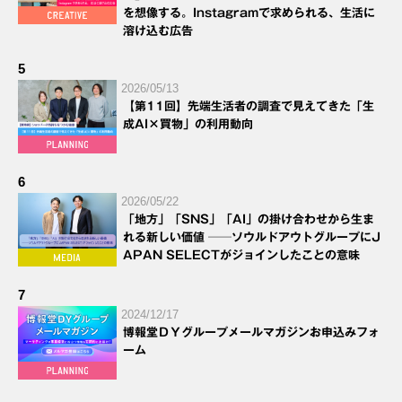
を想像する。Instagramで求められる、生活に
溶け込む広告
5
2026/05/13
【第11回】先端生活者の調査で見えてきた「生
成AI×買物」の利用動向
6
2026/05/22
「地方」「SNS」「AI」の掛け合わせから生ま
れる新しい価値 ──ソウルドアウトグループにJ
APAN SELECTがジョインしたことの意味
7
2024/12/17
博報堂ＤＹグループメールマガジンお申込みフォ
ーム