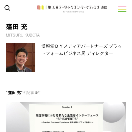
窪田 充
MITSURU KUBOTA
博報堂ＤＹメディアパートナーズ プラッ
トフォームビジネス局 ディレクター
窪田 充
の記事
5
件