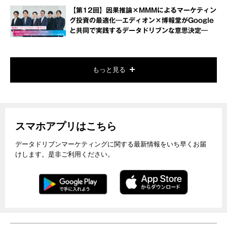
【第12回】因果推論×MMMによるマーケティン
グ投資の最適化―エディオン×博報堂がGoogle
と共同で実践するデータドリブンな意思決定―
もっと見る
スマホアプリはこちら
データドリブンマーケティングに関する最新情報をいち早くお届
けします。是非ご利用ください。