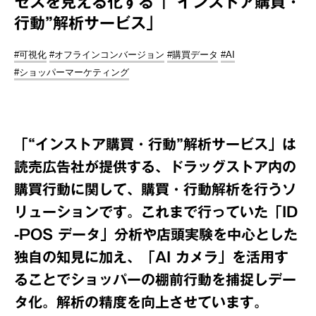
セスを見える化する「“インストア購買・
行動”解析サービス」
#可視化
#オフラインコンバージョン
#購買データ
#AI
#ショッパーマーケティング
「“インストア購買・行動”解析サービス」は
読売広告社が提供する、ドラッグストア内の
購買行動に関して、購買・行動解析を行うソ
リューションです。これまで行っていた「ID
-POS データ」分析や店頭実験を中心とした
独自の知見に加え、「AI カメラ」を活用す
ることでショッパーの棚前行動を捕捉しデー
タ化。解析の精度を向上させています。