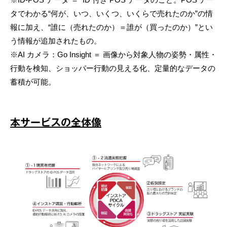
タでわかる“何が、いつ、いくつ、いくらで売れたのか”の情
報に加え、“誰に（売れたのか）＝誰が（買ったのか）”とい
う情報が追加されたもの。
※AI カメラ：Go Insight ＝ 画像から対象人物の姿勢・属性・
行動を検知、ショッパー行動の見える化、定量的なデータの
蓄積が可能。
本サービスの全体像