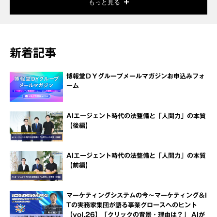
もっと見る
新着記事
博報堂ＤＹグループメールマガジンお申込みフォ
ーム
AIエージェント時代の法整備と「人間力」の本質
【後編】
AIエージェント時代の法整備と「人間力」の本質
【前編】
マーケティングシステムの今～マーケティング＆I
Tの実務家集団が語る事業グロースへのヒント
【vol.26】「クリックの背景・理由は？」 AIが