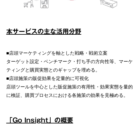
本サービスの主な活用分野
■店頭マーケティングを軸とした戦略・戦術立案
ターゲット設定・ベンチマーク・打ち手の方向性等、マーケ
ティングと購買実態とのギャップを埋める。
■店頭施策の販促効果を定量的に可視化
店頭ツールを中心とした販促施策の有用性・効果実態を量的
に検証、購買プロセスにおける各施策の効果を見極める。
「Go Insight」の概要