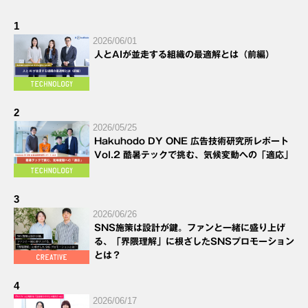
1
2026/06/01
人とAIが並走する組織の最適解とは（前編）
2
2026/05/25
Hakuhodo DY ONE 広告技術研究所レポート
Vol.2 酷暑テックで挑む、気候変動への「適応」
3
2026/06/26
SNS施策は設計が鍵。ファンと一緒に盛り上げ
る、「界隈理解」に根ざしたSNSプロモーション
とは？
4
2026/06/17