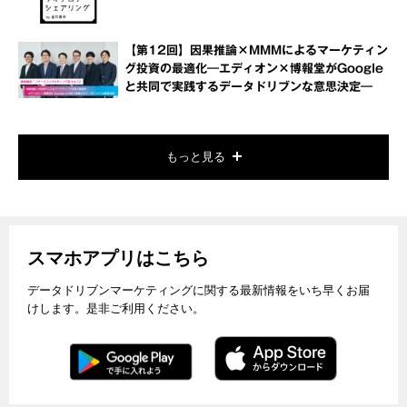
【第12回】因果推論×MMMによるマーケティン
グ投資の最適化―エディオン×博報堂がGoogle
と共同で実践するデータドリブンな意思決定―
もっと見る
スマホアプリはこちら
データドリブンマーケティングに関する最新情報をいち早くお届
けします。是非ご利用ください。