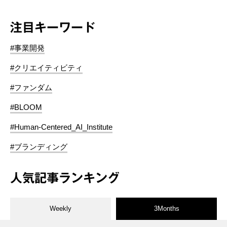
注目キーワード
#事業開発
#クリエイティビティ
#ファンダム
#BLOOM
#Human-Centered_AI_Institute
#ブランディング
人気記事ランキング
Weekly
3Months