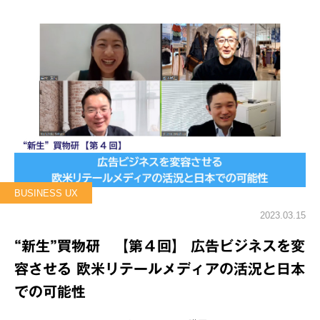
BUSINESS UX
2023.03.15
“新生”買物研 【第４回】 広告ビジネスを変
容させる 欧米リテールメディアの活況と日本
での可能性