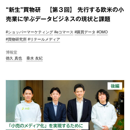
“新生”買物研 【第３回】 先行する欧米の小
売業に学ぶデータビジネスの現状と課題
#ショッパーマーケティング
#eコマース
#購買データ
#OMO
#買物研究所
#リテールメディア
博報堂
徳久 真也
垂水 友紀