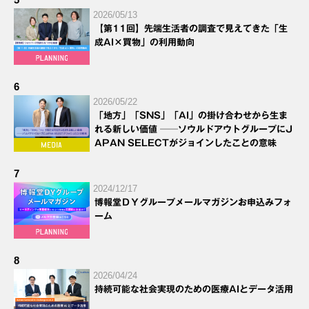
2026/05/13
【第11回】先端生活者の調査で見えてきた「生
成AI×買物」の利用動向
6
2026/05/22
「地方」「SNS」「AI」の掛け合わせから生ま
れる新しい価値 ──ソウルドアウトグループにJ
APAN SELECTがジョインしたことの意味
7
2024/12/17
博報堂ＤＹグループメールマガジンお申込みフォ
ーム
8
2026/04/24
持続可能な社会実現のための医療AIとデータ活用