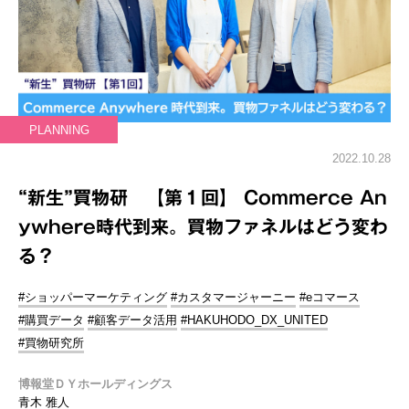
PLANNING
2022.10.28
“新生”買物研 【第１回】 Commerce An
ywhere時代到来。買物ファネルはどう変わ
る？
#ショッパーマーケティング
#カスタマージャーニー
#eコマース
#購買データ
#顧客データ活用
#HAKUHODO_DX_UNITED
#買物研究所
博報堂ＤＹホールディングス
青木 雅人