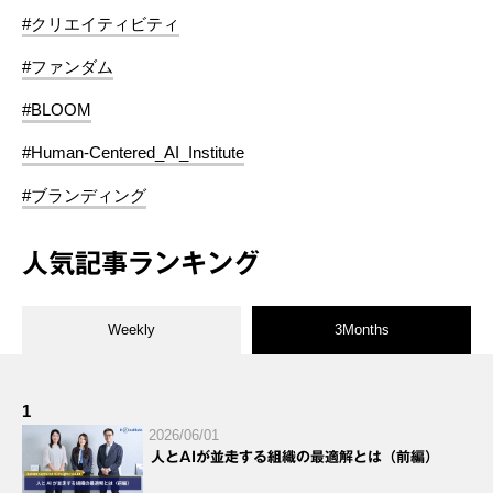
#クリエイティビティ
#ファンダム
#BLOOM
#Human-Centered_AI_Institute
#ブランディング
人気記事ランキング
Weekly
3Months
1
2026/06/01
人とAIが並走する組織の最適解とは（前編）