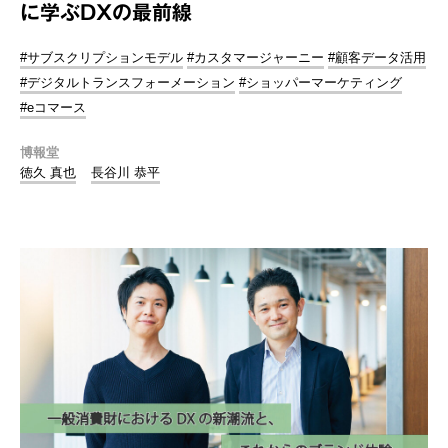
に学ぶDXの最前線
#サブスクリプションモデル
#カスタマージャーニー
#顧客データ活用
#デジタルトランスフォーメーション
#ショッパーマーケティング
#eコマース
博報堂
徳久 真也
長谷川 恭平