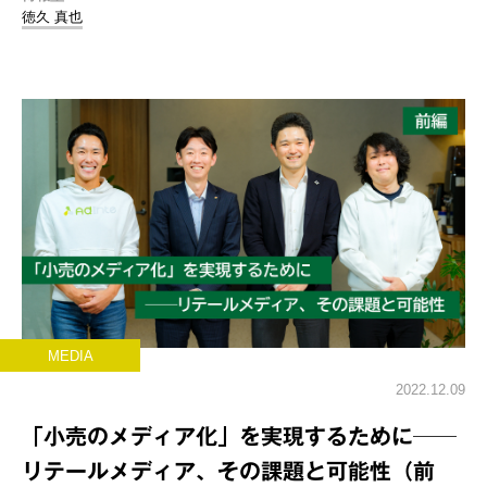
徳久 真也
MEDIA
2022.12.09
「小売のメディア化」を実現するために──
リテールメディア、その課題と可能性（前