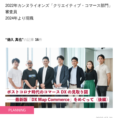
2022年カンヌライオンズ「クリエイティブ・コマース部門」
審査員
2024年より現職
徳久 真也
の記事
16
件
PLANNING