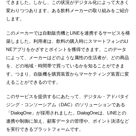
てきました。しかし、この状況がデジタル化によって大きく
変わりつつあります。ある飲料メーカーの取り組みをご紹介
します。
このメーカーでは自動販売機とLINEを連携するサービスを構
築しました。利用者は、飲料の購入時にスマートフォンのLI
NEアプリをかざすとポイントを獲得できます。このデータ
によって、メーカーはどのような属性の生活者が、どの商品
を、どの地域・時間帯で買っているかを知ることができま
す。つまり、自販機を購買装置からマーケティング装置に変
えることができるのです。
このサービスを提供するにあたって、デジタル・アドバタイ
ジング・コンソーシアム（DAC）のソリューションである
「DialogOne」が採用されました。DialogOneは、LINEとの
連携や制御に加え、顧客データの管理や、ポイント決済など
を実行できるプラットフォームです。