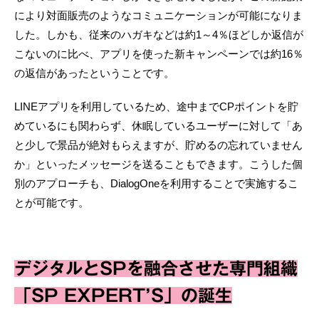
により対面販売のようなコミュニケーションが可能になりま
した。しかも、従来のハガキなどは約1～4％ほどしか返信が
こないのに比べ、アプリを使った新キャンペーンでは約16％
の返信があったということです。
LINEアプリを利用しているため、途中までCPポイントを貯
めているにも関わらず、休眠しているユーザーに対して「あ
と少しで景品が絶対もらえますが、貯めるの忘れていません
か」といったメッセージを送ることもできます。こうした個
別のアプローチも、DialogOneを利用することで実施するこ
とが可能です。
デジタルとSPを融合させた専門組織
「SP EXPERT’S」の誕生