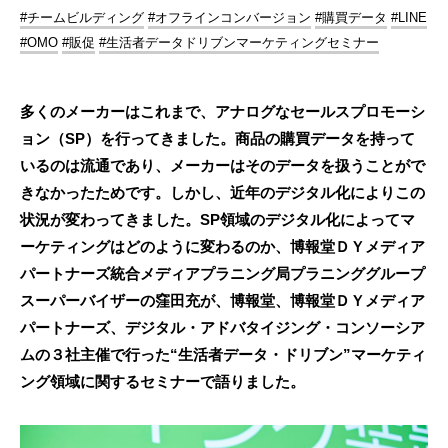
#チームビルディング
#オフラインコンバージョン
#購買データ
#LINE
#OMO
#販促
#生活者データドリブンマーケティングセミナー
多くのメーカーはこれまで、アナログなセールスプロモーシ
ョン（SP）を行ってきました。商品の購買データを持って
いるのは流通であり、メーカーはそのデータを扱うことがで
きなかったためです。しかし、近年のデジタル化によりこの
状況が変わってきました。SP領域のデジタル化によってマ
ーケティングはどのように変わるのか、博報堂ＤＹメディア
パートナーズ統合メディアプラニング局プラニンググループ
スーパーバイザーの窪田充が、博報堂、博報堂ＤＹメディア
パートナーズ、デジタル・アドバタイジング・コンソーシア
ムの３社主催で行った“生活者データ・ドリブン”マーケティ
ング領域に関するセミナーで語りました。