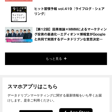
ヒット習慣予報 vol.419『ライフログ・シェア
リング』
【第12回】因果推論×MMMによるマーケティン
グ投資の最適化―エディオン×博報堂がGoogle
と共同で実践するデータドリブンな意思決定―
もっと見る
スマホアプリはこちら
データドリブンマーケティングに関する最新情報をいち早くお届
けします。是非ご利用ください。