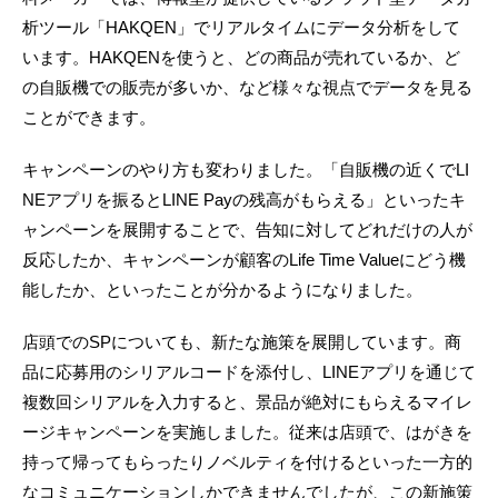
析ツール「HAKQEN」でリアルタイムにデータ分析をして
います。HAKQENを使うと、どの商品が売れているか、ど
の自販機での販売が多いか、など様々な視点でデータを見る
ことができます。
キャンペーンのやり方も変わりました。「自販機の近くでLI
NEアプリを振るとLINE Payの残高がもらえる」といったキ
ャンペーンを展開することで、告知に対してどれだけの人が
反応したか、キャンペーンが顧客のLife Time Valueにどう機
能したか、といったことが分かるようになりました。
店頭でのSPについても、新たな施策を展開しています。商
品に応募用のシリアルコードを添付し、LINEアプリを通じて
複数回シリアルを入力すると、景品が絶対にもらえるマイレ
ージキャンペーンを実施しました。従来は店頭で、はがきを
持って帰ってもらったりノベルティを付けるといった一方的
なコミュニケーションしかできませんでしたが、この新施策