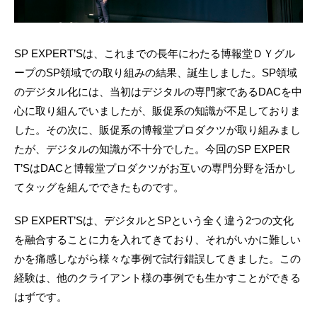
SP EXPERT’Sは、これまでの長年にわたる博報堂ＤＹグル
ープのSP領域での取り組みの結果、誕生しました。SP領域
のデジタル化には、当初はデジタルの専門家であるDACを中
心に取り組んでいましたが、販促系の知識が不足しておりま
した。その次に、販促系の博報堂プロダクツが取り組みまし
たが、デジタルの知識が不十分でした。今回のSP EXPER
T’SはDACと博報堂プロダクツがお互いの専門分野を活かし
てタッグを組んでできたものです。
SP EXPERT’Sは、デジタルとSPという全く違う2つの文化
を融合することに力を入れてきており、それがいかに難しい
かを痛感しながら様々な事例で試行錯誤してきました。この
経験は、他のクライアント様の事例でも生かすことができる
はずです。