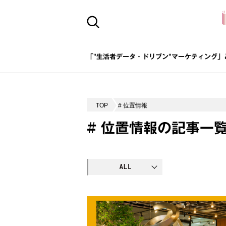
「"生活者データ・ドリブン"マーケティング」
TOP
# 位置情報
# 位置情報の記事一