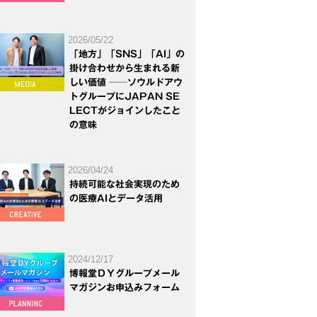
2026/05/22
「地方」「SNS」「AI」の
掛け合わせから生まれる新
しい価値 ──ソウルドアウ
トグループにJAPAN SE
LECTがジョインしたこと
の意味
2026/04/24
持続可能な社会実現のため
の医療AIとデータ活用
2024/12/17
博報堂ＤＹグループメール
マガジンお申込みフォーム