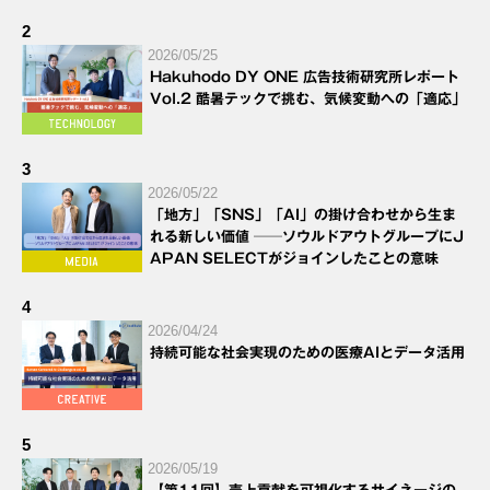
2
2026/05/25
Hakuhodo DY ONE 広告技術研究所レポート
Vol.2 酷暑テックで挑む、気候変動への「適応」
3
2026/05/22
「地方」「SNS」「AI」の掛け合わせから生ま
れる新しい価値 ──ソウルドアウトグループにJ
APAN SELECTがジョインしたことの意味
4
2026/04/24
持続可能な社会実現のための医療AIとデータ活用
5
2026/05/19