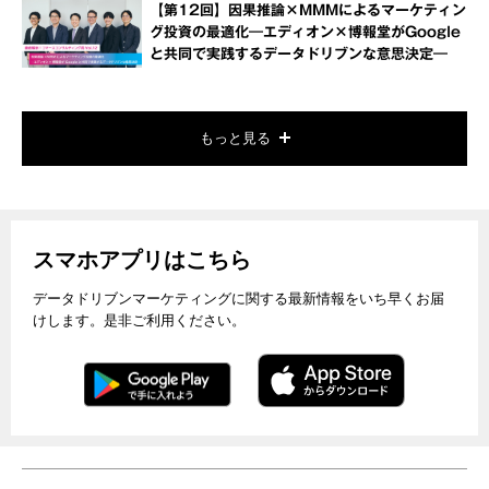
【第12回】因果推論×MMMによるマーケティン
グ投資の最適化―エディオン×博報堂がGoogle
と共同で実践するデータドリブンな意思決定―
もっと見る
スマホアプリはこちら
データドリブンマーケティングに関する最新情報をいち早くお届
けします。是非ご利用ください。