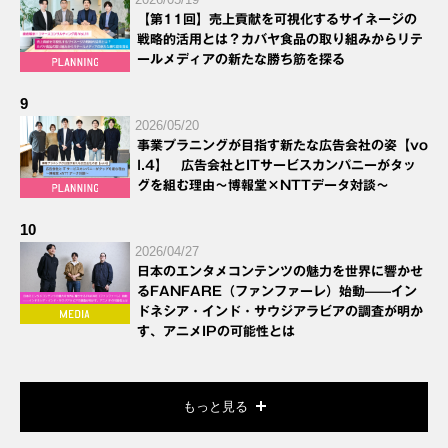
【第11回】売上貢献を可視化するサイネージの
戦略的活用とは？カバヤ食品の取り組みからリテ
ールメディアの新たな勝ち筋を探る
9
2026/05/20
事業プラニングが目指す新たな広告会社の姿【vo
l.4】 広告会社とITサービスカンパニーがタッ
グを組む理由～博報堂×NTTデータ対談～
10
2026/04/27
日本のエンタメコンテンツの魅力を世界に響かせ
るFANFARE（ファンファーレ）始動——イン
ドネシア・インド・サウジアラビアの調査が明か
す、アニメIPの可能性とは
もっと見る