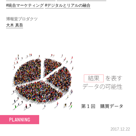
#統合マーケティング
#デジタルとリアルの融合
博報堂プロダクツ
大木 真吾
2017.12.22