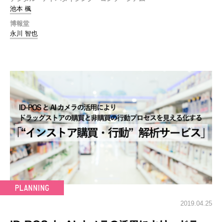
池本 楓
博報堂
永川 智也
2019.04.25