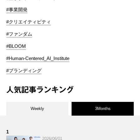
#事業開発
#クリエイティビティ
#ファンダム
#BLOOM
#Human-Centered_AI_Institute
#ブランディング
人気記事ランキング
Weekly
3Months
1
2026/06/01