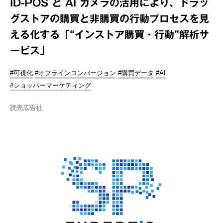
ID-POS と AI カメラの活用により、ドラッ
グストアの購買と非購買の行動プロセスを見
える化する「“インストア購買・行動”解析サ
ービス」
#可視化
#オフラインコンバージョン
#購買データ
#AI
#ショッパーマーケティング
読売広告社