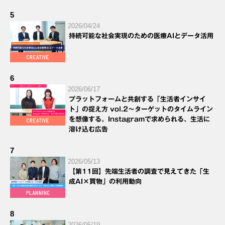
5
2026/04/24
持続可能な社会実現のための医療AIとデータ活用
6
2026/06/17
プラットフォームと共創する「生活者インサイ
ト」の捉え方 vol.2～ターゲットのタイムライン
を想像する。Instagramで求められる、生活に
溶け込む広告
7
2026/05/13
【第11回】先端生活者の調査で見えてきた「生
成AI×買物」の利用動向
8
2026/05/19