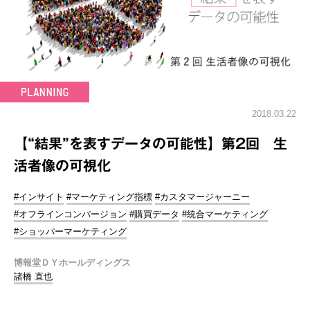
2018.03.22
【“結果”を表すデータの可能性】第2回 生
活者像の可視化
#インサイト
#マーケティング指標
#カスタマージャーニー
#オフラインコンバージョン
#購買データ
#統合マーケティング
#ショッパーマーケティング
博報堂ＤＹホールディングス
諸橋 直也