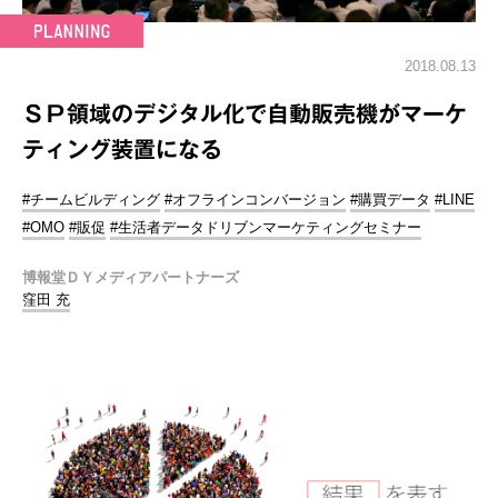
2018.08.13
ＳＰ領域のデジタル化で自動販売機がマーケ
ティング装置になる
#チームビルディング
#オフラインコンバージョン
#購買データ
#LINE
#OMO
#販促
#生活者データドリブンマーケティングセミナー
博報堂ＤＹメディアパートナーズ
窪田 充