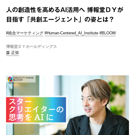
人の創造性を高めるAI活用へ 博報堂ＤＹが
目指す「共創エージェント」の姿とは？
#統合マーケティング
#Human-Centered_AI_Institute
#BLOOM
博報堂ＤＹホールディングス
森 正弥