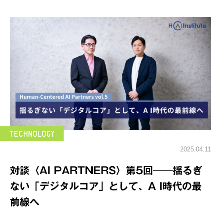
2025.04.11
対談〈AI PARTNERS〉第5回──揺るぎ
ない「デジタルコア」として、A I時代の最
前線へ