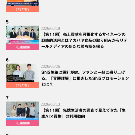
5
2026/05/19
【第11回】売上貢献を可視化するサイネージの
戦略的活用とは？カバヤ食品の取り組みからリテ
ールメディアの新たな勝ち筋を探る
6
2026/06/26
SNS施策は設計が鍵。ファンと一緒に盛り上げ
る、「界隈理解」に根ざしたSNSプロモーション
とは？
7
2026/05/13
【第11回】先端生活者の調査で見えてきた「生
成AI×買物」の利用動向