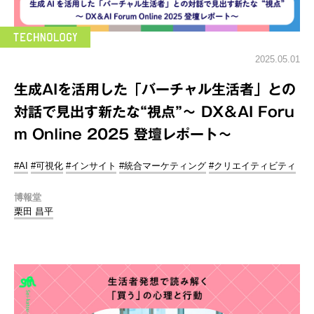
2025.05.01
生成AIを活用した「バーチャル生活者」との
対話で見出す新たな“視点”～ DX＆AI Foru
m Online 2025 登壇レポート～
#AI
#可視化
#インサイト
#統合マーケティング
#クリエイティビティ
博報堂
栗田 昌平