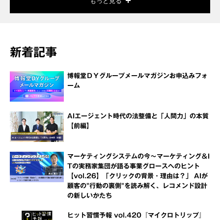
もっと見る
新着記事
博報堂ＤＹグループメールマガジンお申込みフォ
ーム
AIエージェント時代の法整備と「人間力」の本質
【前編】
マーケティングシステムの今～マーケティング＆I
Tの実務家集団が語る事業グロースへのヒント
【vol.26】「クリックの背景・理由は？」 AIが
顧客の"行動の裏側"を読み解く、レコメンド設計
の新しいかたち
ヒット習慣予報 vol.420『マイクロトリップ』