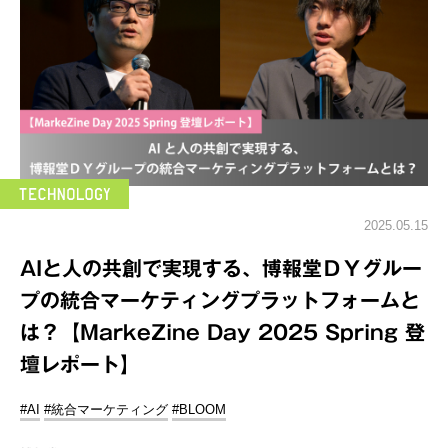
2025.05.15
AIと人の共創で実現する、博報堂ＤＹグルー
プの統合マーケティングプラットフォームと
は？【MarkeZine Day 2025 Spring 登
壇レポート】
#AI
#統合マーケティング
#BLOOM