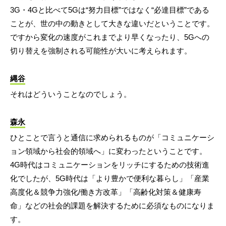
3G・4Gと比べて5Gは“努力目標”ではなく“必達目標”である
ことが、世の中の動きとして大きな違いだということです。
ですから変化の速度がこれまでより早くなったり、5Gへの
切り替えを強制される可能性が大いに考えられます。
縄谷
それはどういうことなのでしょう。
森永
ひとことで言うと通信に求められるものが「コミュニケーシ
ョン領域から社会的領域へ」に変わったということです。
4G時代はコミュニケーションをリッチにするための技術進
化でしたが、5G時代は「より豊かで便利な暮らし」「産業
高度化＆競争力強化/働き方改革」「高齢化対策＆健康寿
命」などの社会的課題を解決するために必須なものになりま
す。