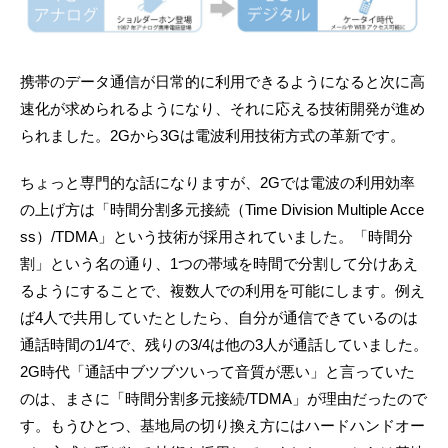
携帯のデータ通信が日常的に利用できるようになると次に高
速化が求められるようになり、それに応える技術開発が進め
られました。2Gから3Gは電波利用技術方式の革新です。
ちょっと専門的な話になりますが、2Gでは電波の利用効率
の上げ方は「時間分割多元接続（Time Division Multiple Acce
ss）/TDMA」という技術が採用されていました。「時間分
割」という名の通り、1つの帯域を時間で分割して分けあえ
るようにすることで、複数人での利用を可能にします。例え
ば4人で共用していたとしたら、自分が通信できているのは
通話時間の1/4で、残りの3/4は他の3人が通話していました。
2G時代「通話中ブツブツいって音質が悪い」と言っていた
のは、まさに「時間分割多元接続/TDMA」が理由だったので
す。もうひとつ、基地局の切り換え方にはハードハンドオー