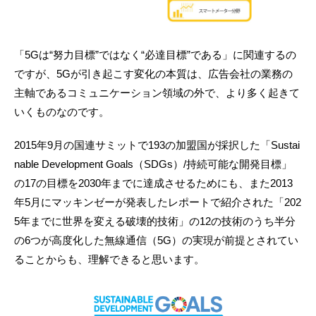
「5Gは“努力目標”ではなく“必達目標”である」に関連するの
ですが、5Gが引き起こす変化の本質は、広告会社の業務の
主軸であるコミュニケーション領域の外で、より多く起きて
いくものなのです。
2015年9月の国連サミットで193の加盟国が採択した「Sustai
nable Development Goals（SDGs）/持続可能な開発目標」
の17の目標を2030年までに達成させるためにも、また2013
年5月にマッキンゼーが発表したレポートで紹介された「202
5年までに世界を変える破壊的技術」の12の技術のうち半分
の6つが高度化した無線通信（5G）の実現が前提とされてい
ることからも、理解できると思います。