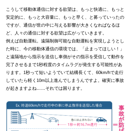
こうして移動体通信に対する欲望は、もっと快適に、もっと
安定的に、もっと大容量に、もっと早く、と募っていったの
ですが、通信が世の中に与える影響が大きくなればなるほ
ど、人々の通信に対する欲望は広がっていきます。
例えば自動運転。遠隔制御可能な自動運転を実現しようとし
た時に、今の移動体通信の環境では、「止まってほしい！」
と遠隔地から指示を送信し車側がその指示を受信して動作を
完了させるまで1秒程度のタイムラグが発生する可能性があ
ります。1秒って短いようでいて結構長くて、60km/hで走行
していたら軽く10m以上進んでしまうんですよ。確実に事故
が起きますよね……それでは困ります。