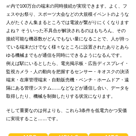
㎡内で100万台の端末の同時接続が実現できます。よく、フ
ェスやお祭り、スポーツ大会などの大規模イベントのような
人がたくさん集まるところでは電波が繋がりにくくなります
よね？ そういった不具合が解決されるのはもちろん、その
接続可能な機器数がどんでもない量になることで、人が持っ
ている端末だけでなく様々なところに設置されたありとあら
ゆる機械までもが通信を同時にできるようになるんです。
例えば駅にいるとしたら、電光掲示板・広告ディスプレイ・
監視カメラ・人の動向を把握するセンサー・キオスクの決済
端末・在庫管理端末・自動販売機・ベンチ・ホームドア・遠
隔にある管理システム……などなどが通信し合い、データを
取得したり、機械を制御したりする状況になります。
そして重要なのは何よりも、これら3条件を低電力かつ安価
に実現すること……です。