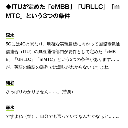
◆ITUが定めた「eMBB」「URLLC」「m
MTC」という3つの条件
森永
5Gには4Gと異なり、明確な実現目標に向かって国際電気通
信連合（ITU）の無線通信部門が要件として定めた「eMB
B」「URLLC」「mMTC」という3つの条件があります……
が、英語の略語の羅列では意味がわからないですよね。
縄谷
さっぱりわかりません……。(苦笑)
森永
ですよね（笑）、自分でも言っていてなんだかなぁと……。