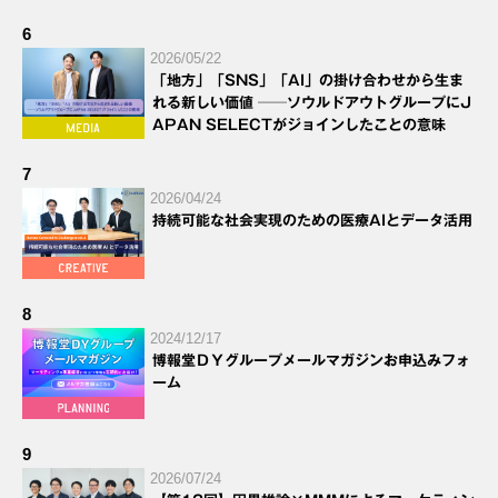
6
2026/05/22
「地方」「SNS」「AI」の掛け合わせから生ま
れる新しい価値 ──ソウルドアウトグループにJ
APAN SELECTがジョインしたことの意味
7
2026/04/24
持続可能な社会実現のための医療AIとデータ活用
8
2024/12/17
博報堂ＤＹグループメールマガジンお申込みフォ
ーム
9
2026/07/24