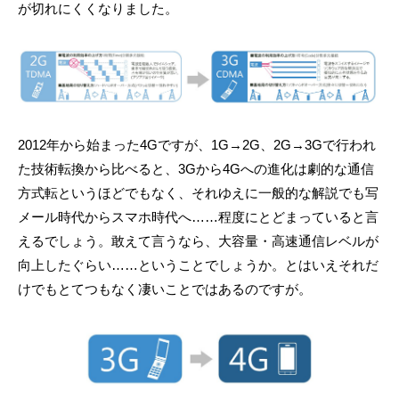
が切れにくくなりました。
2012年から始まった4Gですが、1G→2G、2G→3Gで行われ
た技術転換から比べると、3Gから4Gへの進化は劇的な通信
方式転というほどでもなく、それゆえに一般的な解説でも写
メール時代からスマホ時代へ……程度にとどまっていると言
えるでしょう。敢えて言うなら、大容量・高速通信レベルが
向上したぐらい……ということでしょうか。とはいえそれだ
けでもとてつもなく凄いことではあるのですが。