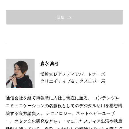
送信
森永 真弓
博報堂ＤＹメディアパートナーズ
クリエイティブ＆テクノロジー局
通信会社を経て博報堂に入社し現在に至る。 コンテンツや
コミュニケーションの名脇役としてのデジタル活用を構想構
築する裏方請負人。 テクノロジー、ネットヘビーユーザ
ー、オタク文化研究などをテーマにしたメディア出演や執筆
活動も行っている。自称「なけなしの精神力でコミュ障を打