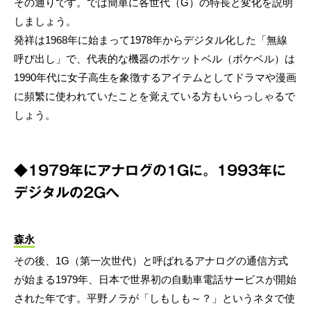
その通りです。では簡単に各世代（G）の特長と変化を説明
しましょう。
発祥は1968年に始まって1978年からデジタル化した「無線
呼び出し」で、代表的な機器のポケットベル（ポケベル）は
1990年代に女子高生を象徴するアイテムとしてドラマや漫画
に頻繁に使われていたことを覚えている方もいらっしゃるで
しょう。
◆1979年にアナログの1Gに。1993年に
デジタルの2Gへ
森永
その後、1G（第一次世代）と呼ばれるアナログの通信方式
が始まる1979年、日本で世界初の自動車電話サービスが開始
された年です。平野ノラが「しもしも～？」というネタで使