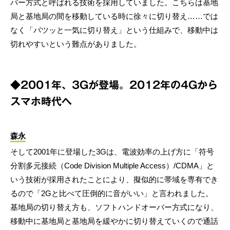
バー方式と呼ばれる技術を採用していました。こちらは基地
局と基地局の間を移動している時に徐々に切り替え……では
なく「パツッと一気に切り替え」という仕組みで、移動中は
切れやすいという難点がありました。
◆2001年、3Gが登場。2012年の4Gから
スマホ時代へ
森永
そして2001年に登場した3Gは、電波効率の上げ方に「符号
分割多元接続（Code Division Multiple Access）/CDMA」と
いう技術が採用されたことにより、擬似的に帯域を専有でき
るので「2Gと比べて圧倒的に音がいい」と言われました。
基地局の切り替え方も、ソフトハンドオーバー方式になり、
移動中に基地局と基地局を緩やかに切り替えていくので通話