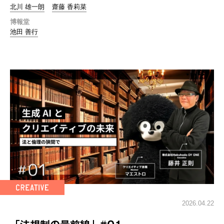
北川 雄一朗
齋藤 香莉菜
博報堂
池田 善行
2026.04.22