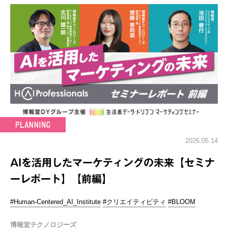
2026.05.14
AIを活用したマーケティングの未来【セミナ
ーレポート】【前編】
#Human-Centered_AI_Institute
#クリエイティビティ
#BLOOM
博報堂テクノロジーズ