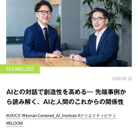
2026.06.15
AIとの対話で創造性を高める― 先端事例か
ら読み解く、AIと人間のこれからの関係性
#UX/CX
#Human-Centered_AI_Institute
#クリエイティビティ
#BLOOM