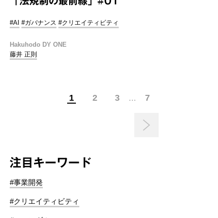
「法規制の最前線」#01
#AI
#ガバナンス
#クリエイティビティ
Hakuhodo DY ONE
藤井 正則
1
2
3
7
…
注目キーワード
#事業開発
#クリエイティビティ