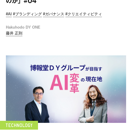
のか」#04
#AI
#ブランディング
#ガバナンス
#クリエイティビティ
Hakuhodo DY ONE
藤井 正則