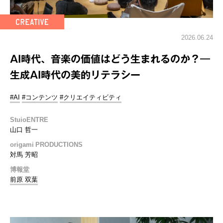
2026.06.24
AI時代、音楽の価値はどう生まれるのか？―
生成AI時代の美的リテラシー
#AI
#コンテンツ
#クリエイティビティ
StuioENTRE
山口 哲一
origami PRODUCTIONS
対馬 芳昭
博報堂
前原 双葉