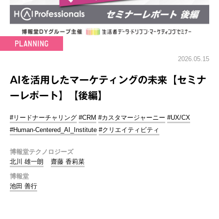
2026.05.15
AIを活用したマーケティングの未来【セミナ
ーレポート】【後編】
#リードナーチャリング
#CRM
#カスタマージャーニー
#UX/CX
#Human-Centered_AI_Institute
#クリエイティビティ
博報堂テクノロジーズ
北川 雄一朗
齋藤 香莉菜
博報堂
池田 善行