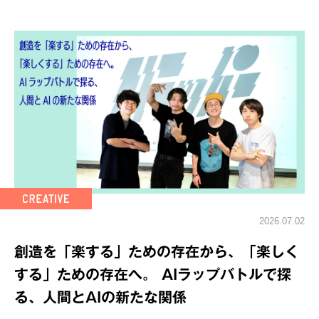
2026.07.02
創造を「楽する」ための存在から、「楽しく
する」ための存在へ。 AIラップバトルで探
る、人間とAIの新たな関係