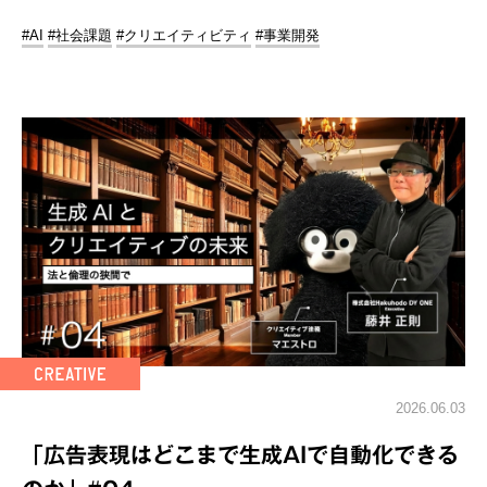
#AI
#社会課題
#クリエイティビティ
#事業開発
2026.06.03
「広告表現はどこまで生成AIで自動化できる