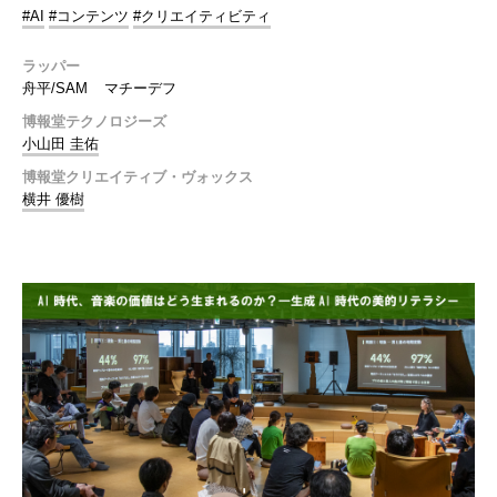
#AI
#コンテンツ
#クリエイティビティ
ラッパー
舟平/SAM
マチーデフ
博報堂テクノロジーズ
小山田 圭佑
博報堂クリエイティブ・ヴォックス
横井 優樹