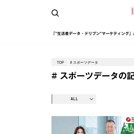
「"生活者データ・ドリブン"マーケティング」
TOP
# スポーツデータ
# スポーツデータの