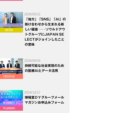
2026/05/22
「地方」「SNS」「AI」の
掛け合わせから生まれる新
しい価値 ──ソウルドアウ
トグループにJAPAN SE
LECTがジョインしたこと
の意味
2026/04/24
持続可能な社会実現のため
の医療AIとデータ活用
2024/12/17
博報堂ＤＹグループメール
マガジンお申込みフォーム