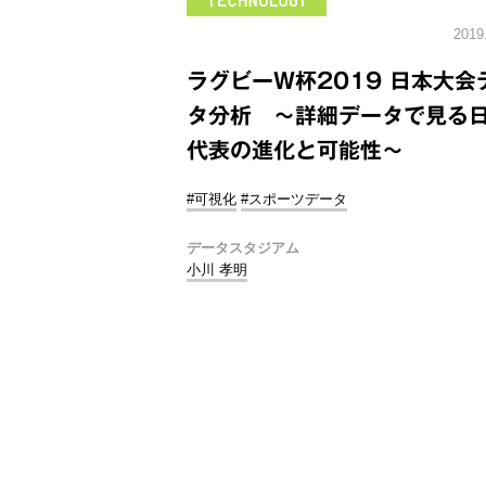
2019
ラグビーW杯2019 日本大会
タ分析 ～詳細データで見る
代表の進化と可能性～
#可視化
#スポーツデータ
データスタジアム
小川 孝明