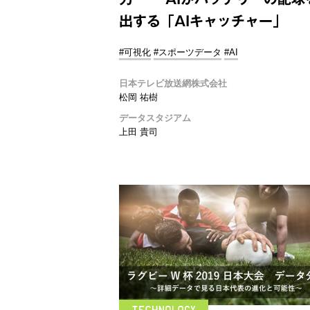
出する「AIキャッチャー」
#可視化
#スポーツデータ
#AI
日本テレビ放送網株式会社
松岡 祐樹
データスタジアム
上田 貴司