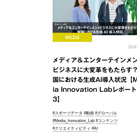
2024
メディア＆エンターテインメ
ビジネスに大変革をもたらす
国における生成AI導入状況【M
ia Innovation Labレポー
3】
#スポーツデータ
#動画
#グローバル
#Media_Innovation_Lab
#コンテンツ
#クリエイティビティ
#AI