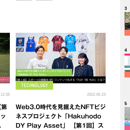
3
4
.12.05
2022.05.23
5
【第
Web3.0時代を見据えたNFTビジ
サッ
ネスプロジェクト「Hakuhodo
ス
DY Play Asset」 【第1回】ス