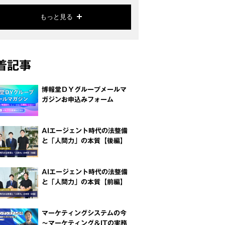
もっと見る
着記事
博報堂ＤＹグループメールマ
ガジンお申込みフォーム
AIエージェント時代の法整備
と「人間力」の本質【後編】
AIエージェント時代の法整備
と「人間力」の本質【前編】
マーケティングシステムの今
～マーケティング＆ITの実務