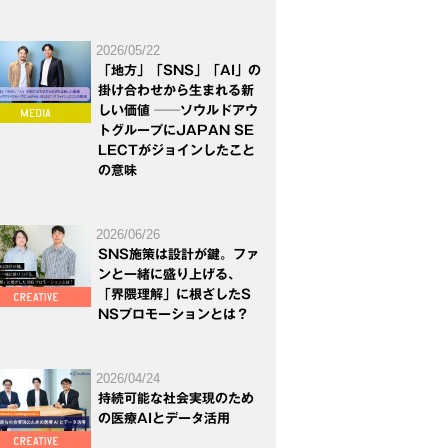
2026/05/22
「地方」「SNS」「AI」の
掛け合わせから生まれる新
しい価値 ──ソウルドアウ
トグループにJAPAN SE
LECTがジョインしたこと
の意味
2026/06/26
SNS施策は設計が鍵。ファ
ンと一緒に盛り上げる、
「界隈理解」に根ざしたS
NSプロモーションとは？
2026/04/24
持続可能な社会実現のため
の医療AIとデータ活用