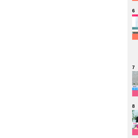
6
7
8