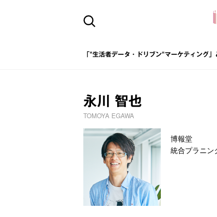
「"生活者データ・ドリブン"マーケティング」
永川 智也
TOMOYA EGAWA
博報堂
統合プラニ