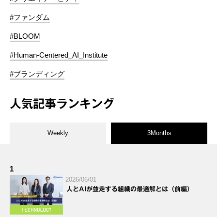
#ファンダム
#BLOOM
#Human-Centered_AI_Institute
#ブランディング
人気記事ランキング
Weekly
3Months
1
2026/06/01
人とAIが並走する組織の最適解とは（前編）