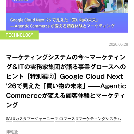
2026.05.28
マーケティングシステムの今～マーケティン
グ＆ITの実務家集団が語る事業グロースへの
ヒント【特別編②】Google Cloud Next
'26で見えた「買い物の未来」——Agentic
Commerceが変える顧客体験とマーケティ
ング
#AI
#カスタマージャーニー
#eコマース
#マーケティングシステム
博報堂