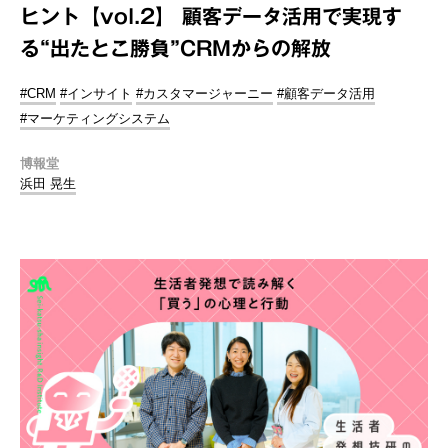
ヒント【vol.2】 顧客データ活用で実現す
る“出たとこ勝負”CRMからの解放
#CRM
#インサイト
#カスタマージャーニー
#顧客データ活用
#マーケティングシステム
博報堂
浜田 晃生