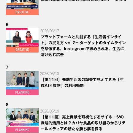
6
2026/06/17
プラットフォームと共創する「生活者インサイ
ト」の捉え方 vol.2～ターゲットのタイムライン
を想像する。Instagramで求められる、生活に
溶け込む広告
7
2026/05/13
【第11回】先端生活者の調査で見えてきた「生
成AI×買物」の利用動向
8
2026/05/19
【第11回】売上貢献を可視化するサイネージの
戦略的活用とは？カバヤ食品の取り組みからリテ
ールメディアの新たな勝ち筋を探る