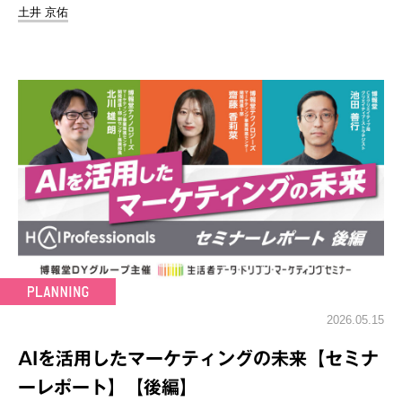
土井 京佑
2026.05.15
AIを活用したマーケティングの未来【セミナ
ーレポート】【後編】