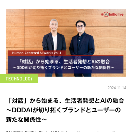
2024.11.14
「対話」から始まる、生活者発想とAIの融合
～DDDAIが切り拓くブランドとユーザーの
新たな関係性～