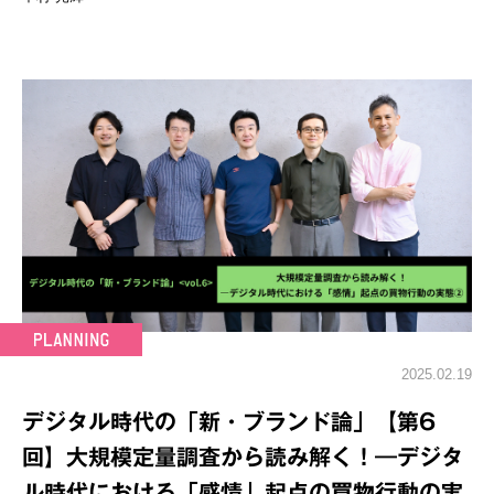
2025.02.19
デジタル時代の「新・ブランド論」【第6
回】大規模定量調査から読み解く！―デジタ
ル時代における「感情」起点の買物行動の実