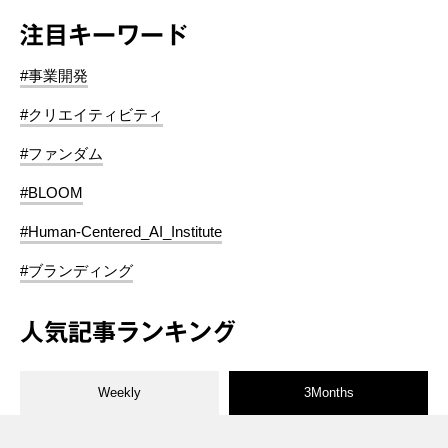
注目キーワード
#事業開発
#クリエイティビティ
#ファンダム
#BLOOM
#Human-Centered_AI_Institute
#ブランディング
人気記事ランキング
Weekly
3Months