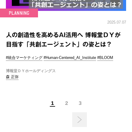
2025.07.07
人の創造性を高めるAI活用へ 博報堂ＤＹが
目指す「共創エージェント」の姿とは？
#統合マーケティング
#Human-Centered_AI_Institute
#BLOOM
博報堂ＤＹホールディングス
森 正弥
1
2
3