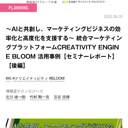
2025.09.25
～AIと共創し、マーケティングビジネスの効
率化と高度化を支援する～ 統合マーケティン
グプラットフォームCREATIVITY ENGIN
E BLOOM 活用事例【セミナーレポート】
【後編】
#AI
#クリエイティビティ
#BLOOM
博報堂テクノロジーズ
北川 雄一朗
竹村 剛一良
豆谷 浩輝