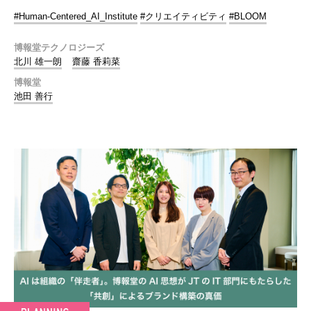
#Human-Centered_AI_Institute
#クリエイティビティ
#BLOOM
博報堂テクノロジーズ
北川 雄一朗
齋藤 香莉菜
博報堂
池田 善行