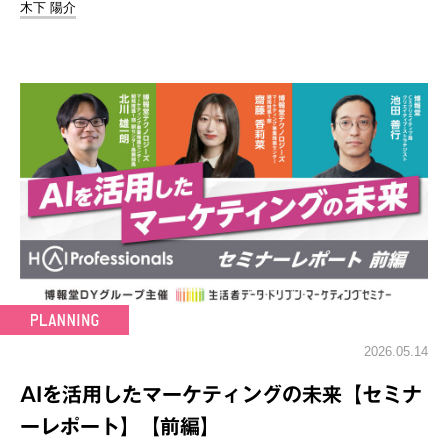
木下 陽介
2026.05.14
AIを活用したマーケティングの未来【セミナ
ーレポート】【前編】