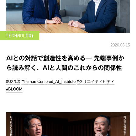
2026.06.15
AIとの対話で創造性を高める― 先端事例か
ら読み解く、AIと人間のこれからの関係性
#UX/CX
#Human-Centered_AI_Institute
#クリエイティビティ
#BLOOM