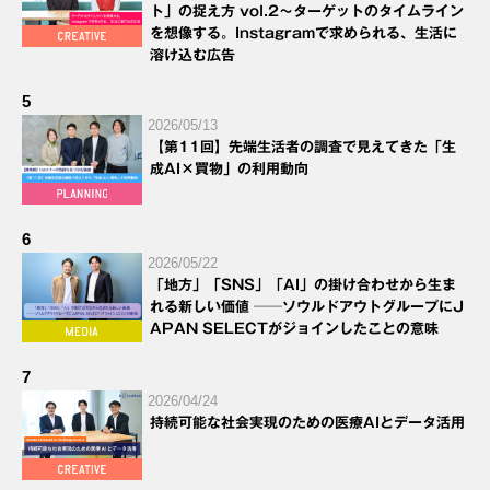
ト」の捉え方 vol.2～ターゲットのタイムライン
を想像する。Instagramで求められる、生活に
溶け込む広告
5
2026/05/13
【第11回】先端生活者の調査で見えてきた「生
成AI×買物」の利用動向
6
2026/05/22
「地方」「SNS」「AI」の掛け合わせから生ま
れる新しい価値 ──ソウルドアウトグループにJ
APAN SELECTがジョインしたことの意味
7
2026/04/24
持続可能な社会実現のための医療AIとデータ活用