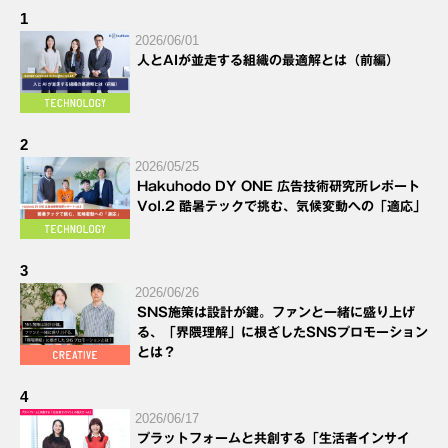
1
2026/06/01
人とAIが並走する組織の最適解とは（前編）
2
2026/05/25
Hakuhodo DY ONE 広告技術研究所レポート
Vol.2 酷暑テックで挑む、気候変動への「適応」
3
2026/06/26
SNS施策は設計が鍵。ファンと一緒に盛り上げ
る、「界隈理解」に根ざしたSNSプロモーション
とは？
4
2026/06/17
プラットフォームと共創する「生活者インサイ