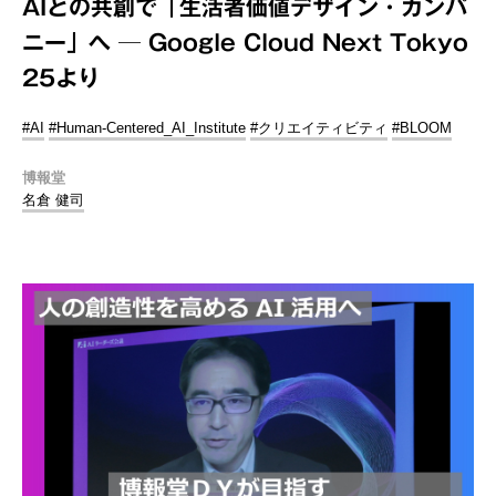
AIとの共創で「生活者価値デザイン・カンパ
ニー」へ ─ Google Cloud Next Tokyo
25より
#AI
#Human-Centered_AI_Institute
#クリエイティビティ
#BLOOM
博報堂
名倉 健司