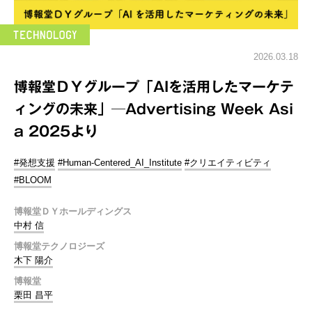
2026.03.18
博報堂ＤＹグループ「AIを活用したマーケテ
ィングの未来」─Advertising Week Asi
a 2025より
#発想支援
#Human-Centered_AI_Institute
#クリエイティビティ
#BLOOM
博報堂ＤＹホールディングス
中村 信
博報堂テクノロジーズ
木下 陽介
博報堂
栗田 昌平