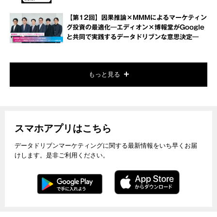
【第12回】因果推論×MMMによるマーケティン
グ投資の最適化―エディオン×博報堂がGoogle
と共同で実践するデータドリブンな意思決定―
もっと見る
スマホアプリはこちら
データドリブンマーケティングに関する最新情報をいち早くお届
けします。是非ご利用ください。