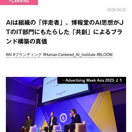
2026.04.02
AIは組織の「伴走者」。博報堂のAI思想がJ
TのIT部門にもたらした「共創」によるブラ
ンド構築の真価
#AI
#ブランディング
#Human-Centered_AI_Institute
#BLOOM