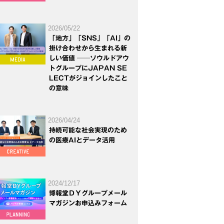
2026/05/22
「地方」「SNS」「AI」の
掛け合わせから生まれる新
しい価値 ──ソウルドアウ
トグループにJAPAN SE
LECTがジョインしたこと
の意味
2026/04/24
持続可能な社会実現のため
の医療AIとデータ活用
2024/12/17
博報堂ＤＹグループメール
マガジンお申込みフォーム