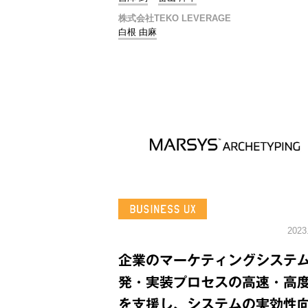
株式会社TEKO LEVERAGE
白根 由麻
2023
企業のマーケティングシステ
発・実装プロセスの高速・高
を支援し、システムの実効性