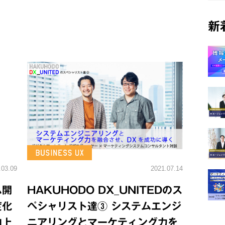
新
.03.09
2021.07.14
ム開
HAKUHODO DX_UNITEDのス
度化
ペシャリスト達③ システムエンジ
向上
ニアリングとマーケティング力を