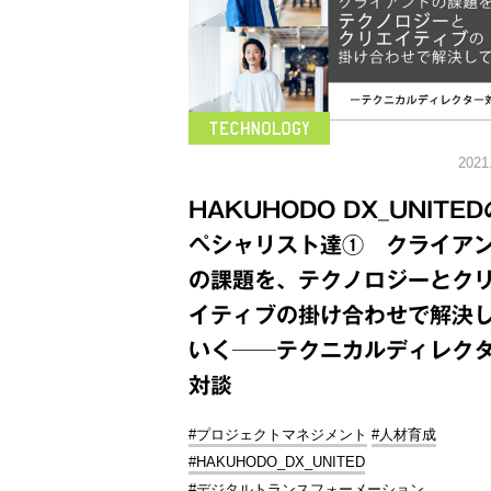
2021
HAKUHODO DX_UNITE
ペシャリスト達① クライア
の課題を、テクノロジーとク
イティブの掛け合わせで解決
いく──テクニカルディレク
対談
#プロジェクトマネジメント
#人材育成
#HAKUHODO_DX_UNITED
#デジタルトランスフォーメーション