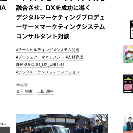
MA
融合させ、DXを成功に導く──
デジタルマーケティングプロデュ
ーサー×マーケティングシステム
コンサルタント対談
#チームビルディング
#システム開発
#プロジェクトマネジメント
#人材育成
#HAKUHODO_DX_UNITED
#デジタルトランスフォーメーション
博報堂
金子 明彦
上田 周平