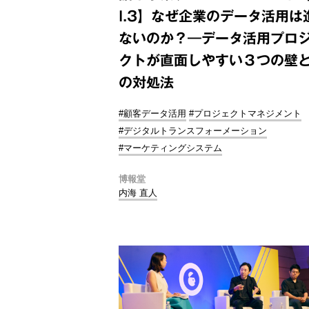
l.3】なぜ企業のデータ活用は
ないのか？―データ活用プロ
クトが直面しやすい３つの壁
の対処法
#顧客データ活用
#プロジェクトマネジメント
#デジタルトランスフォーメーション
#マーケティングシステム
博報堂
内海 直人