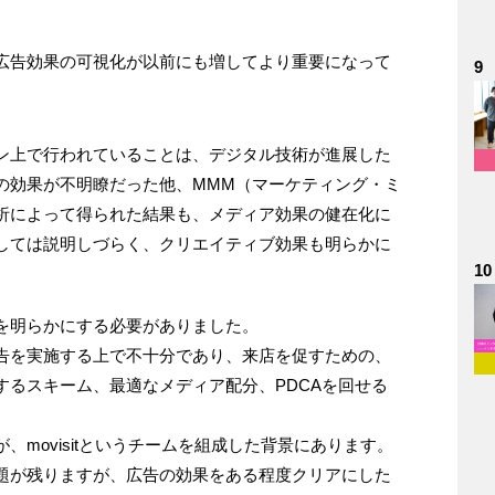
広告効果の可視化が以前にも増してより重要になって
9
ン上で行われていることは、デジタル技術が進展した
の効果が不明瞭だった他、MMM（マーケティング・ミ
析によって得られた結果も、メディア効果の健在化に
しては説明しづらく、クリエイティブ効果も明らかに
10
を明らかにする必要がありました。
告を実施する上で不十分であり、来店を促すための、
するスキーム、最適なメディア配分、PDCAを回せる
movisitというチームを組成した背景にあります。
題が残りますが、広告の効果をある程度クリアにした