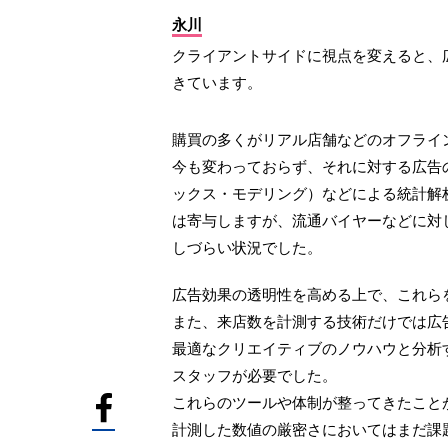
永川
クライアントサイドに視点を変えると、
きています。
購買の多くがリアル店舗などのオフライ
今も変わっておらず、それに対する広告
ックス・モデリング）などによる統計解
は寄与しますが、流通バイヤーなどに対
しづらい状況でした。
広告効果の透明性を高める上で、これら
また、来店数を計測する技術だけでは広
最適なクリエイティブのノウハウと分析
スタッフが必要でした。
これらのツールや体制が整ってきたことが、
計測した数値の厳密さにおいてはまだ課