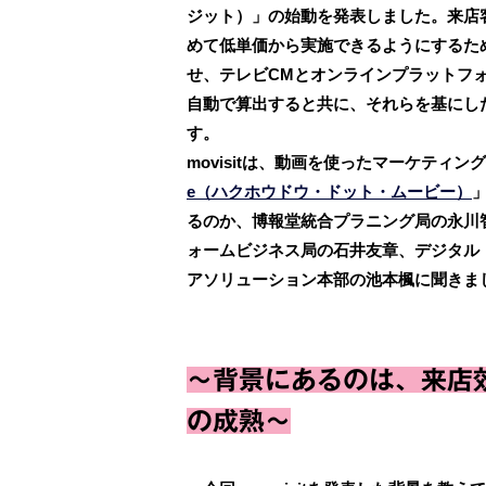
ジット）」の始動を発表しました。来店
めて低単価から実施できるようにするた
せ、テレビCMとオンラインプラットフ
自動で算出すると共に、それらを基にし
す。
movisitは、動画を使ったマーケティ
e（ハクホウドウ・ドット・ムービー）
るのか、博報堂統合プラニング局の永川
ォームビジネス局の石井友章、デジタル
アソリューション本部の池本楓に聞きま
～背景にあるのは、来店
の成熟～