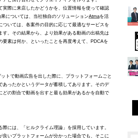
て実際に来店したかどうかを、位置情報を使って確認
効果については、当社独自のソリューション
Atma
を活
については、各案件の目的に応じて最適なサービスを
ます。その結果から、より効果がある動画の出稿先は
の要素は何か、といったことを再度考えて、PDCAを
ゲットで動画広告を出した際に、プラットフォームごと
であったかというデータが蓄積してあります。そのデ
にどの割合で動画を出すと最も効果があるかを自動で
る際には、「ヒルクライム理論」を採用しています。
が良いプラットフォームが分かった場合でも、そこに