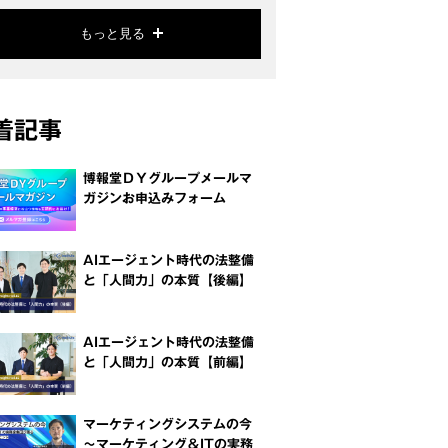
もっと見る
着記事
博報堂ＤＹグループメールマ
ガジンお申込みフォーム
AIエージェント時代の法整備
と「人間力」の本質【後編】
AIエージェント時代の法整備
と「人間力」の本質【前編】
マーケティングシステムの今
～マーケティング＆ITの実務