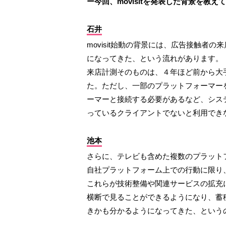
ー今回、movisitを発表した背景を教え
石井
movisit始動の背景には、広告接触者
になってきた、という流れがあります。
来店計測そのものは、４年ほど前から大
た。ただし、一部のプラットフォーマーを
ーマーと接続する必要があるなど、シス
っているクライアントでないと利用でき
池本
さらに、テレビも含めた複数のプラット
自社プラットフォーム上での行動に限り
これらが技術整備や関連サービスの拡充
横断で見ることができるようになり、蓄
きかも分かるようになってきた、という