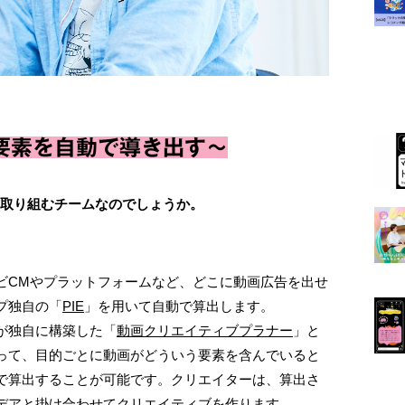
要素を自動で導き出す～
とに取り組むチームなのでしょうか。
ビCMやプラットフォームなど、どこに動画広告を出せ
プ独自の「
PIE
」を用いて自動で算出します。
が独自に構築した「
動画クリエイティブプラナー
」と
って、目的ごとに動画がどういう要素を含んでいると
で算出することが可能です。クリエイターは、算出さ
デアと掛け合わせてクリエイティブを作ります。