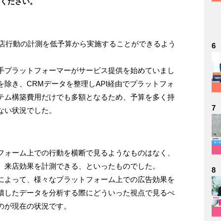
てください。
の来店行動の計測を低予算から実施することができるよう
6
手プラットフォーマーがサービス提供を始めていまし
除き、CRMデータを整理しAPI経由でプラットフォ
テム構築費用だけでも多額となるため、予算を多く持
7
ない状況でした。
フォーム上での行動を横断で見るようなものはなく、
、来店効果を計測できる、といったものでした。
8
によって、様々なプラットフォーム上での広告効果を
積したデータを分析する際にどういった視点で見るべ
のが現在の状況です。