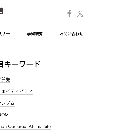
ミナー
学術研究
お問い合わせ
目キーワード
業開発
リエイティビティ
ァンダム
OOM
an-Centered_AI_Institute