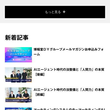
もっと見る
新着記事
博報堂ＤＹグループメールマガジンお申込みフォ
ーム
AIエージェント時代の法整備と「人間力」の本質
【後編】
AIエージェント時代の法整備と「人間力」の本質
【前編】
マーケティングシステムの今～マーケティング＆I