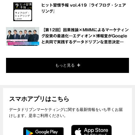
ヒット習慣予報 vol.419『ライフログ・シェア
リング』
【第12回】因果推論×MMMによるマーケティン
グ投資の最適化―エディオン×博報堂がGoogle
と共同で実践するデータドリブンな意思決定―
もっと見る
スマホアプリはこちら
データドリブンマーケティングに関する最新情報をいち早くお届
けします。是非ご利用ください。