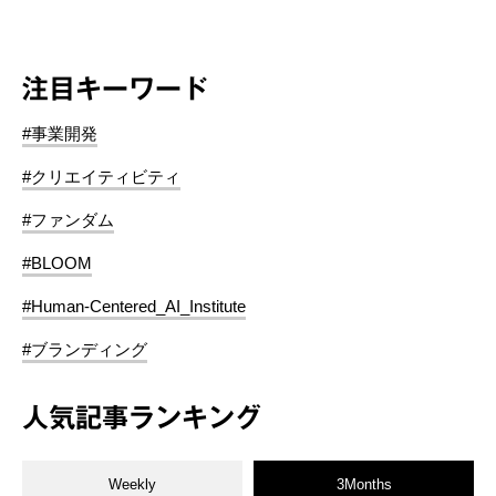
注目キーワード
#事業開発
#クリエイティビティ
#ファンダム
#BLOOM
#Human-Centered_AI_Institute
#ブランディング
人気記事ランキング
Weekly
3Months