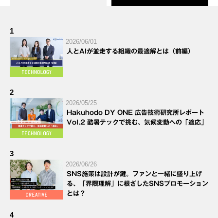
1
2026/06/01
人とAIが並走する組織の最適解とは（前編）
2
2026/05/25
Hakuhodo DY ONE 広告技術研究所レポート
Vol.2 酷暑テックで挑む、気候変動への「適応」
3
2026/06/26
SNS施策は設計が鍵。ファンと一緒に盛り上げ
る、「界隈理解」に根ざしたSNSプロモーション
とは？
4