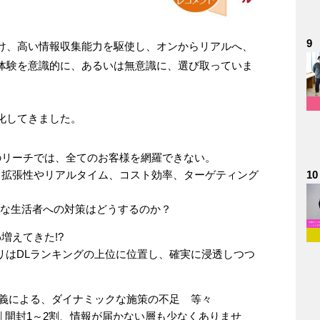
9
け、高い情報収集能力を駆使し、オンからリアルへ、
体験を意識的に、あるいは無意識に、選び取っていま
化してきました。
のリーチでは、全てのお客様を網羅できない。
10
、拡張性やリアルタイム、コスト効率、ターゲティング
ィブな生活者への対策はどうするのか？
増えてきた!?
リはDLランキングの上位に位置し、確実に浸透しつつ
主義による、ダイナミックな施策の不足 等々
 開封1～2割、情報が届かない層も少なくありませ