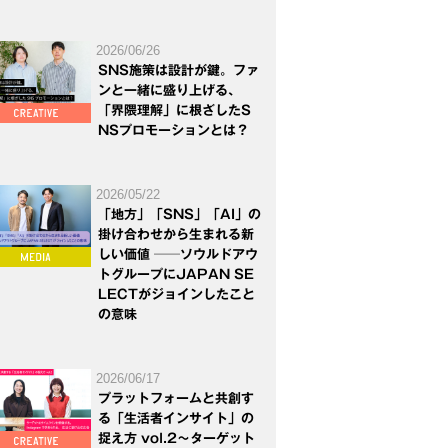
2026/06/26
SNS施策は設計が鍵。ファ
ンと一緒に盛り上げる、
「界隈理解」に根ざしたS
NSプロモーションとは？
2026/05/22
「地方」「SNS」「AI」の
掛け合わせから生まれる新
しい価値 ──ソウルドアウ
トグループにJAPAN SE
LECTがジョインしたこと
の意味
2026/06/17
プラットフォームと共創す
る「生活者インサイト」の
捉え方 vol.2～ターゲット