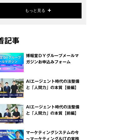
もっと見る
着記事
博報堂ＤＹグループメールマ
ガジンお申込みフォーム
AIエージェント時代の法整備
と「人間力」の本質【後編】
AIエージェント時代の法整備
と「人間力」の本質【前編】
マーケティングシステムの今
～マーケティング＆ITの実務