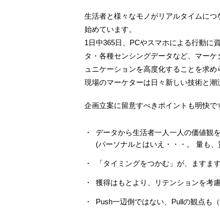
生活者と様々なモノがリアルタイムにつ
始めています。
1日中365日、PCやスマホによる行動
タ・各種センシングデータなど、マーケ
ュニケーションを高度化することを求め
現場のマーケターは日々新しい技術と潮
企画立案に留意すべきポイントも明快で
データから生活者一人一人の価値観
(パーソナルとはいえ・・・。 量も
「タイミングをつかむ」が、ますま
獲得はもとより、リテンションを考
Push一辺倒ではない、Pullの観点も