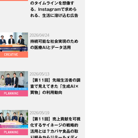
のタイムラインを想像す
る。Instagramで求めら
れる、生活に溶け込む広告
2026/04/24
持続可能な社会実現のため
の医療AIとデータ活用
2026/05/13
【第11回】先端生活者の調
査で見えてきた「生成AI×
買物」の利用動向
2026/05/19
【第11回】売上貢献を可視
化するサイネージの戦略的
活用とは？カバヤ食品の取
り組みからリテールメディ