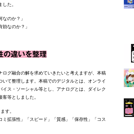
ました。
何なのか？」
有効なのか？」
性の違いを整理
ナログ融合の解を求めていきたいと考えますが、本稿
ついて整理します。本稿でのデジタルとは、オンライ
バイス・ソーシャル等とし、アナログとは、ダイレク
接客等としました。
ります。
コミ拡張性」「スピード」「質感」「保存性」「コス