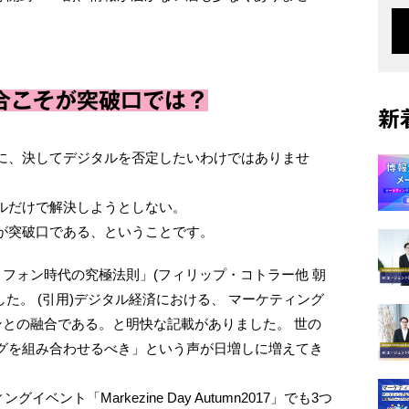
合こそが突破口では？
新
に、決してデジタルを否定したいわけではありませ
。
ルだけで解決しようとしない。
が突破口である、ということです。
トフォン時代の究極法則」(フィリップ・コトラー他 朝
た。 (引用)デジタル経済における、 マーケティング
インとの融合である。と明快な記載がありました。 世の
グを組み合わせるべき」という声が日増しに増えてき
ベント「Markezine Day Autumn2017」でも3つ