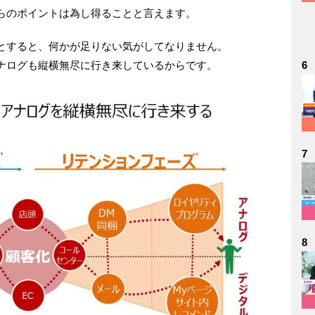
らのポイントは為し得ることと言えます。
とすると、何かが足りない気がしてなりません。
ナログも縦横無尽に行き来しているからです。
6
7
8