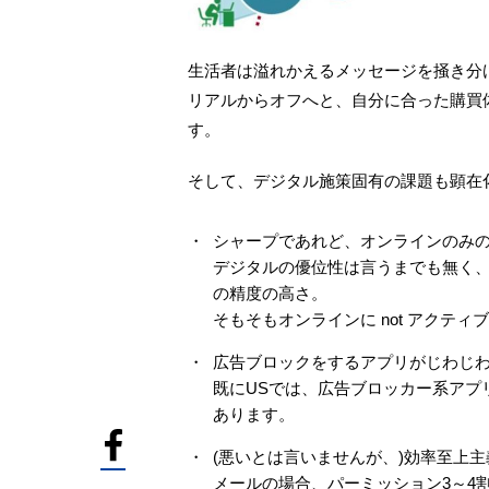
生活者は溢れかえるメッセージを掻き分
リアルからオフへと、自分に合った購買
す。
そして、デジタル施策固有の課題も顕在
シャープであれど、オンラインのみ
デジタルの優位性は言うまでも無く
の精度の高さ。
そもそもオンラインに not アクテ
広告ブロックをするアプリがじわじわ
既にUSでは、広告ブロッカー系アプ
あります。
(悪いとは言いませんが、)効率至上
メールの場合、パーミッション3～4割