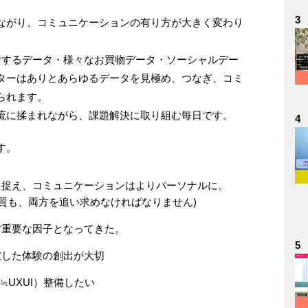
3
ながり、コミュニケーションの有り方が大きく変わり
に資するデータ・様々なお買物データ・ソーシャルデー
ターはありとあらゆるデータを見極め、つなぎ、コミ
られます。
流に揉まれながら、課題解決に取り組む毎日です。
4
す。
を捉え、コミュニケーションはよりパーソナルに。
、質も、両方を追い求めなければなりません)
す重要な因子となってきた。
5
慮した体験の創出が大切
（≒UXUI）整備したい