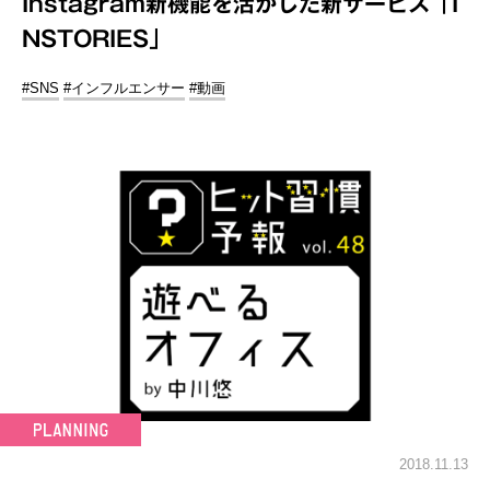
Instagram新機能を活かした新サービス「I
NSTORIES」
#SNS
#インフルエンサー
#動画
2018.11.13