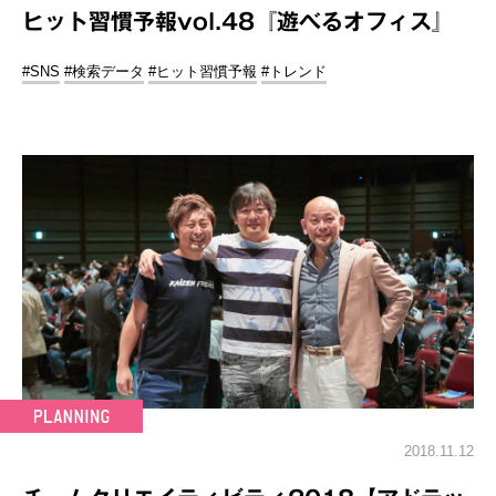
ヒット習慣予報vol.48『遊べるオフィス』
#SNS
#検索データ
#ヒット習慣予報
#トレンド
2018.11.12