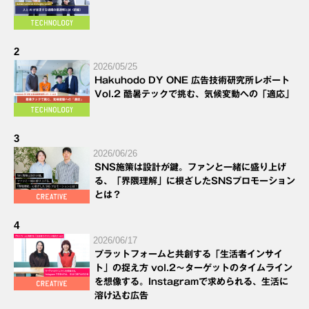
2
2026/05/25
Hakuhodo DY ONE 広告技術研究所レポート
Vol.2 酷暑テックで挑む、気候変動への「適応」
3
2026/06/26
SNS施策は設計が鍵。ファンと一緒に盛り上げ
る、「界隈理解」に根ざしたSNSプロモーション
とは？
4
2026/06/17
プラットフォームと共創する「生活者インサイ
ト」の捉え方 vol.2～ターゲットのタイムライン
を想像する。Instagramで求められる、生活に
溶け込む広告