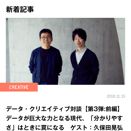
新着記事
2018.11.15
データ・クリエイティブ対談【第3弾:前編】
データが巨大な力となる現代、「分かりやす
さ」はときに罠になる ゲスト：久保田晃弘