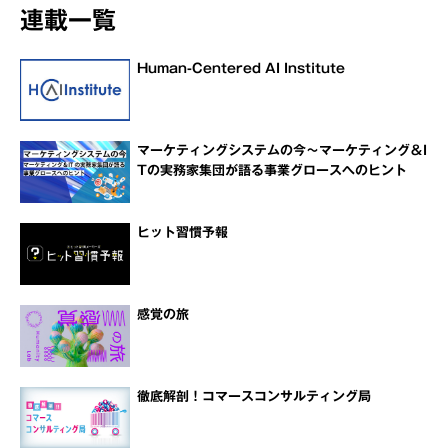
連載一覧
Human-Centered AI Institute
マーケティングシステムの今～マーケティング＆I
Tの実務家集団が語る事業グロースへのヒント
ヒット習慣予報
感覚の旅
徹底解剖！コマースコンサルティング局