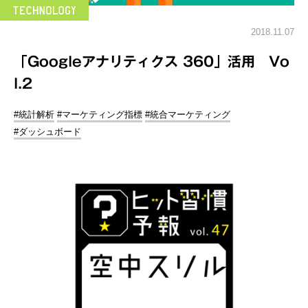
2018.11.07
「Googleアナリティクス 360」活用 Vo
l.2
#統計解析
#マーケティング指標
#統合マーケティング
#ダッシュボード