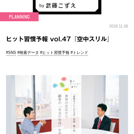
2018.11.06
ヒット習慣予報 vol.47『空中スリル』
#SNS
#検索データ
#ヒット習慣予報
#トレンド