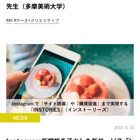
先生（多摩美術大学）
#AI
#データ×クリエイティブ
2018.11.14