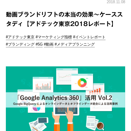
2018.11.08
動画ブランドリフトの本当の効果～ケースス
タディ【アドテック東京2018レポート】
#アドテック東京
#マーケティング指標
#イベントレポート
#ブランディング
#5G
#動画
#メディアプランニング