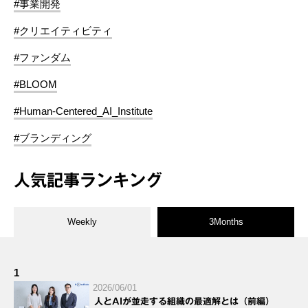
#事業開発
#クリエイティビティ
#ファンダム
#BLOOM
#Human-Centered_AI_Institute
#ブランディング
人気記事ランキング
Weekly
3Months
1
2026/06/01
人とAIが並走する組織の最適解とは（前編）