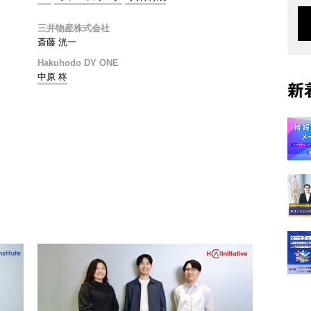
三井物産株式会社
斎藤 洸一
Hakuhodo DY ONE
中原 柊
新