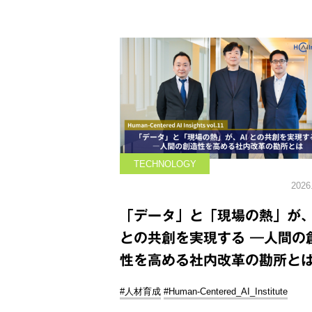
TECHNOLOGY
2026
「データ」と「現場の熱」が、
との共創を実現する ―人間の
性を高める社内改革の勘所と
#人材育成
#Human-Centered_AI_Institute