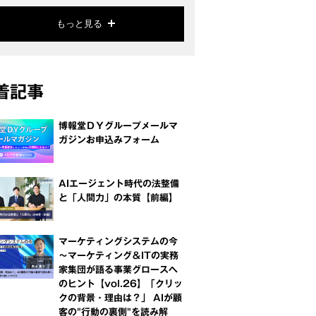
もっと見る
着記事
博報堂ＤＹグループメールマ
ガジンお申込みフォーム
AIエージェント時代の法整備
と「人間力」の本質【前編】
マーケティングシステムの今
～マーケティング＆ITの実務
家集団が語る事業グロースへ
のヒント【vol.26】「クリッ
クの背景・理由は？」 AIが顧
客の"行動の裏側"を読み解