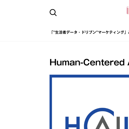
「"生活者データ・ドリブン"マーケティング」
Human-Centered A