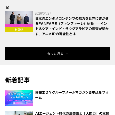
10
2026/04/27
日本のエンタメコンテンツの魅力を世界に響かせ
るFANFARE（ファンファーレ）始動——イン
ドネシア・インド・サウジアラビアの調査が明か
す、アニメIPの可能性とは
もっと見る
新着記事
博報堂ＤＹグループメールマガジンお申込みフォ
ーム
AIエージェント時代の法整備と「人間力」の本質