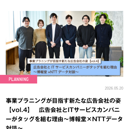
2026.05.20
事業プラニングが目指す新たな広告会社の姿
【vol.4】 広告会社とITサービスカンパニ
ーがタッグを組む理由～博報堂×NTTデータ
対談～