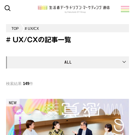
TOP
# UX/CX
# UX/CXの記事一覧
検索結果
149
件