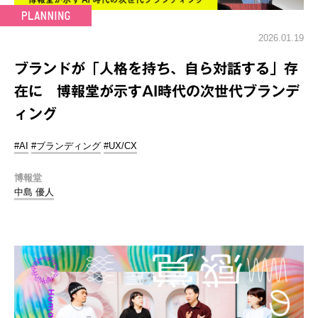
2026.01.19
ブランドが「人格を持ち、自ら対話する」存
在に 博報堂が示すAI時代の次世代ブランデ
ィング
#AI
#ブランディング
#UX/CX
博報堂
中島 優人