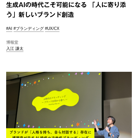
生成AIの時代こそ可能になる 「人に寄り添
う」新しいブランド創造
#AI
#ブランディング
#UX/CX
博報堂
入江 謙太