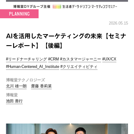
2026.05.15
AIを活用したマーケティングの未来【セミナ
ーレポート】【後編】
#リードナーチャリング
#CRM
#カスタマージャーニー
#UX/CX
#Human-Centered_AI_Institute
#クリエイティビティ
博報堂テクノロジーズ
北川 雄一朗
齋藤 香莉菜
博報堂
池田 善行