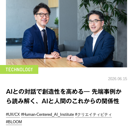
2026.06.15
AIとの対話で創造性を高める― 先端事例か
ら読み解く、AIと人間のこれからの関係性
#UX/CX
#Human-Centered_AI_Institute
#クリエイティビティ
#BLOOM