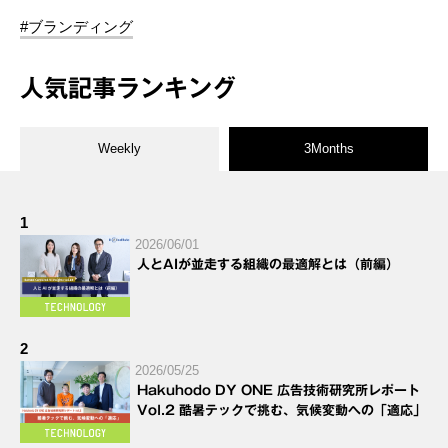
#ブランディング
人気記事ランキング
Weekly
3Months
1
2026/06/01
人とAIが並走する組織の最適解とは（前編）
2
2026/05/25
Hakuhodo DY ONE 広告技術研究所レポート
Vol.2 酷暑テックで挑む、気候変動への「適応」