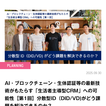
2025.09.30
AI・ブロックチェーン・生体認証等の最新技
術がもたらす「生活者主導型CRM」への可
能性【第1回】分散型ID（DID/VD)がどう課
題を解決できるのか？