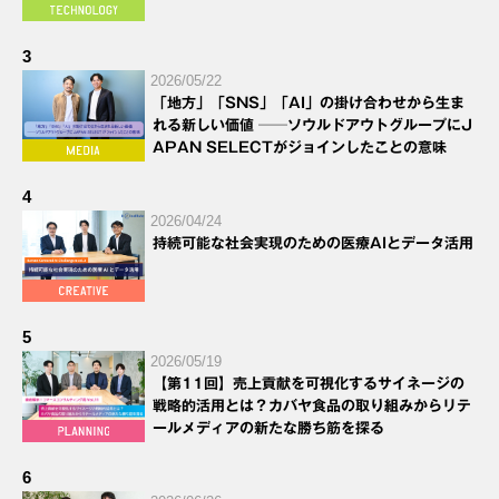
3
2026/05/22
「地方」「SNS」「AI」の掛け合わせから生ま
れる新しい価値 ──ソウルドアウトグループにJ
APAN SELECTがジョインしたことの意味
4
2026/04/24
持続可能な社会実現のための医療AIとデータ活用
5
2026/05/19
【第11回】売上貢献を可視化するサイネージの
戦略的活用とは？カバヤ食品の取り組みからリテ
ールメディアの新たな勝ち筋を探る
6