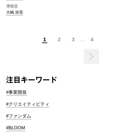
博報堂
大嶋 崇晃
1
2
3
4
…
注目キーワード
#事業開発
#クリエイティビティ
#ファンダム
#BLOOM