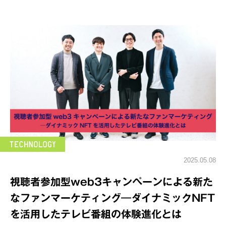
2025.05.08
視聴者参加型web3キャンペーンによる新た
なファンマーケティング―ダイナミックNFT
を活用したテレビ番組の体験進化とは