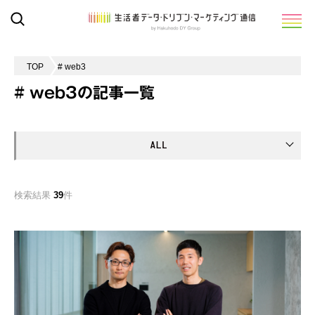
TOP
# web3
# web3の記事一覧
検索結果
39
件