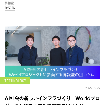
博報堂
栃原 修
2025.02.27
AI社会の新しいインフラづくり Worldプロ