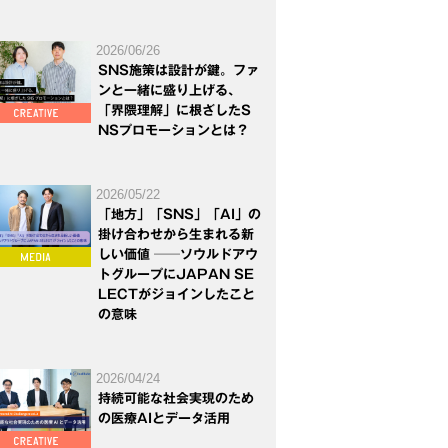
2026/06/26
SNS施策は設計が鍵。ファ
ンと一緒に盛り上げる、
「界隈理解」に根ざしたS
NSプロモーションとは？
2026/05/22
「地方」「SNS」「AI」の
掛け合わせから生まれる新
しい価値 ──ソウルドアウ
トグループにJAPAN SE
LECTがジョインしたこと
の意味
2026/04/24
持続可能な社会実現のため
の医療AIとデータ活用