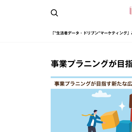
「"生活者データ・ドリブン"マーケティング」
事業プラニングが目