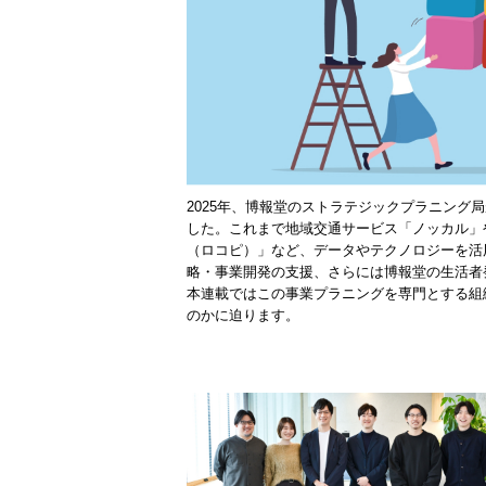
2025年、博報堂のストラテジックプラニング
した。これまで地域交通サービス「ノッカル」や
（ロコピ）」など、データやテクノロジーを活
略・事業開発の支援、さらには博報堂の生活者
本連載ではこの事業プラニングを専門とする組
のかに迫ります。