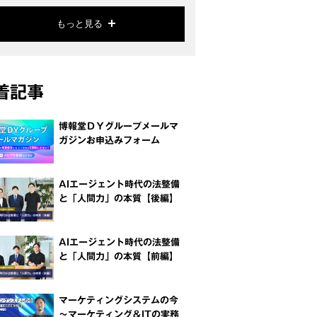
もっと見る
着記事
博報堂ＤＹグループメールマ
ガジンお申込みフォーム
AIエージェント時代の法整備
と「人間力」の本質【後編】
AIエージェント時代の法整備
と「人間力」の本質【前編】
マーケティングシステムの今
～マーケティング＆ITの実務