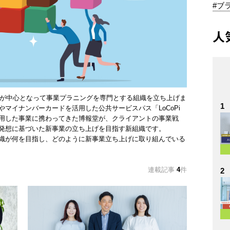
#ブ
人
局が中心となって事業プラニングを専門とする組織を立ち上げま
1
マイナンバーカードを活用した公共サービスパス「LoCoPi
用した事業に携わってきた博報堂が、クライアントの事業戦
発想に基づいた新事業の立ち上げを目指す新組織です。
織が何を目指し、どのように新事業立ち上げに取り組んでいる
連載記事
4
件
2