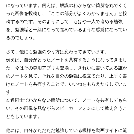
になっています。例えば、解説のわからない箇所を丸でくく
った画像を投稿し、「ここの部分がよくわかりません」と投
稿するのです。そのようにして、もはや一人で進める勉強
を、勉強垢と一緒になって進めているような感覚になってい
るのでしょう。
さて、他にも勉強のやり方は変わってきています。
例えば、自分がとったノートを共有するようになってきまし
た。今はその専用アプリも登場し、きれいに書いてある誰か
のノートを見て、それを自分の勉強に役立てたり、上手く書
けたノートを共有することで、いいねをもらえたりしていま
す。
友達同士でわからない箇所について、ノートを共有してもら
い、その画像を見ながらスピーカーフォンにして教え合うこ
ともしています。
他には、自分がただただ勉強している模様を動画サイトに流