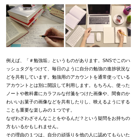
例えば、「＃勉強垢」というものがあります。SNSでこのハ
ッシュタグをつけて、毎日のように自分の勉強の進捗状況な
どを共有しています。勉強用のアカウントを通常使っている
アカウントとは別に開設して利用します。もちろん、使った
ノートや教科書にカラフルな付箋をつけた画像や、間食のか
わいいお菓子の画像などを共有したりし、映えるようにする
ことも重要な楽しみの１つです。
なぜわざわざそんなことをやるんだ？という疑問をお持ちの
方もいるかもしれません。
その理由の１つは、自分の頑張りを他の人に認めてもらいた