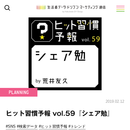
2019.02.12
ヒット習慣予報 vol.59『シェア勉』
#SNS
#検索データ
#ヒット習慣予報
#トレンド