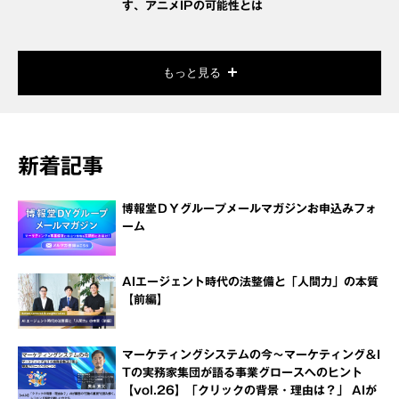
す、アニメIPの可能性とは
もっと見る
新着記事
博報堂ＤＹグループメールマガジンお申込みフォ
ーム
AIエージェント時代の法整備と「人間力」の本質
【前編】
マーケティングシステムの今～マーケティング＆I
Tの実務家集団が語る事業グロースへのヒント
【vol.26】「クリックの背景・理由は？」 AIが