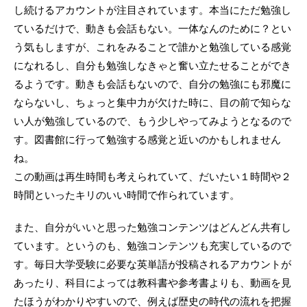
し続けるアカウントが注目されています。本当にただ勉強し
ているだけで、動きも会話もない。一体なんのために？とい
う気もしますが、これをみることで誰かと勉強している感覚
になれるし、自分も勉強しなきゃと奮い立たせることができ
るようです。動きも会話もないので、自分の勉強にも邪魔に
ならないし、ちょっと集中力が欠けた時に、目の前で知らな
い人が勉強しているので、もう少しやってみようとなるので
す。図書館に行って勉強する感覚と近いのかもしれません
ね。
この動画は再生時間も考えられていて、だいたい１時間や２
時間といったキリのいい時間で作られています。
また、自分がいいと思った勉強コンテンツはどんどん共有し
ています。というのも、勉強コンテンツも充実しているので
す。毎日大学受験に必要な英単語が投稿されるアカウントが
あったり、科目によっては教科書や参考書よりも、動画を見
たほうがわかりやすいので、例えば歴史の時代の流れを把握