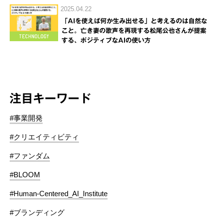
2025.04.22
「AIを使えば何か生み出せる」と考えるのは自然な
こと。亡き妻の歌声を再現する松尾公也さんが提案
する、ポジティブなAIの使い方
注目キーワード
#事業開発
#クリエイティビティ
#ファンダム
#BLOOM
#Human-Centered_AI_Institute
#ブランディング