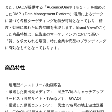
また、DACが提供する「AudienceOne®（※１）」を始めと
したDMP（Data Management Platform）活用によるデータ
に基づく各種ターゲティング配信が可能となっており、精
度・効率に優れた広告展開を実現します。Brand Viewのこう
した商品特性は、広告主のマーケティングにおいて高い
「質」を求められる場面、特に企業や商品のブランディング
に有効なものとなっております。
商品特性
・運用型インストリーム動画広告
・厳選した掲出先メディア： 民放TV局のキャッチアップ
サービス（各局サイト・TVerなど）、GYAO!
・厳選した動画コンテンツ： 民放TV各局の地上波放送番
組、GYAO!で視聴される動画コンテンツ → 一般投稿動画