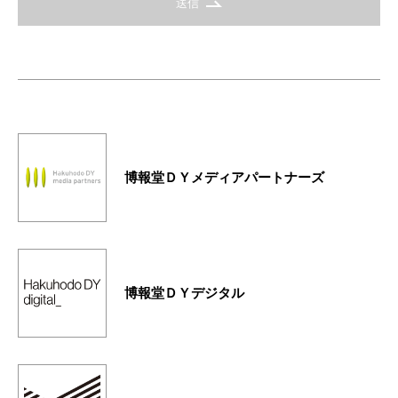
送信
博報堂ＤＹメディアパートナーズ
博報堂ＤＹデジタル