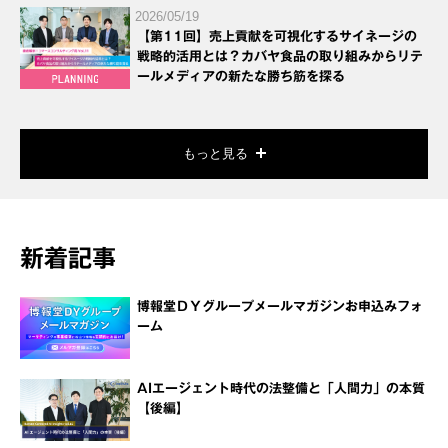
2026/05/19
【第11回】売上貢献を可視化するサイネージの
戦略的活用とは？カバヤ食品の取り組みからリテ
ールメディアの新たな勝ち筋を探る
もっと見る
新着記事
博報堂ＤＹグループメールマガジンお申込みフォ
ーム
AIエージェント時代の法整備と「人間力」の本質
【後編】