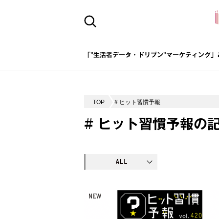
「"生活者データ・ドリブン"マーケティング」
TOP
# ヒット習慣予報
# ヒット習慣予報の