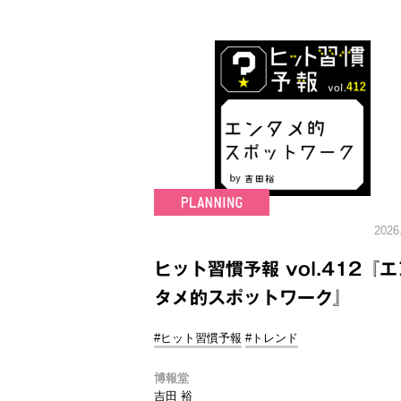
2026
ヒット習慣予報 vol.412『エ
タメ的スポットワーク』
#ヒット習慣予報
#トレンド
博報堂
吉田 裕