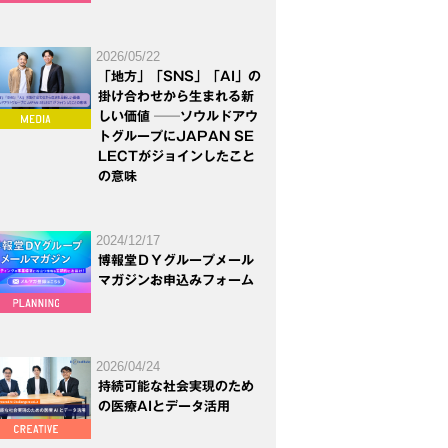
2026/05/22
「地方」「SNS」「AI」の
掛け合わせから生まれる新
しい価値 ──ソウルドアウ
トグループにJAPAN SE
LECTがジョインしたこと
の意味
2024/12/17
博報堂ＤＹグループメール
マガジンお申込みフォーム
2026/04/24
持続可能な社会実現のため
の医療AIとデータ活用