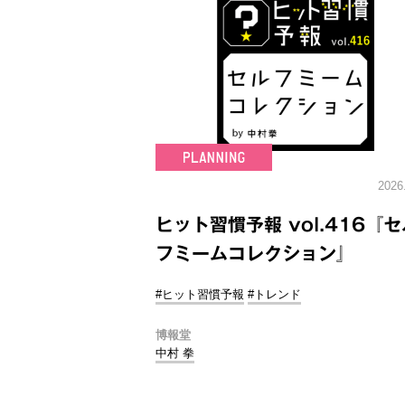
2026
ヒット習慣予報 vol.416『セ
フミームコレクション』
#ヒット習慣予報
#トレンド
博報堂
中村 拳