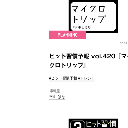
2026
ヒット習慣予報 vol.420『マ
クロトリップ』
#ヒット習慣予報
#トレンド
博報堂
平山 はな