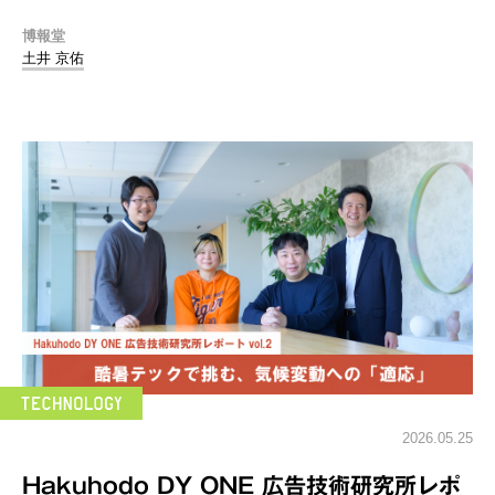
博報堂
土井 京佑
2026.05.25
Hakuhodo DY ONE 広告技術研究所レポ