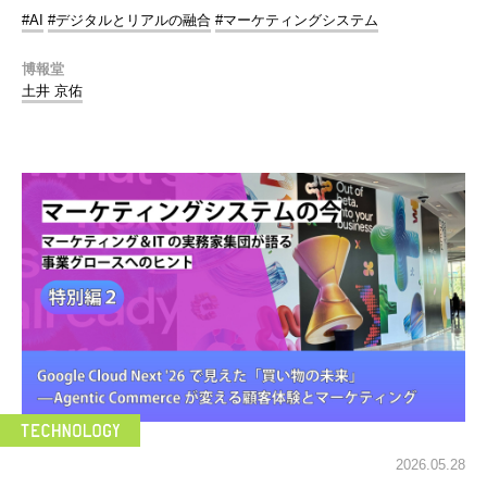
#AI
#デジタルとリアルの融合
#マーケティングシステム
博報堂
土井 京佑
2026.05.28