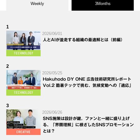
Weekly
3Months
1
2026/06/01
人とAIが並走する組織の最適解とは（前編）
2
2026/05/25
Hakuhodo DY ONE 広告技術研究所レポート
Vol.2 酷暑テックで挑む、気候変動への「適応」
3
2026/06/26
SNS施策は設計が鍵。ファンと一緒に盛り上げ
る、「界隈理解」に根ざしたSNSプロモーション
とは？