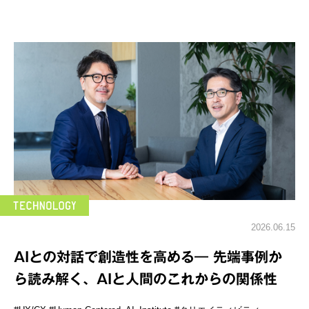
2026.06.15
AIとの対話で創造性を高める― 先端事例か
ら読み解く、AIと人間のこれからの関係性