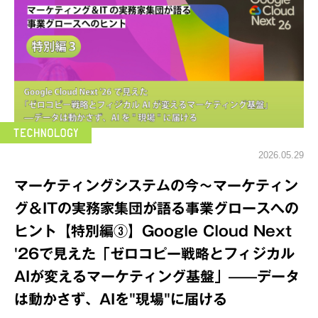
2026.05.29
マーケティングシステムの今～マーケティン
グ＆ITの実務家集団が語る事業グロースへの
ヒント【特別編③】Google Cloud Next
'26で見えた「ゼロコピー戦略とフィジカル
AIが変えるマーケティング基盤」——データ
は動かさず、AIを"現場"に届ける