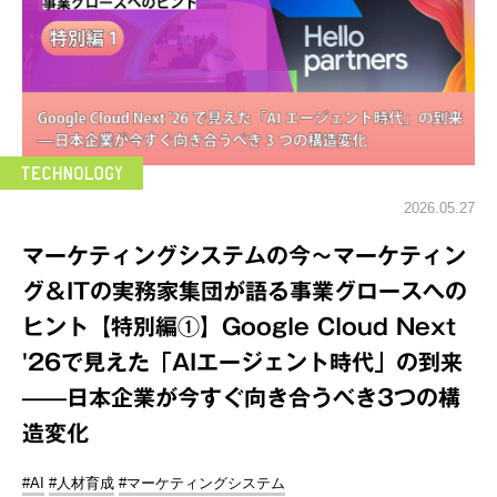
2026.05.27
マーケティングシステムの今～マーケティン
グ＆ITの実務家集団が語る事業グロースへの
ヒント【特別編①】Google Cloud Next
'26で見えた「AIエージェント時代」の到来
——日本企業が今すぐ向き合うべき3つの構
造変化
#AI
#人材育成
#マーケティングシステム