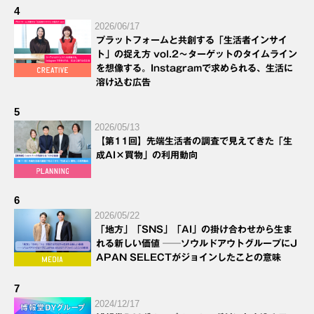
4
2026/06/17
プラットフォームと共創する「生活者インサイ
ト」の捉え方 vol.2～ターゲットのタイムライン
を想像する。Instagramで求められる、生活に
溶け込む広告
5
2026/05/13
【第11回】先端生活者の調査で見えてきた「生
成AI×買物」の利用動向
6
2026/05/22
「地方」「SNS」「AI」の掛け合わせから生ま
れる新しい価値 ──ソウルドアウトグループにJ
APAN SELECTがジョインしたことの意味
7
2024/12/17