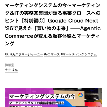
マーケティングシステムの今～マーケティン
グ＆ITの実務家集団が語る事業グロースへの
ヒント【特別編②】Google Cloud Next
'26で見えた「買い物の未来」——Agentic
Commerceが変える顧客体験とマーケティ
ング
#AI
#カスタマージャーニー
#eコマース
#マーケティングシステム
博報堂
土井 京佑