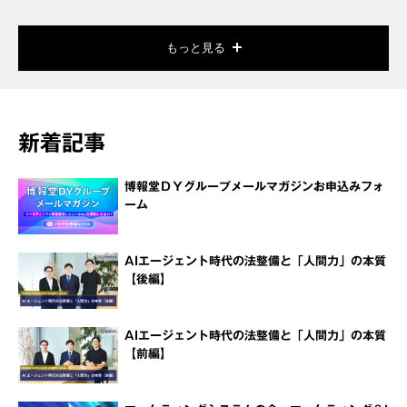
もっと見る
新着記事
博報堂ＤＹグループメールマガジンお申込みフォ
ーム
AIエージェント時代の法整備と「人間力」の本質
【後編】
AIエージェント時代の法整備と「人間力」の本質
【前編】