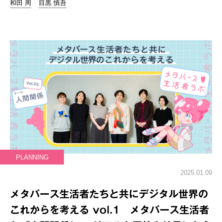
和田 周
目黒 慎吾
PLANNING
2025.01.09
メタバース生活者たちと共にデジタル世界の
これからを考える vol.1 メタバース生活者