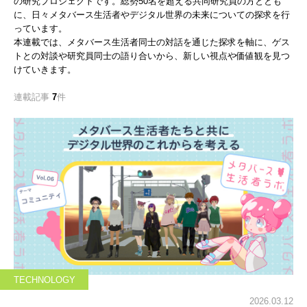
の研究プロジェクトです。総勢50名を超える共同研究員の方ととも
に、日々メタバース生活者やデジタル世界の未来についての探求を行
っています。
本連載では、メタバース生活者同士の対話を通じた探求を軸に、ゲス
トとの対談や研究員同士の語り合いから、新しい視点や価値観を見つ
けていきます。
連載記事
7
件
TECHNOLOGY
2026.03.12