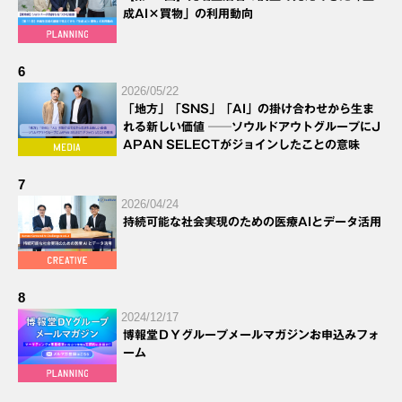
成AI×買物」の利用動向
6
2026/05/22
「地方」「SNS」「AI」の掛け合わせから生ま
れる新しい価値 ──ソウルドアウトグループにJ
APAN SELECTがジョインしたことの意味
7
2026/04/24
持続可能な社会実現のための医療AIとデータ活用
8
2024/12/17
博報堂ＤＹグループメールマガジンお申込みフォ
ーム