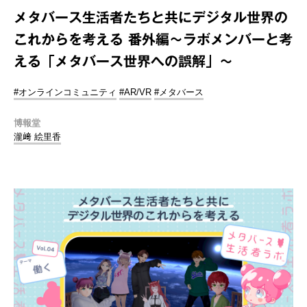
メタバース生活者たちと共にデジタル世界の
これからを考える 番外編～ラボメンバーと考
える「メタバース世界への誤解」～
#オンラインコミュニティ
#AR/VR
#メタバース
博報堂
瀧﨑 絵里香