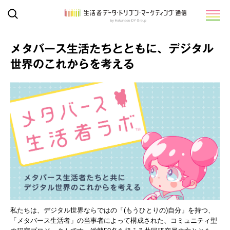
メタバース生活たちとともに、デジタル
世界のこれからを考える
私たちは、デジタル世界ならではの「(もうひとりの)自分」を持つ、
「メタバース生活者」の当事者によって構成された、コミュニティ型