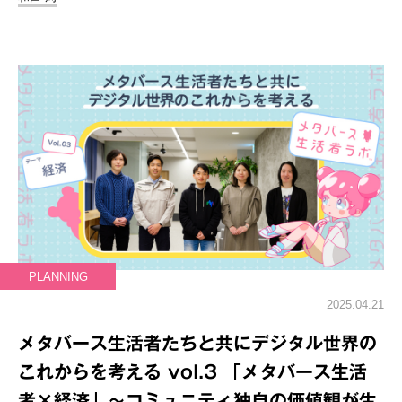
PLANNING
2025.04.21
メタバース生活者たちと共にデジタル世界の
これからを考える vol.3 「メタバース生活
者×経済」～コミュニティ独自の価値観が生