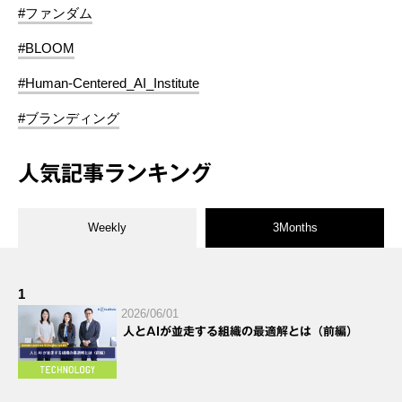
#ファンダム
#BLOOM
#Human-Centered_AI_Institute
#ブランディング
人気記事ランキング
Weekly
3Months
1
2026/06/01
人とAIが並走する組織の最適解とは（前編）