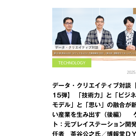
TECHNOLOGY
2025
データ・クリエイティブ対談
15弾】 「技術力」と「ビジ
モデル」と「思い」の融合が
い産業を生み出す（後編） 
ト：元プレイステーション開
任者 茶谷公之氏／博報堂Ｄ