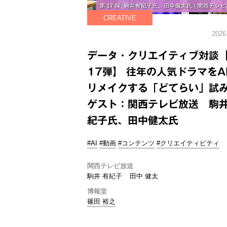
CREATIVE
2026
データ・クリエイティブ対談
17弾】 往年の人気ドラマをA
リメイクする「どてらい」
ゲスト：関西テレビ放送 駒
紀子氏、田中健太氏
#AI
#動画
#コンテンツ
#クリエイティビティ
関西テレビ放送
駒井 有紀子
田中 健太
博報堂
篠田 裕之