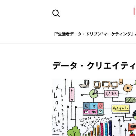
「"生活者データ・ドリブン"マーケティング」
データ・クリエイテ