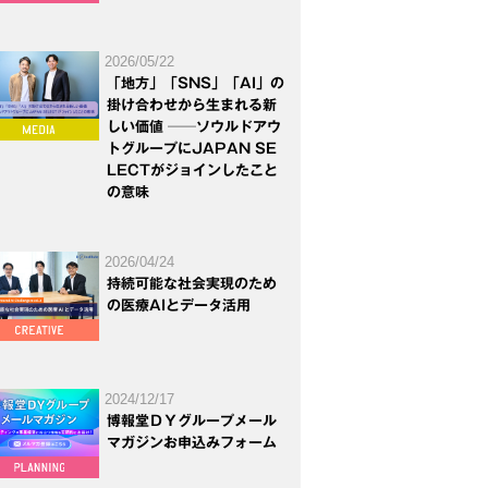
2026/05/22
「地方」「SNS」「AI」の
掛け合わせから生まれる新
しい価値 ──ソウルドアウ
トグループにJAPAN SE
LECTがジョインしたこと
の意味
2026/04/24
持続可能な社会実現のため
の医療AIとデータ活用
2024/12/17
博報堂ＤＹグループメール
マガジンお申込みフォーム