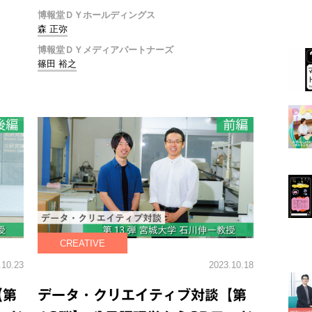
博報堂ＤＹホールディングス
森 正弥
博報堂ＤＹメディアパートナーズ
篠田 裕之
CREATIVE
.10.23
2023.10.18
【第
データ・クリエイティブ対談【第