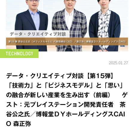
2025.01.27
データ・クリエイティブ対談【第15弾】
「技術力」と「ビジネスモデル」と「思い」
の融合が新しい産業を生み出す（前編） ゲ
スト：元プレイステーション開発責任者 茶
谷公之氏／博報堂ＤＹホールディングスCAI
O 森正弥