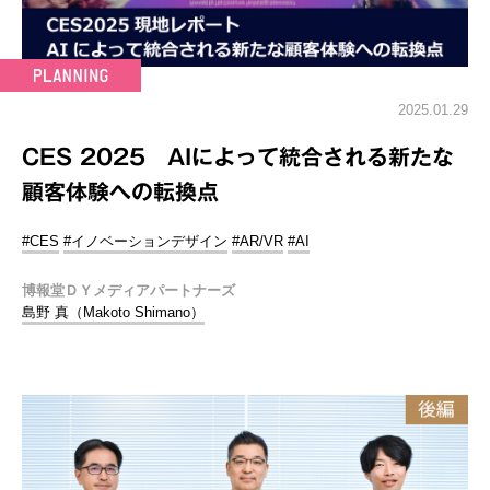
2025.01.29
CES 2025 AIによって統合される新たな
顧客体験への転換点
#CES
#イノベーションデザイン
#AR/VR
#AI
博報堂ＤＹメディアパートナーズ
島野 真（Makoto Shimano）