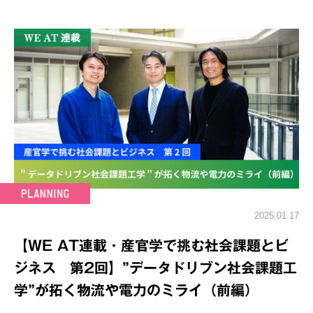
2025.01.17
【WE AT連載・産官学で挑む社会課題とビ
ジネス 第2回】”データドリブン社会課題工
学”が拓く物流や電力のミライ（前編）