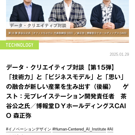
2025.01.29
データ・クリエイティブ対談【第15弾】
「技術力」と「ビジネスモデル」と「思い」
の融合が新しい産業を生み出す（後編） ゲ
スト：元プレイステーション開発責任者 茶
谷公之氏／博報堂ＤＹホールディングスCAI
O 森正弥
#イノベーションデザイン
#Human-Centered_AI_Institute
#AI