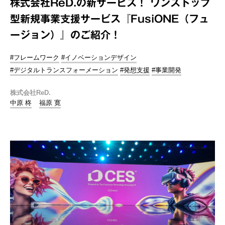
株式会社ReD.の新サービス！ ワンストップ
型新規事業支援サービス『FusiONE（フュ
ージョン）』のご紹介！
#フレームワーク
#イノベーションデザイン
#デジタルトランスフォーメーション
#発想支援
#事業開発
株式会社ReD.
中原 柊
福原 寛