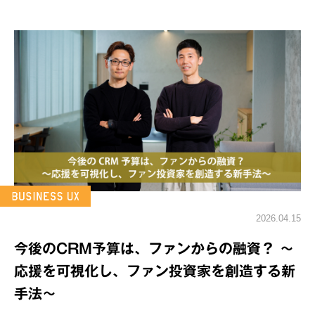
2026.04.15
今後のCRM予算は、ファンからの融資？ ～
応援を可視化し、ファン投資家を創造する新
手法～