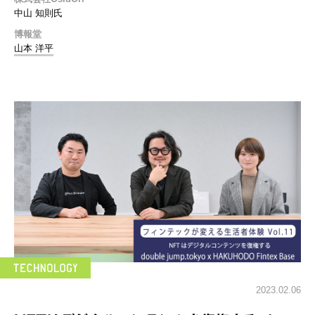
中山 知則氏
博報堂
山本 洋平
2023.02.06