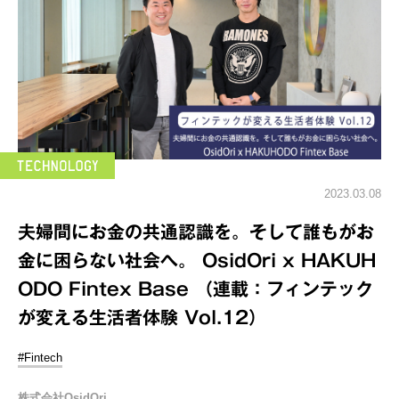
2023.03.08
夫婦間にお金の共通認識を。そして誰もがお
金に困らない社会へ。 OsidOri x HAKUH
ODO Fintex Base （連載：フィンテック
が変える生活者体験 Vol.12）
#Fintech
株式会社OsidOri