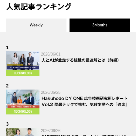
人気記事ランキング
Weekly
3Months
1
2026/06/01
人とAIが並走する組織の最適解とは（前編）
2
2026/05/25
Hakuhodo DY ONE 広告技術研究所レポート
Vol.2 酷暑テックで挑む、気候変動への「適応」
3
2026/06/26