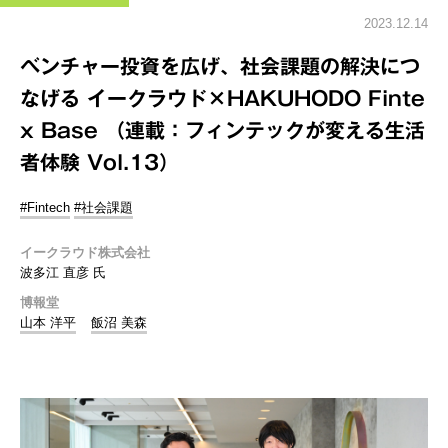
2023.12.14
ベンチャー投資を広げ、社会課題の解決につ
なげる イークラウド×HAKUHODO Finte
x Base （連載：フィンテックが変える生活
者体験 Vol.13）
#Fintech
#社会課題
イークラウド株式会社
波多江 直彦 氏
博報堂
山本 洋平
飯沼 美森