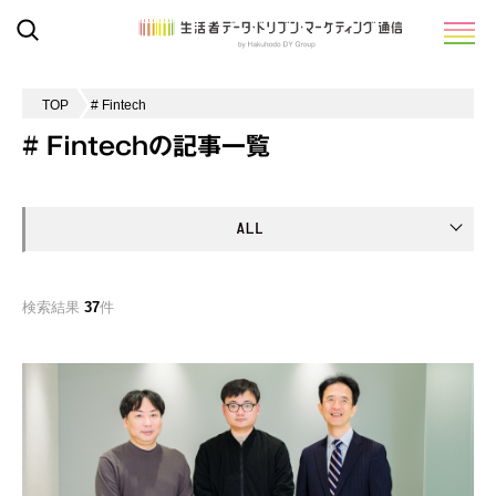
TOP
# Fintech
# Fintechの記事一覧
検索結果
37
件