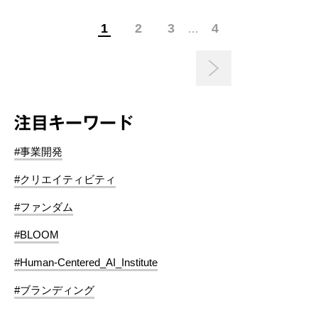
1
2
3
4
…
注目キーワード
#事業開発
#クリエイティビティ
#ファンダム
#BLOOM
#Human-Centered_AI_Institute
#ブランディング