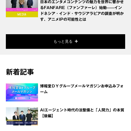
日本のエンタメコンテンツの魅力を世界に響かせ
るFANFARE（ファンファーレ）始動——イン
ドネシア・インド・サウジアラビアの調査が明か
す、アニメIPの可能性とは
もっと見る
新着記事
博報堂ＤＹグループメールマガジンお申込みフォ
ーム
AIエージェント時代の法整備と「人間力」の本質
【後編】