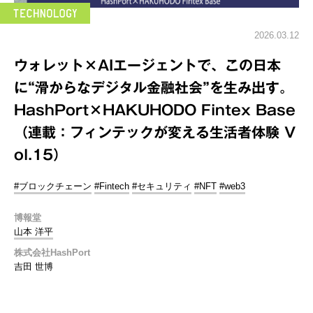
2026.03.12
ウォレット×AIエージェントで、この日本
に“滑からなデジタル金融社会”を生み出す。
HashPort×HAKUHODO Fintex Base
（連載：フィンテックが変える生活者体験 V
ol.15）
#ブロックチェーン
#Fintech
#セキュリティ
#NFT
#web3
博報堂
山本 洋平
株式会社HashPort
吉田 世博