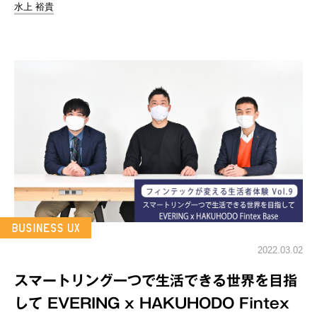
水上 裕貴
2022.03.02
スマートリング一つで生活できる世界を目指
して EVERING x HAKUHODO Fintex