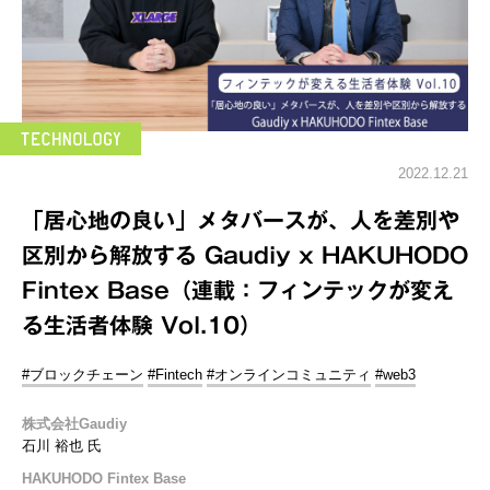
2022.12.21
「居心地の良い」メタバースが、人を差別や
区別から解放する Gaudiy x HAKUHODO
Fintex Base（連載：フィンテックが変え
る生活者体験 Vol.10）
#ブロックチェーン
#Fintech
#オンラインコミュニティ
#web3
株式会社Gaudiy
石川 裕也 氏
HAKUHODO Fintex Base