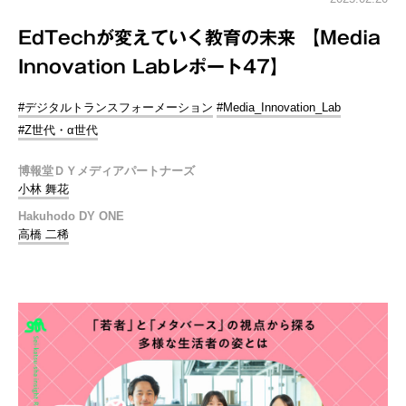
EdTechが変えていく教育の未来 【Media
Innovation Labレポート47】
#デジタルトランスフォーメーション
#Media_Innovation_Lab
#Z世代・α世代
博報堂ＤＹメディアパートナーズ
小林 舞花
Hakuhodo DY ONE
高橋 二稀