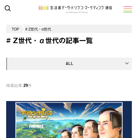
TOP
# Z世代・α世代
# Z世代・α世代の記事一覧
検索結果
29
件