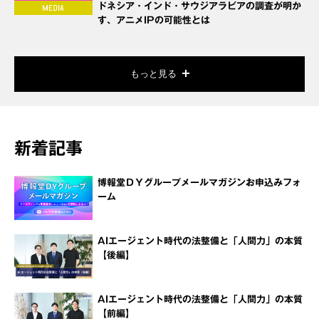
ドネシア・インド・サウジアラビアの調査が明か
す、アニメIPの可能性とは
もっと見る
新着記事
博報堂ＤＹグループメールマガジンお申込みフォ
ーム
AIエージェント時代の法整備と「人間力」の本質
【後編】
AIエージェント時代の法整備と「人間力」の本質
【前編】