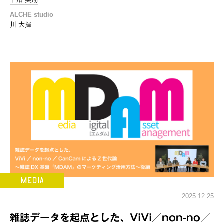
ALCHE studio
川 大揮
2025.12.25
雑誌データを起点とした、ViVi／non-no／