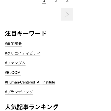
1
2
3
注目キーワード
#事業開発
#クリエイティビティ
#ファンダム
#BLOOM
#Human-Centered_AI_Institute
#ブランディング
人気記事ランキング