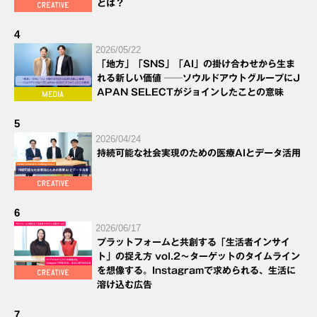
とは？
4
2026/05/22
「地方」「SNS」「AI」の掛け合わせから生ま
れる新しい価値 ──ソウルドアウトグループにJ
APAN SELECTがジョインしたことの意味
5
2026/04/24
持続可能な社会実現のための医療AIとデータ活用
6
2026/06/17
プラットフォームと共創する「生活者インサイ
ト」の捉え方 vol.2～ターゲットのタイムライン
を想像する。Instagramで求められる、生活に
溶け込む広告
7