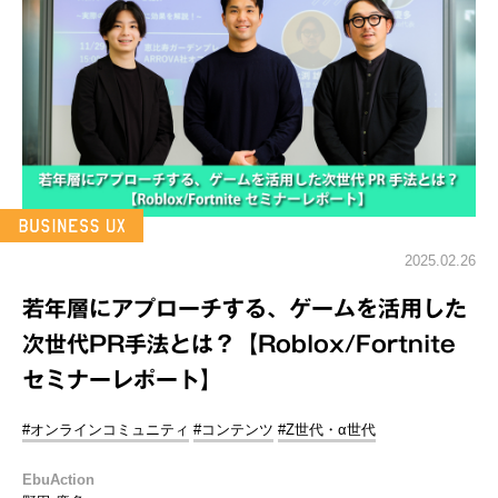
2025.02.26
若年層にアプローチする、ゲームを活用した
次世代PR手法とは？【Roblox/Fortnite
セミナーレポート】
#オンラインコミュニティ
#コンテンツ
#Z世代・α世代
EbuAction