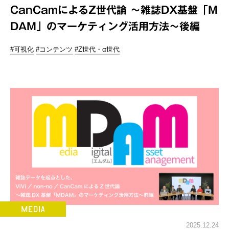
CanCamによるZ世代論 ～雑誌DX基盤「M
DAM」のマーケティング活用方法～後編
#可視化
#コンテンツ
#Z世代・α世代
2025.12.24