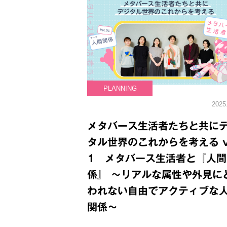
PLANNING
2025
メタバース生活者たちと共に
タル世界のこれからを考える vo
1 メタバース生活者と『人間
係』 ～リアルな属性や外見に
われない自由でアクティブな
関係～