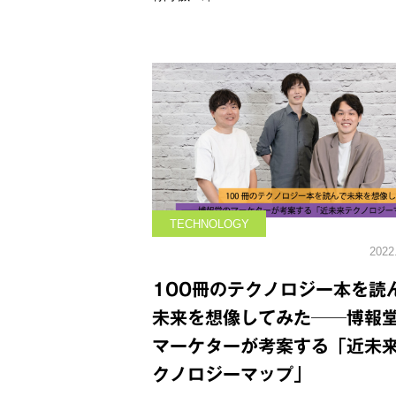
TECHNOLOGY
2022
100冊のテクノロジー本を読
未来を想像してみた──博報
マーケターが考案する「近未
クノロジーマップ」