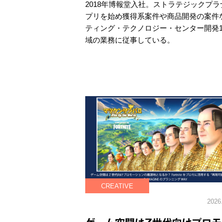
2018年博報堂入社。ストラテジックプラ
プリを始め獲得系案件や商品開発の案件な
ティング・テクノロジー・センター開発1
域の業務に従事している。
CREATIVE
2026