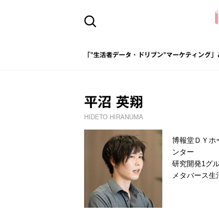
「"生活者データ・ドリブン"マーケティング」
平沼 英翔
HIDETO HIRANUMA
博報堂ＤＹホ
ンター
研究開発1グ
メタバース生