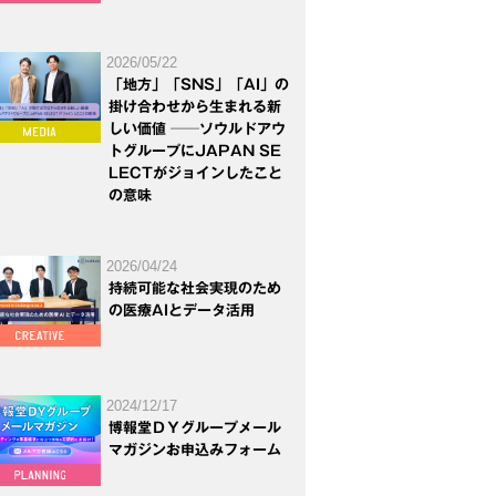
2026/05/22
「地方」「SNS」「AI」の
掛け合わせから生まれる新
しい価値 ──ソウルドアウ
トグループにJAPAN SE
LECTがジョインしたこと
の意味
2026/04/24
持続可能な社会実現のため
の医療AIとデータ活用
2024/12/17
博報堂ＤＹグループメール
マガジンお申込みフォーム