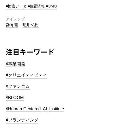
#検索データ
#位置情報
#OMO
アイレップ
宮崎 薫
荒井 佑樹
注目キーワード
#事業開発
#クリエイティビティ
#ファンダム
#BLOOM
#Human-Centered_AI_Institute
#ブランディング