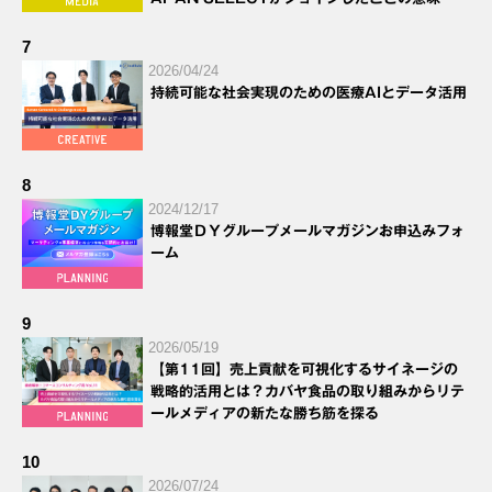
7
2026/04/24
持続可能な社会実現のための医療AIとデータ活用
8
2024/12/17
博報堂ＤＹグループメールマガジンお申込みフォ
ーム
9
2026/05/19
【第11回】売上貢献を可視化するサイネージの
戦略的活用とは？カバヤ食品の取り組みからリテ
ールメディアの新たな勝ち筋を探る
10
2026/07/24