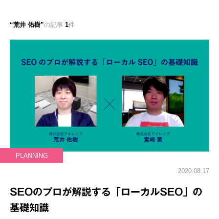
荒井 佑樹
の記事
1
件
PLANNING
2020.08.17
SEOのプロが解説する「ローカルSEO」の
基礎知識