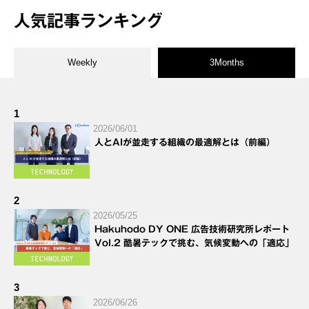
人気記事ランキング
Weekly
3Months
1
2026/06/01
人とAIが並走する組織の最適解とは（前編）
2
2026/05/25
Hakuhodo DY ONE 広告技術研究所レポート
Vol.2 酷暑テックで挑む、気候変動への「適応」
3
2026/06/26