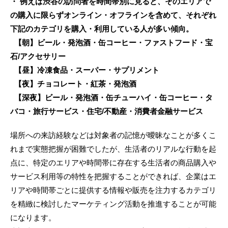
・ 例えば渋谷の訪問者を時間帯別に見ると、そのエリアで
の購入に限らずオンライン・オフラインを含めて、それぞれ
下記のカテゴリを購入・利用している人が多い傾向。
【朝】ビール・発泡酒・缶コーヒー・ファストフード・宝
石/アクセサリー
【昼】冷凍食品・スーパー・サプリメント
【夜】チョコレート・紅茶・発泡酒
【深夜】ビール・発泡酒・缶チューハイ・缶コーヒー・タ
バコ・旅行サービス・住宅/不動産・消費者金融サービス
場所への来訪経験などは対象者の記憶が曖昧なことが多くこ
れまで実態把握が困難でしたが、生活者のリアルな行動を起
点に、特定のエリアや時間帯に存在する生活者の商品購入や
サービス利用等の特性を把握することができれば、企業はエ
リアや時間帯ごとに提供する情報や販売を注力するカテゴリ
を精緻に検討したマーケティング活動を推進することが可能
になります。