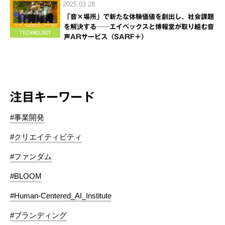
2025.03.28
「音×場所」で新たな体験価値を創出し、社会課題
を解決する──エイベックスと博報堂が取り組む音
声ARサービス〈SARF＋〉
注目キーワード
#事業開発
#クリエイティビティ
#ファンダム
#BLOOM
#Human-Centered_AI_Institute
#ブランディング