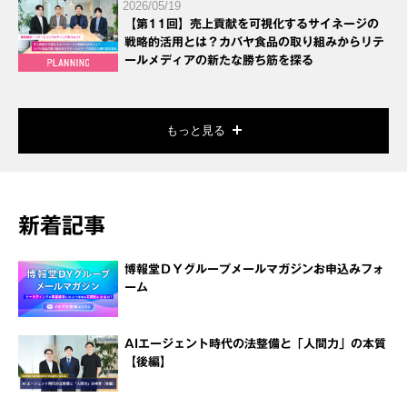
2026/05/19
【第11回】売上貢献を可視化するサイネージの
戦略的活用とは？カバヤ食品の取り組みからリテ
ールメディアの新たな勝ち筋を探る
もっと見る
新着記事
博報堂ＤＹグループメールマガジンお申込みフォ
ーム
AIエージェント時代の法整備と「人間力」の本質
【後編】