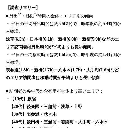
【調査サマリー】
*4
*5
■ 外出
・移動
時間の全体・エリア別の傾向
・ 平日の平均外出時間は約5.5時間で、昨年度の約5.4時間か
ら微増。
浅草(6.3h)・日本橋(6.1h)・新橋(6.0h)・新宿(5.9h)などのエ
リア訪問者は外出時間が平均よりも長い傾向。
・ 平日の平均移動時間は約1.5時間で、昨年度の約1.4時間か
ら微増。
表参道(1.8h)・新橋(1.7h)・六本木(1.7h)・大手町(1.6h)など
のエリア訪問者は移動時間が平均よりも長い傾向。
■ 訪問者の各年代の含有率が全体より高いエリア：
・【10代】原宿
【20代】後楽園・三越前・浅草・上野
【30代】表参道・代々木
【40代】飯田橋・三越前・有楽町・大手町・六本木