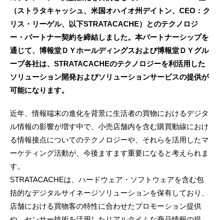
（ストラタキャッシュ、米国オハイオ州デイトン、CEO：ク
リス・リーゲル、以下STRATACACHE）とのテクノロジ
ー・パートナー契約を締結しました。本パートナーシップを
通じて、博報堂ＤＹホールディングスおよび博報堂ＤＹグル
ープ各社は、STRATACACHEのテクノロジーを利活用した
ソリューション開発およびソリューションサービスの提供が
可能になります。
近年、情報端末の進化を背景に生活者の買物におけるデジタ
ル情報の影響が増す中で、小売店舗内を含む購買動線におけ
る情報接点についてのテクノロジーや、それらを活用したマ
ーケティング活動が、今後ますます重要になると考えられま
す。
STRATACACHEは、ハードウェア・ソフトウェアを含む包
括的なデジタルサイネージソリューションを保有しており、
店舗における買物客の特性に合わせたプロモーション提供
や、センサー技術を活用したリアルタイムな商品情報の提