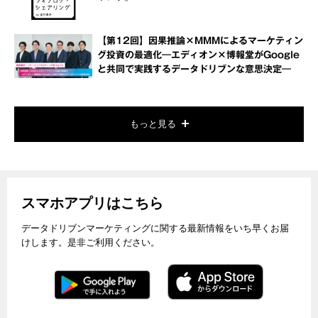
【第12回】因果推論×MMMによるマーケティン
グ投資の最適化―エディオン×博報堂がGoogle
と共同で実践するデータドリブンな意思決定―
もっと見る
スマホアプリはこちら
データドリブンマーケティングに関する最新情報をいち早くお届
けします。是非ご利用ください。