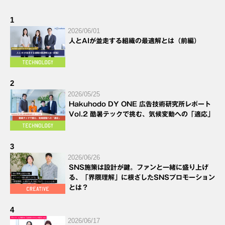
1
2026/06/01
人とAIが並走する組織の最適解とは（前編）
2
2026/05/25
Hakuhodo DY ONE 広告技術研究所レポート
Vol.2 酷暑テックで挑む、気候変動への「適応」
3
2026/06/26
SNS施策は設計が鍵。ファンと一緒に盛り上げ
る、「界隈理解」に根ざしたSNSプロモーション
とは？
4
2026/06/17