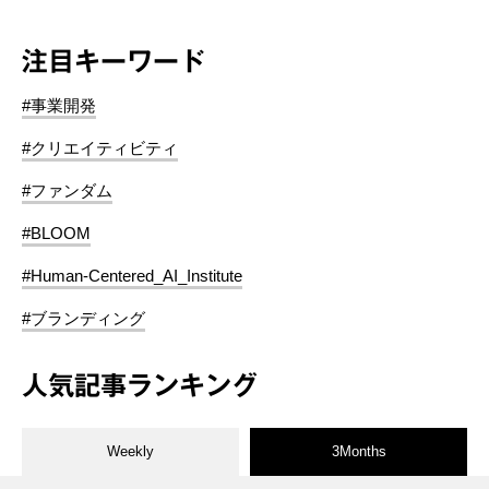
注目キーワード
#事業開発
#クリエイティビティ
#ファンダム
#BLOOM
#Human-Centered_AI_Institute
#ブランディング
人気記事ランキング
Weekly
3Months