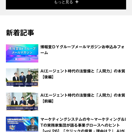
もっと見る
新着記事
博報堂ＤＹグループメールマガジンお申込みフォ
ーム
AIエージェント時代の法整備と「人間力」の本質
【後編】
AIエージェント時代の法整備と「人間力」の本質
【前編】
マーケティングシステムの今～マーケティング＆I
Tの実務家集団が語る事業グロースへのヒント
【vol.26】「クリックの背景・理由は？」 AIが