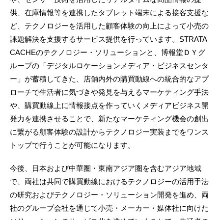
供、在庫情報等を連携したタブレット端末による接客支援な
ど、テクノロジーを活用した顧客体験の向上によって小売の
課題解決を支援するサービス提供を行っています。STRATA
CACHEのテクノロジー・ソリューションと、博報堂ＤＹグ
ループの「デジタルロケーションメディア・ビジネスセンタ
ー」が蓄積してきた、店舗内外の購買動線への統合的なアプ
ローチで生活者に気づきや発見を与えるマーケティング手法
や、購買動線上に情報接点を作っていくメディアビジネス開
発力を連携させることで、新たなマーケティング機会の創出
に繋がる顧客体験の設計からテクノロジー実装までをワンス
トップで行うことが可能になります。
今後、日本および中華圏・東南アジア圏を含むアジア地域
で、両社は共同で購買動線におけるテクノロジーの活用手法
の研究およびテクノロジー・ソリューション開発を進め、両
社のグループ会社を通じて小売・メーカー・媒体社に向けた