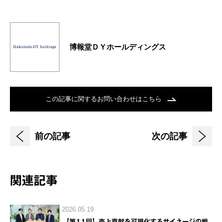
博報堂ＤＹホールディングス
この記事に関するお問い合わせはこちら
前の記事
次の記事
関連記事
2026.05.19
【第11回】売上貢献を可視化するサイネージの戦