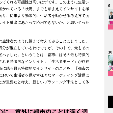
ってくれる可能性は高いはずです。このように生活シ
9
置かれている「状況」までも踏まえてインサイトを考
あり、従来より効果的に生活者を動かせる考え方であ
サイト抽出にあたって応用できないか、と思い至った
の生活者のように捉えて考えてみることにしました。
気分が混在しているわけですが、その中で、最もその
10
述べました。ということは、都市にはその最も特徴的
される特徴的なインサイト：「生活者モード」が存在
市に眠る最も特徴的なインサイトのことを、【都市の
において生活者を動かす様々なマーケティング活動に
とが重要だと考え、新しいプランニング手法として体
のに、意外に都市のことは深く洞