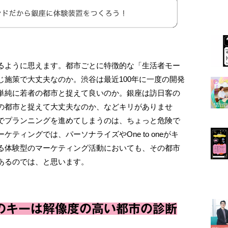
るように思えます。都市ごとに特徴的な「生活者モー
施策で大丈夫なのか。渋谷は最近100年に一度の開発
単純に若者の都市と捉えて良いのか。銀座は訪日客の
の都市と捉えて大丈夫なのか、などキリがありませ
でプランニングを進めてしまうのは、ちょっと危険で
ティングでは、パーソナライズやOne to oneがキ
る体験型のマーケティング活動においても、その都市
あるのでは、と思います。
のキーは解像度の高い都市の診断