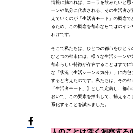
情報に触れれば、コーラを飲みたいと思
ーンや気分に代表される、その生活者が
えていくのが「生活者モード」の概念で
るため、この概念を都市ならではのイン
わけです。
そこで私たちは、ひとつの都市をひとり
ひとつの都市には、様々な生活シーンや
都市らしい特徴が存在することはすでに
な「状況（生活シーン＆気分）」に内包
すると考えたのです。私たちは、その都
「生活者モード」】として定義し、都市
おいて、この要素を抽出して、捕えるこ
系化することを試みました。
人のことは深く洞察する