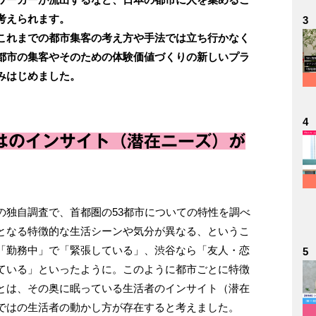
考えられます。
3
これまでの都市集客の考え方や手法では立ち行かなく
都市の集客やそのための体験価値づくりの新しいプラ
みはじめました。
4
はのインサイト（潜在ニーズ）が
の独自調査で、首都圏の53都市についての特性を調べ
となる特徴的な生活シーンや気分が異なる、というこ
「勤務中」で「緊張している」、渋谷なら「友人・恋
5
ている」といったように。このように都市ごとに特徴
とは、その奥に眠っている生活者のインサイト（潜在
ではの生活者の動かし方が存在すると考えました。