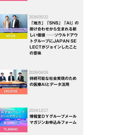
2026/05/22
「地方」「SNS」「AI」の
掛け合わせから生まれる新
しい価値 ──ソウルドアウ
トグループにJAPAN SE
LECTがジョインしたこと
の意味
2026/04/24
持続可能な社会実現のため
の医療AIとデータ活用
2024/12/17
博報堂ＤＹグループメール
マガジンお申込みフォーム