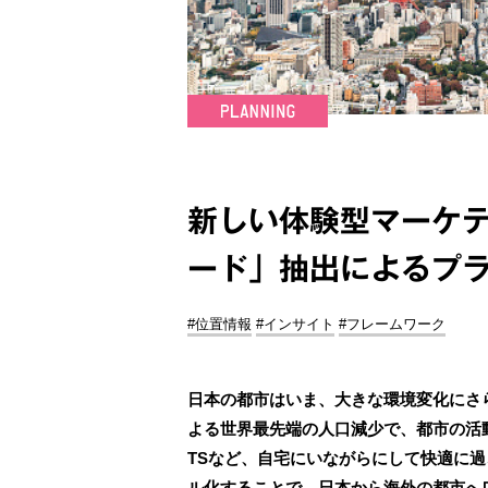
新しい体験型マーケテ
ード」抽出によるプラ
#位置情報
#インサイト
#フレームワーク
日本の都市はいま、大きな環境変化にさ
よる世界最先端の人口減少で、都市の活動を担
TSなど、自宅にいながらにして快適に
ル化することで、日本から海外の都市へ