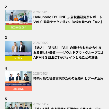
2
2026/05/25
Hakuhodo DY ONE 広告技術研究所レポート
Vol.2 酷暑テックで挑む、気候変動への「適応」
3
2026/05/22
「地方」「SNS」「AI」の掛け合わせから生ま
れる新しい価値 ──ソウルドアウトグループにJ
APAN SELECTがジョインしたことの意味
4
2026/04/24
持続可能な社会実現のための医療AIとデータ活用
5
2026/05/19