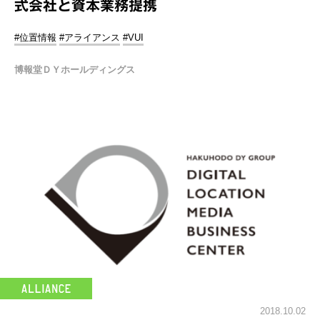
式会社と資本業務提携
#位置情報
#アライアンス
#VUI
博報堂ＤＹホールディングス
2018.10.02