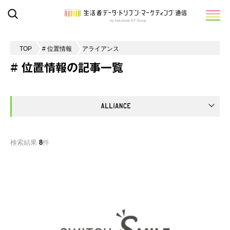
TOP
# 位置情報
アライアンス
# 位置情報の記事一覧
検索結果
8
件