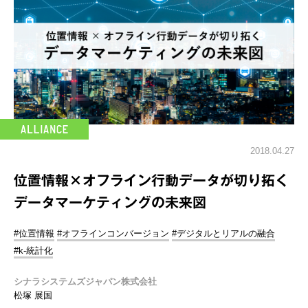
2018.04.27
位置情報×オフライン行動データが切り拓く
データマーケティングの未来図
#位置情報
#オフラインコンバージョン
#デジタルとリアルの融合
#k-統計化
シナラシステムズジャパン株式会社
松塚 展国