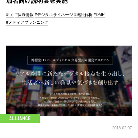
加者向け説明会を実施
#IoT
#位置情報
#デジタルサイネージ
#統計解析
#DMP
#メディアプランニング
2018.02.07