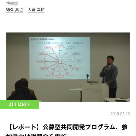
博報堂
徳久 真也
大倉 幸祐
2018.02.16
【レポート】公募型共同開発プログラム、参