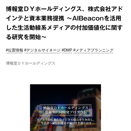
博報堂ＤＹホールディングス、株式会社アド
インテと資本業務提携 ～AIBeaconを活用
した生活動線系メディアの付加価値化に関す
る研究を開始～
#位置情報
#デジタルサイネージ
#DMP
#メディアプランニング
博報堂ＤＹホールディングス