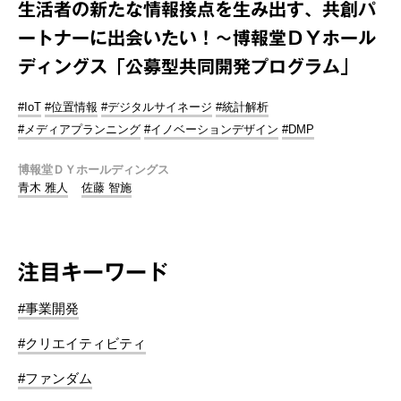
生活者の新たな情報接点を生み出す、共創パ
ートナーに出会いたい！～博報堂ＤＹホール
ディングス「公募型共同開発プログラム」
#IoT
#位置情報
#デジタルサイネージ
#統計解析
#メディアプランニング
#イノベーションデザイン
#DMP
博報堂ＤＹホールディングス
青木 雅人
佐藤 智施
注目キーワード
#事業開発
#クリエイティビティ
#ファンダム