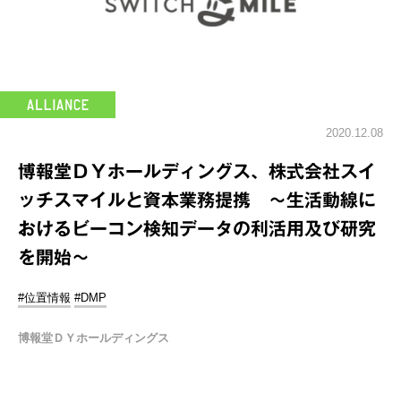
2020.12.08
博報堂ＤＹホールディングス、株式会社スイ
ッチスマイルと資本業務提携 ～⽣活動線に
おけるビーコン検知データの利活⽤及び研究
を開始～
#位置情報
#DMP
博報堂ＤＹホールディングス