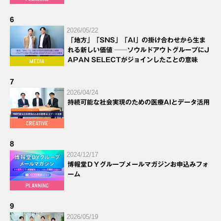
6
2026/05/22
「地方」「SNS」「AI」の掛け合わせから生ま
れる新しい価値 ──ソウルドアウトグループにJ
APAN SELECTがジョインしたことの意味
7
2026/04/24
持続可能な社会実現のための医療AIとデータ活用
8
2024/12/17
博報堂ＤＹグループメールマガジンお申込みフォ
ーム
9
2026/05/19