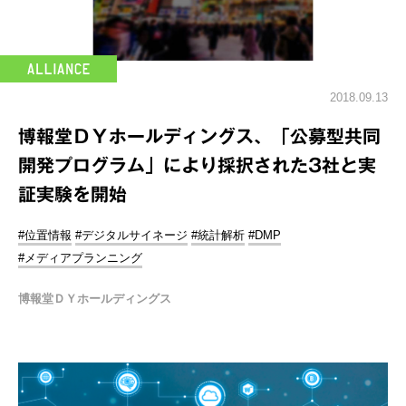
2018.09.13
博報堂ＤＹホールディングス、「公募型共同
開発プログラム」により採択された3社と実
証実験を開始
#位置情報
#デジタルサイネージ
#統計解析
#DMP
#メディアプランニング
博報堂ＤＹホールディングス