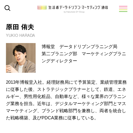
原田 侑夫
YUKIO HARADA
博報堂 データドリブンプラニング局
第二プラニング部 マーケティングプラニ
ングディレクター
2013年博報堂入社。経理財務局にて予算策定、業績管理業務
に従事した後、ストラテジックプラナーとして、鉄道、エネ
ルギー、男性用化粧品、自動車など、様々な業界のプラニン
グ業務を担当。近年は、デジタルマーケティング部門とマス
マーケティング、ブランド戦略部門を兼務し、両者を統合し
た戦略構築、及びPDCA業務に従事している。