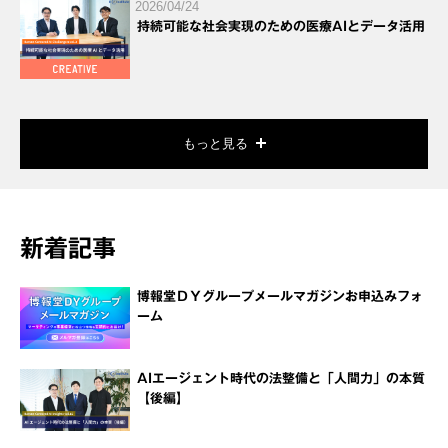
2026/04/24
持続可能な社会実現のための医療AIとデータ活用
もっと見る
新着記事
博報堂ＤＹグループメールマガジンお申込みフォ
ーム
AIエージェント時代の法整備と「人間力」の本質
【後編】