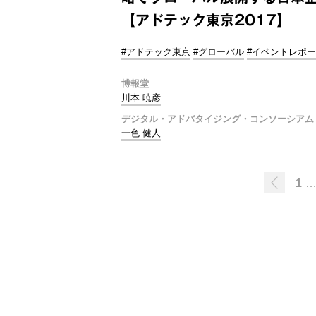
【アドテック東京2017】
#アドテック東京
#グローバル
#イベントレポ
博報堂
川本 暁彦
デジタル・アドバタイジング・コンソーシアム
一色 健人
1