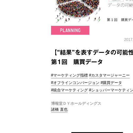
2017
【“結果”を表すデータの可能
第1回 購買データ
#マーケティング指標
#カスタマージャーニー
#オフラインコンバージョン
#購買データ
#統合マーケティング
#ショッパーマーケティ
博報堂ＤＹホールディングス
諸橋 直也