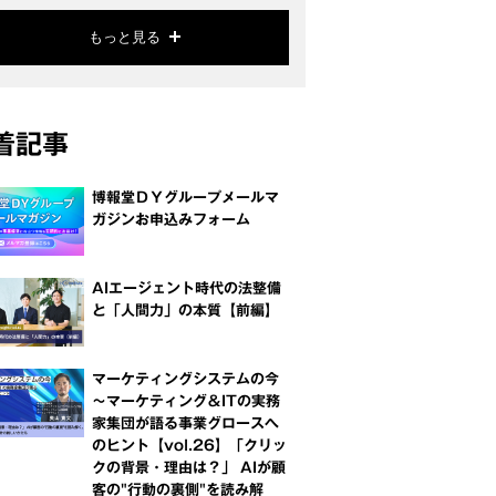
もっと見る
着記事
博報堂ＤＹグループメールマ
ガジンお申込みフォーム
AIエージェント時代の法整備
と「人間力」の本質【前編】
マーケティングシステムの今
～マーケティング＆ITの実務
家集団が語る事業グロースへ
のヒント【vol.26】「クリッ
クの背景・理由は？」 AIが顧
客の"行動の裏側"を読み解