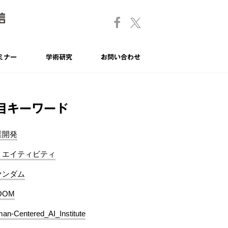
ミナー
学術研究
お問い合わせ
目キーワード
業開発
リエイティビティ
ァンダム
OOM
an-Centered_AI_Institute