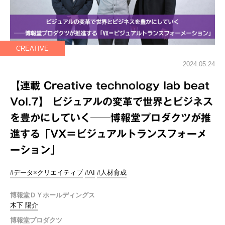
CREATIVE
2024.05.24
【連載 Creative technology lab beat
Vol.7】 ビジュアルの変革で世界とビジネス
を豊かにしていく──博報堂プロダクツが推
進する「VX＝ビジュアルトランスフォーメ
ーション」
#データ×クリエイティブ
#AI
#人材育成
博報堂ＤＹホールディングス
木下 陽介
博報堂プロダクツ