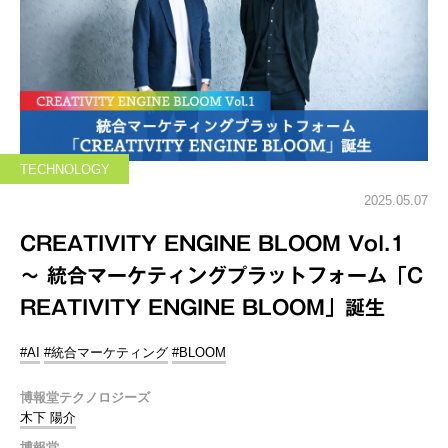
TECHNOLOGY
2025.05.07
CREATIVITY ENGINE BLOOM Vol.1
～ 統合マーケティングプラットフォーム「C
REATIVITY ENGINE BLOOM」誕生
#AI
#統合マーケティング
#BLOOM
博報堂テクノロジーズ
木下 陽介
博報堂