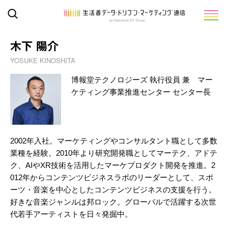
木下 陽介
YOSUKE KINOSHITA
博報堂テクノロジーズ 執行役員 兼 マー
ケティング事業推進センター センター長
2002年入社。マーケティングやコンサルタント職として多数
業種を経験。2010年より研究開発職としてマーテク、アドテ
ク、AIやXR技術を活用したマーケプロダクト開発を推進。2
012年からコンテンツビジネスラボのリーダーとして、スポ
ーツ・音楽を中心としたコンテンツビジネスの支援を行う。
好きな音楽ジャンルは邦ロック。グローバルで活躍する次世
代若手アーティストを日々発掘中。