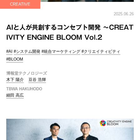
CREATIVE
2025.06.26
AIと人が共創するコンセプト開発 ～CREAT
IVITY ENGINE BLOOM Vol.2
#AI
#システム開発
#統合マーケティング
#クリエイティビティ
#BLOOM
博報堂テクノロジーズ
木下 陽介
豆谷 浩輝
TBWA HAKUHODO
細田 高広