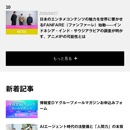
10
2026/04/27
日本のエンタメコンテンツの魅力を世界に響かせ
るFANFARE（ファンファーレ）始動——イン
ドネシア・インド・サウジアラビアの調査が明か
す、アニメIPの可能性とは
もっと見る
新着記事
博報堂ＤＹグループメールマガジンお申込みフォ
ーム
AIエージェント時代の法整備と「人間力」の本質