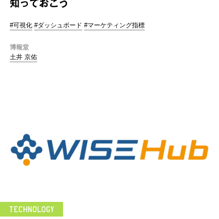
知っておこう
#可視化
#ダッシュボード
#マーケティング指標
博報堂
土井 京佑