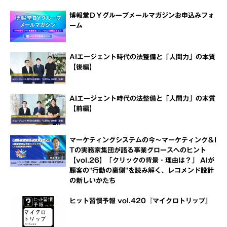
博報堂ＤＹグループメールマガジンお申込みフォ
ーム
AIエージェント時代の法整備と「人間力」の本質
【後編】
AIエージェント時代の法整備と「人間力」の本質
【前編】
マーケティングシステムの今～マーケティング＆I
Tの実務家集団が語る事業グロースへのヒント
【vol.26】「クリックの背景・理由は？」 AIが
顧客の"行動の裏側"を読み解く、レコメンド設計
の新しいかたち
ヒット習慣予報 vol.420『マイクロトリップ』