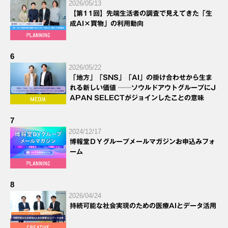
2026/05/13
【第11回】先端生活者の調査で見えてきた「生
成AI×買物」の利用動向
6
2026/05/22
「地方」「SNS」「AI」の掛け合わせから生ま
れる新しい価値 ──ソウルドアウトグループにJ
APAN SELECTがジョインしたことの意味
7
2024/12/17
博報堂ＤＹグループメールマガジンお申込みフォ
ーム
8
2026/04/24
持続可能な社会実現のための医療AIとデータ活用