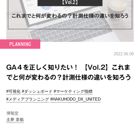
2022.06.09
GA４を正しく知りたい！ 【Vol.2】これま
でと何が変わるの？計測仕様の違いを知ろう
#可視化
#ダッシュボード
#マーケティング指標
#メディアプランニング
#HAKUHODO_DX_UNITED
博報堂
土井 京佑