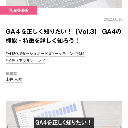
2022.06.16
GA４を正しく知りたい！【Vol.3】 GA4の
機能・特徴を詳しく知ろう！
#可視化
#ダッシュボード
#マーケティング指標
#メディアプランニング
博報堂
土井 京佑