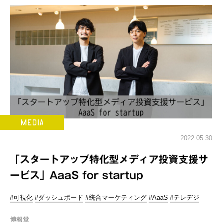
2022.05.30
「スタートアップ特化型メディア投資支援サ
ービス」AaaS for startup
#可視化
#ダッシュボード
#統合マーケティング
#AaaS
#テレデジ
博報堂