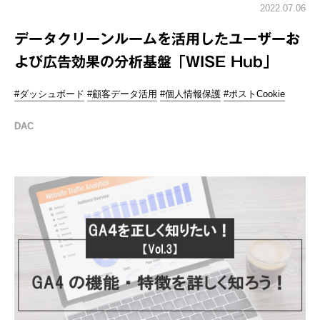
2022.07.06
データクリーンルームを活用したユーザーお
よび広告効果の分析基盤「WISE Hub」
#ダッシュボード
#顧客データ活用
#個人情報保護
#ポストCookie
DAC