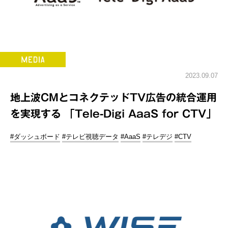
2023.09.07
地上波CMとコネクテッドTV広告の統合運用
を実現する 「Tele-Digi AaaS for CTV」
#ダッシュボード
#テレビ視聴データ
#AaaS
#テレデジ
#CTV