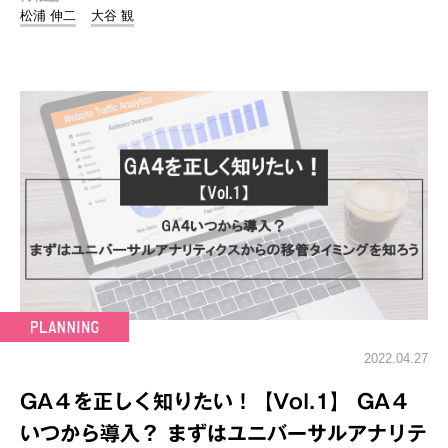
松浦 伸二
大谷 観
2022.04.27
GA４を正しく知りたい！【Vol.1】 GA４
いつから導入？ まずはユニバーサルアナリテ