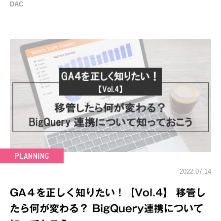
DAC
2022.07.14
GA４を正しく知りたい！【Vol.4】 移管し
たら何が変わる？ BigQuery連携について